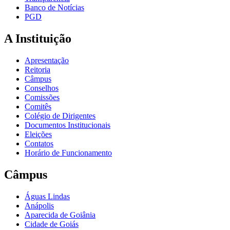
Banco de Notícias
PGD
A Instituição
Apresentação
Reitoria
Câmpus
Conselhos
Comissões
Comitês
Colégio de Dirigentes
Documentos Institucionais
Eleições
Contatos
Horário de Funcionamento
Câmpus
Águas Lindas
Anápolis
Aparecida de Goiânia
Cidade de Goiás