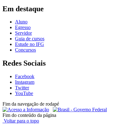
Em destaque
Aluno
Egresso
Servidor
Guia de cursos
Estude no IFG
Concursos
Redes Sociais
Facebook
Instagram
Twitter
YouTube
Fim da navegação de rodapé
Fim do conteúdo da página
Voltar para o topo