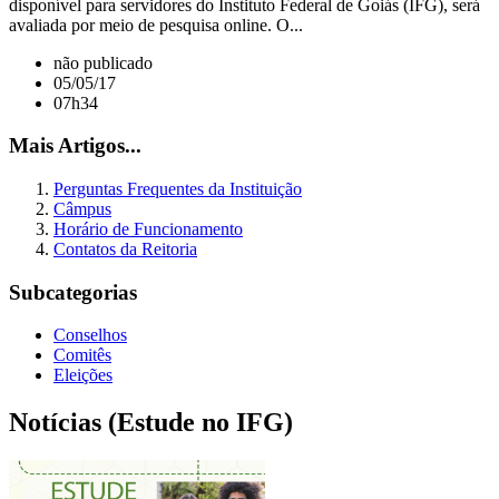
disponível para servidores do Instituto Federal de Goiás (IFG), será
avaliada por meio de pesquisa online. O...
não publicado
05/05/17
07h34
Mais Artigos...
Perguntas Frequentes da Instituição
Câmpus
Horário de Funcionamento
Contatos da Reitoria
Subcategorias
Conselhos
Comitês
Eleições
Notícias (Estude no IFG)