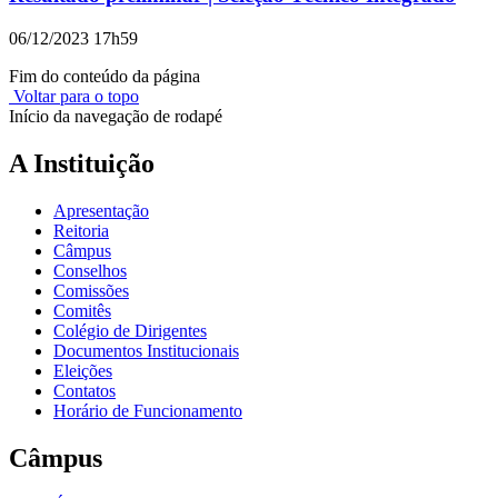
06/12/2023 17h59
Fim do conteúdo da página
Voltar para o topo
Início da navegação de rodapé
A Instituição
Apresentação
Reitoria
Câmpus
Conselhos
Comissões
Comitês
Colégio de Dirigentes
Documentos Institucionais
Eleições
Contatos
Horário de Funcionamento
Câmpus