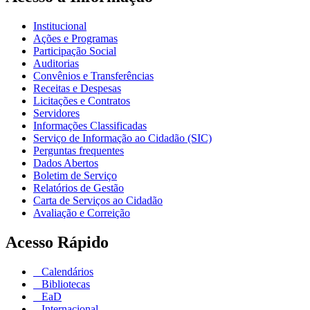
Institucional
Ações e Programas
Participação Social
Auditorias
Convênios e Transferências
Receitas e Despesas
Licitações e Contratos
Servidores
Informações Classificadas
Serviço de Informação ao Cidadão (SIC)
Perguntas frequentes
Dados Abertos
Boletim de Serviço
Relatórios de Gestão
Carta de Serviços ao Cidadão
Avaliação e Correição
Acesso Rápido
Calendários
Bibliotecas
EaD
Internacional