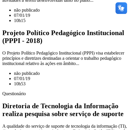
atividades a serem desenvolvidas tanto no plano...
não publicado
07/01/19
10h15
Projeto Político Pedagógico Institucional
(PPPI - 2018)
O Projeto Político Pedagógico Institucional (PPPI) visa estabelecer
princípios e diretrizes destinadas a orientar o trabalho pedagógico
institucional relativo às ações em âmbito...
não publicado
07/01/19
10h53
Questionário
Diretoria de Tecnologia da Informação
realiza pesquisa sobre serviço de suporte
A qualidade do serviço de suporte de tecnologia da informação (TI),