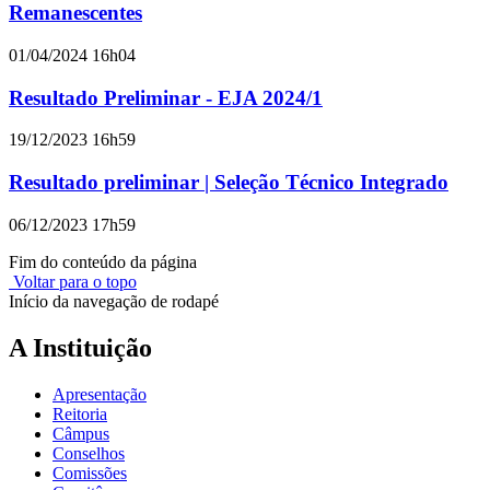
Remanescentes
01/04/2024 16h04
Resultado Preliminar - EJA 2024/1
19/12/2023 16h59
Resultado preliminar | Seleção Técnico Integrado
06/12/2023 17h59
Fim do conteúdo da página
Voltar para o topo
Início da navegação de rodapé
A Instituição
Apresentação
Reitoria
Câmpus
Conselhos
Comissões