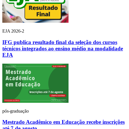
EJA 2026-2
IFG publica resultado final da seleção dos cursos
técnicos integrados ao ensino médio na modalidade
EJA
pós-graduação
Mestrado Acadêmico em Educação recebe inscrições
até 7 de agosto