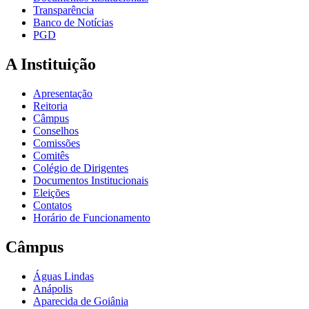
Transparência
Banco de Notícias
PGD
A Instituição
Apresentação
Reitoria
Câmpus
Conselhos
Comissões
Comitês
Colégio de Dirigentes
Documentos Institucionais
Eleições
Contatos
Horário de Funcionamento
Câmpus
Águas Lindas
Anápolis
Aparecida de Goiânia