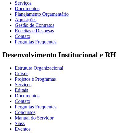
Serviços
Documentos
Planejamento Orçamentário
Aquisições
Gestão de Contratos
Receitas e Despesas
Contato
Perguntas Frequentes
Desenvolvimento Institucional e RH
Estrutura Organizacional
Cursos
Projetos e Programas
Serviços
Editais
Documentos
Contato
Perguntas Frequentes
Concursos
Manual do Servidor
Siass
Eventos