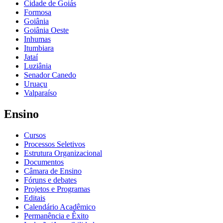
Cidade de Goiás
Formosa
Goiânia
Goiânia Oeste
Inhumas
Itumbiara
Jataí
Luziânia
Senador Canedo
Uruaçu
Valparaíso
Ensino
Cursos
Processos Seletivos
Estrutura Organizacional
Documentos
Câmara de Ensino
Fóruns e debates
Projetos e Programas
Editais
Calendário Acadêmico
Permanência e Êxito