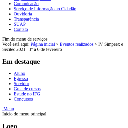
Comunicação
Serviço de Informação ao Cidadão
Ouvidoria
Transparência
SUAP
Contato
Fim do menu de serviços
Você está aqui:
Página inicial
>
Eventos realizados
>
IV Simpeex e
Secitec 2021 - 1º a 6 de fevereiro
Em destaque
Aluno
Egresso
Servidor
Guia de cursos
Estude no IFG
Concursos
Menu
Início do menu principal
Logo