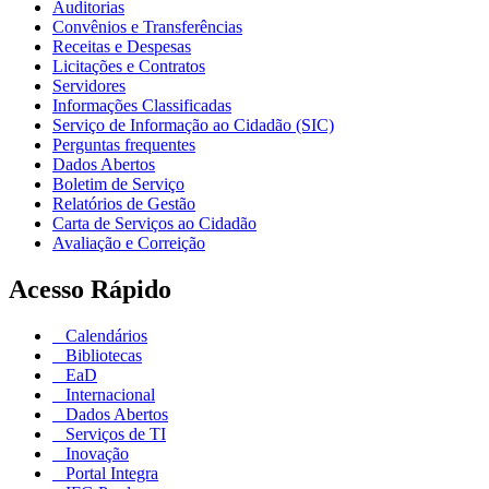
Auditorias
Convênios e Transferências
Receitas e Despesas
Licitações e Contratos
Servidores
Informações Classificadas
Serviço de Informação ao Cidadão (SIC)
Perguntas frequentes
Dados Abertos
Boletim de Serviço
Relatórios de Gestão
Carta de Serviços ao Cidadão
Avaliação e Correição
Acesso Rápido
Calendários
Bibliotecas
EaD
Internacional
Dados Abertos
Serviços de TI
Inovação
Portal Integra