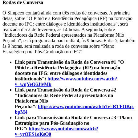
Rodas de Conversa
O Simpeex contará ainda com três rodas de conversas. A primeira
delas, sobre “O Pibid e a Residência Pedagógica (RP) na formação
docente no IFG: entre diálogos e identidades institucionais", será
realizada dia 2 de fevereiro, às 14 horas. A segunda, sobre
“Indicadores da Rede Federal apresentados na Plataforma Nilo
Peçanha”, está programada para o dia 4, às 9 horas. E dia 5, também
às 9 horas, será realizada a roda de conversa sobre “Plano
Estratégico para Pós-Graduação no IFG”.
Link para Transmissão da Roda de Conversa #1 "O
Pibid e a Residência Pedagógica (RP) na formação
docente no IFG: entre diálogos e identidades
institucionais":
https://www.youtube.com/watch?
v=wqYeO6JivMk
Link para Transmissão da Roda de Conversa #2
"Indicadores da Rede Federal apresentados na
Plataforma Nilo
Peçanha”:
https://www.youtube.com/watch?v=RTFOKp-
bpM4
Link para Transmissão da Roda de Conversa #3 “Plano
Estratégico para Pós-Graduação no
IFG”:
https://www.youtube.com/watch?
v=yrOES1oKsO0