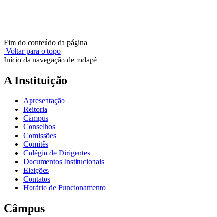
Fim do conteúdo da página
Voltar para o topo
Início da navegação de rodapé
A Instituição
Apresentação
Reitoria
Câmpus
Conselhos
Comissões
Comitês
Colégio de Dirigentes
Documentos Institucionais
Eleições
Contatos
Horário de Funcionamento
Câmpus