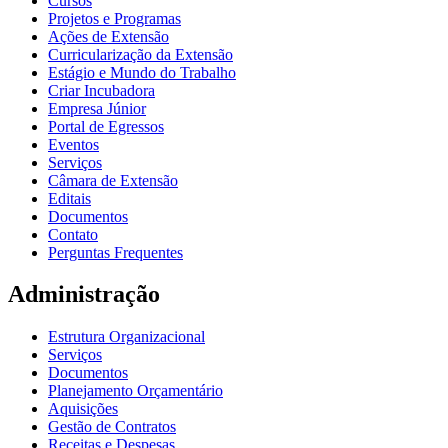
Cursos
Projetos e Programas
Ações de Extensão
Curricularização da Extensão
Estágio e Mundo do Trabalho
Criar Incubadora
Empresa Júnior
Portal de Egressos
Eventos
Serviços
Câmara de Extensão
Editais
Documentos
Contato
Perguntas Frequentes
Administração
Estrutura Organizacional
Serviços
Documentos
Planejamento Orçamentário
Aquisições
Gestão de Contratos
Receitas e Despesas