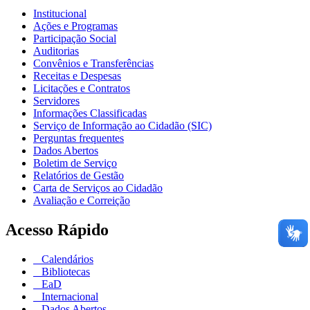
Institucional
Ações e Programas
Participação Social
Auditorias
Convênios e Transferências
Receitas e Despesas
Licitações e Contratos
Servidores
Informações Classificadas
Serviço de Informação ao Cidadão (SIC)
Perguntas frequentes
Dados Abertos
Boletim de Serviço
Relatórios de Gestão
Carta de Serviços ao Cidadão
Avaliação e Correição
Acesso Rápido
Calendários
Bibliotecas
EaD
Internacional
Dados Abertos