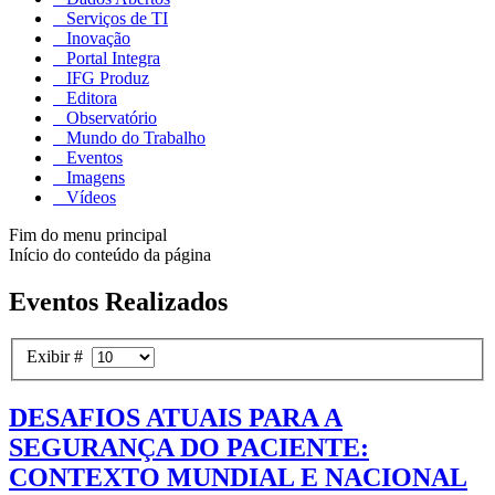
Serviços de TI
Inovação
Portal Integra
IFG Produz
Editora
Observatório
Mundo do Trabalho
Eventos
Imagens
Vídeos
Fim do menu principal
Início do conteúdo da página
Eventos Realizados
Exibir #
DESAFIOS ATUAIS PARA A
SEGURANÇA DO PACIENTE:
CONTEXTO MUNDIAL E NACIONAL