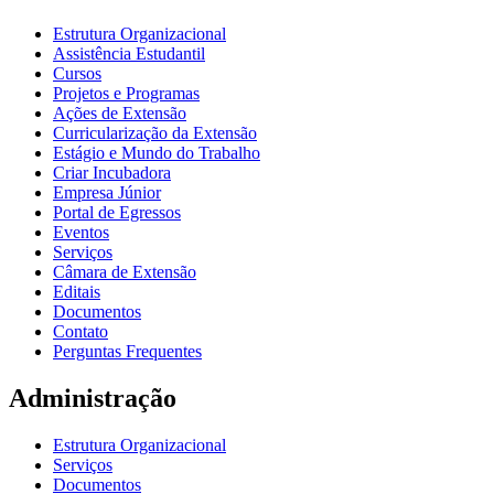
Estrutura Organizacional
Assistência Estudantil
Cursos
Projetos e Programas
Ações de Extensão
Curricularização da Extensão
Estágio e Mundo do Trabalho
Criar Incubadora
Empresa Júnior
Portal de Egressos
Eventos
Serviços
Câmara de Extensão
Editais
Documentos
Contato
Perguntas Frequentes
Administração
Estrutura Organizacional
Serviços
Documentos