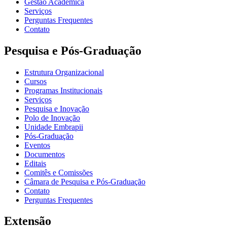
Gestão Acadêmica
Serviços
Perguntas Frequentes
Contato
Pesquisa e Pós-Graduação
Estrutura Organizacional
Cursos
Programas Institucionais
Serviços
Pesquisa e Inovação
Polo de Inovação
Unidade Embrapii
Pós-Graduação
Eventos
Documentos
Editais
Comitês e Comissões
Câmara de Pesquisa e Pós-Graduação
Contato
Perguntas Frequentes
Extensão