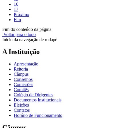
16
17
Próximo
Fim
Fim do conteúdo da página
Voltar para o topo
Início da navegação de rodapé
A Instituição
Apresentação
Reitoria
Câmpus
Conselhos
Comissões
Comitês
Colégio de Dirigentes
Documentos Institucionais
Eleições
Contatos
Horário de Funcionamento
Câmpus