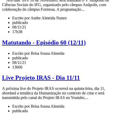
Nos dias 09 e 10 de Novembro, será realizado o V Simpósio de
Ciências Sociais do IFG, organizado pelo câmpus Anápolis, com
colaboração do câmpus Formosa. A programação...
Escrito por Andre Almeida Nunes
publicado
08/11/21
17h38
Matutando - Episódio 60 (12/11)
Escrito por Brisa Sousa Almeida
publicado
08/11/21
13h06
Live Projeto IRAS - Dia 11/11
A próxima live do Projeto IRAS ocorrerá na quinta-feira, dia 11,
abordará a temática da Humanização no contexto de crise e será
transmitida pelo canal do Projeto IRAS no Youtube,...
Escrito por Brisa Sousa Almeida
publicado