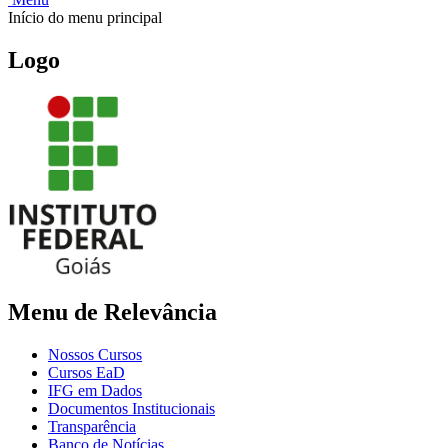
Início do menu principal
Logo
Menu de Relevância
Nossos Cursos
Cursos EaD
IFG em Dados
Documentos Institucionais
Transparência
Banco de Notícias