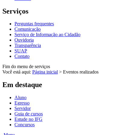
Serviços
Perguntas frequentes
Comunicação
Serviço de Informação ao Cidadão
Ouvidoria
Transparência
SUAP
Contato
Fim do menu de serviços
Você está aqui:
Página inicial
>
Eventos realizados
Em destaque
Aluno
Egresso
Servidor
Guia de cursos
Estude no IFG
Concursos
Menu