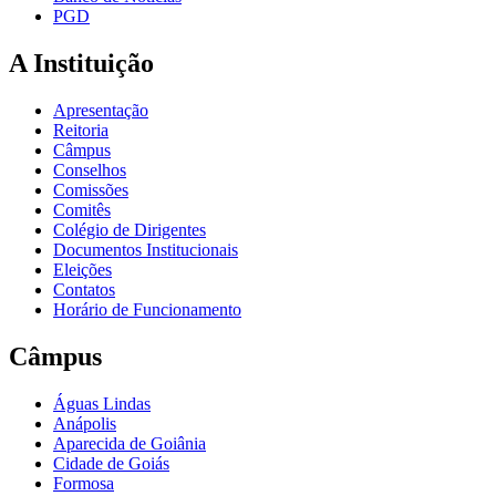
PGD
A Instituição
Apresentação
Reitoria
Câmpus
Conselhos
Comissões
Comitês
Colégio de Dirigentes
Documentos Institucionais
Eleições
Contatos
Horário de Funcionamento
Câmpus
Águas Lindas
Anápolis
Aparecida de Goiânia
Cidade de Goiás
Formosa