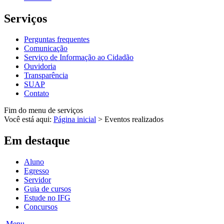
Serviços
Perguntas frequentes
Comunicação
Serviço de Informação ao Cidadão
Ouvidoria
Transparência
SUAP
Contato
Fim do menu de serviços
Você está aqui:
Página inicial
>
Eventos realizados
Em destaque
Aluno
Egresso
Servidor
Guia de cursos
Estude no IFG
Concursos
Menu