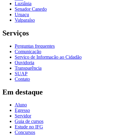
Luziânia
Senador Canedo
Uruaçu
Valparaíso
Serviços
Perguntas frequentes
Comunicação
Serviço de Informação ao Cidadão
Ouvidoria
Transparência
SUAP
Contato
Em destaque
Aluno
Egresso
Servidor
Guia de cursos
Estude no IFG
Concursos