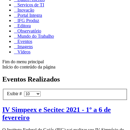
Serviços de TI
Inovação
Portal Integra
IFG Produz
Editora
Observatório
Mundo do Trabalho
Eventos
Imagens
Vídeos
Fim do menu principal
Início do conteúdo da página
Eventos Realizados
Exibir #
IV Simpeex e Secitec 2021 - 1º a 6 de
fevereiro
O Instituto Federal de Goiás (IFG) vai realizar seu IV Simpósio de