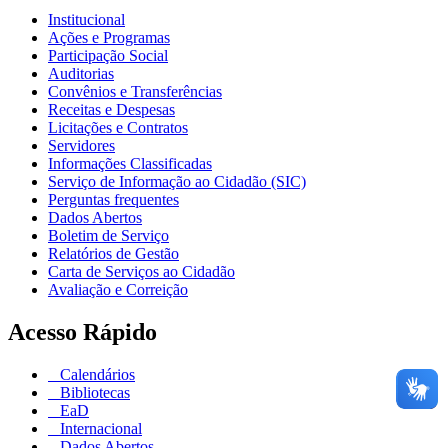
Institucional
Ações e Programas
Participação Social
Auditorias
Convênios e Transferências
Receitas e Despesas
Licitações e Contratos
Servidores
Informações Classificadas
Serviço de Informação ao Cidadão (SIC)
Perguntas frequentes
Dados Abertos
Boletim de Serviço
Relatórios de Gestão
Carta de Serviços ao Cidadão
Avaliação e Correição
Acesso Rápido
Calendários
Bibliotecas
EaD
Internacional
Dados Abertos