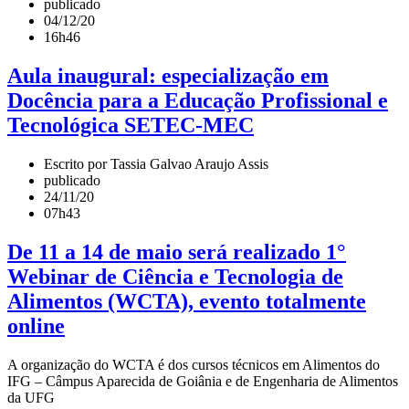
publicado
04/12/20
16h46
Aula inaugural: especialização em
Docência para a Educação Profissional e
Tecnológica SETEC-MEC
Escrito por Tassia Galvao Araujo Assis
publicado
24/11/20
07h43
De 11 a 14 de maio será realizado 1°
Webinar de Ciência e Tecnologia de
Alimentos (WCTA), evento totalmente
online
A organização do WCTA é dos cursos técnicos em Alimentos do
IFG – Câmpus Aparecida de Goiânia e de Engenharia de Alimentos
da UFG