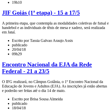
19h10
JIF Goiás (1ª etapa) - 15 a 17/5
A primeira etapa, que contempla as modalidades coletivas de futsal e
handebol e as individuais de tênis de mesa e xadrez, será realizada
em Jataí.
Escrito por Tassia Galvao Araujo Assis
publicado
20/04/18
09h29
Encontro Nacional da EJA da Rede
Federal - 21 a 23/5
O IFG realizará, no Câmpus Goiânia, o 1º Encontro Nacional da
Educação de Jovens e Adultos (EJA). As inscrições já estão abertas
e poderão ser feitas até o dia 14 de maio.
Escrito por Brisa Sousa Almeida
publicado
18/04/18