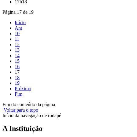
17h18
Página 17 de 19
Início
Ant
10
11
12
13
14
15
16
17
18
19
Próximo
Fim
Fim do conteúdo da página
Voltar para o topo
Início da navegação de rodapé
A Instituição