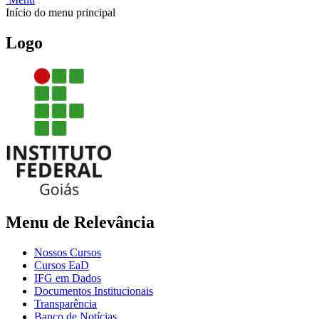
Início do menu principal
Logo
Menu de Relevância
Nossos Cursos
Cursos EaD
IFG em Dados
Documentos Institucionais
Transparência
Banco de Notícias