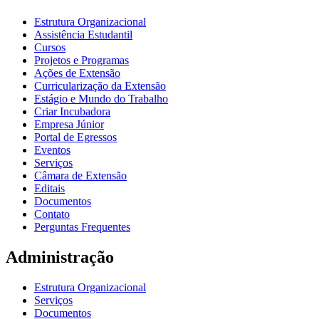
Estrutura Organizacional
Assistência Estudantil
Cursos
Projetos e Programas
Ações de Extensão
Curricularização da Extensão
Estágio e Mundo do Trabalho
Criar Incubadora
Empresa Júnior
Portal de Egressos
Eventos
Serviços
Câmara de Extensão
Editais
Documentos
Contato
Perguntas Frequentes
Administração
Estrutura Organizacional
Serviços
Documentos