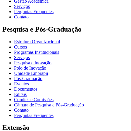
Gestão Acadêmica
Serviços
Perguntas Frequentes
Contato
Pesquisa e Pós-Graduação
Estrutura Organizacional
Cursos
Programas Institucionais
Serviços
Pesquisa e Inovação
Polo de Inovação
Unidade Embrapii
Pós-Graduação
Eventos
Documentos
Editais
Comitês e Comissões
Câmara de Pesquisa e Pós-Graduação
Contato
Perguntas Frequentes
Extensão