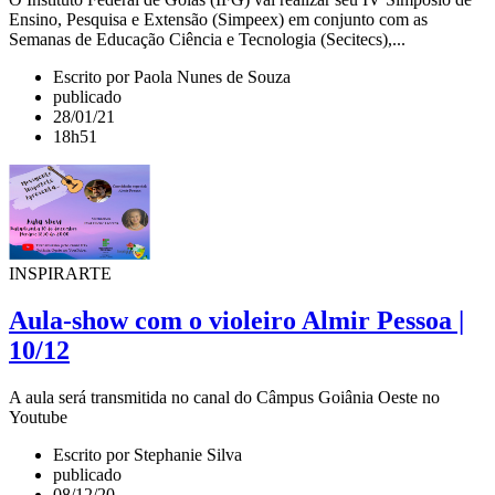
Ensino, Pesquisa e Extensão (Simpeex) em conjunto com as
Semanas de Educação Ciência e Tecnologia (Secitecs),...
Escrito por Paola Nunes de Souza
publicado
28/01/21
18h51
INSPIRARTE
Aula-show com o violeiro Almir Pessoa |
10/12
A aula será transmitida no canal do Câmpus Goiânia Oeste no
Youtube
Escrito por Stephanie Silva
publicado
08/12/20