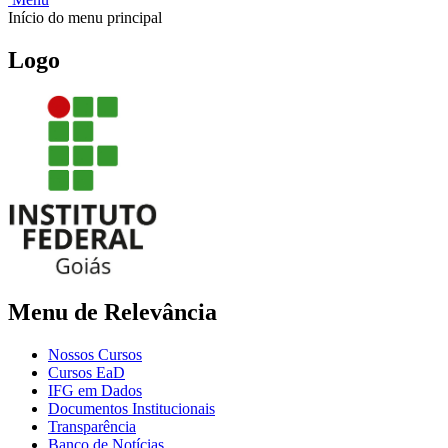
Início do menu principal
Logo
Menu de Relevância
Nossos Cursos
Cursos EaD
IFG em Dados
Documentos Institucionais
Transparência
Banco de Notícias