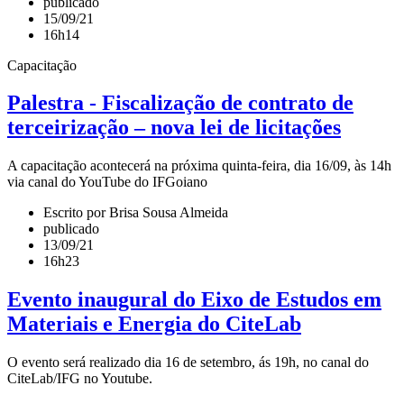
publicado
15/09/21
16h14
Capacitação
Palestra - Fiscalização de contrato de
terceirização – nova lei de licitações
A capacitação acontecerá na próxima quinta-feira, dia 16/09, às 14h
via canal do YouTube do IFGoiano
Escrito por Brisa Sousa Almeida
publicado
13/09/21
16h23
Evento inaugural do Eixo de Estudos em
Materiais e Energia do CiteLab
O evento será realizado dia 16 de setembro, ás 19h, no canal do
CiteLab/IFG no Youtube.