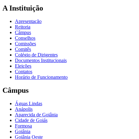
A Instituição
Apresentação
Reitoria
Câmpus
Conselhos
Comissões
Comitês
Colégio de Dirigentes
Documentos Institucionais
Eleições
Contatos
Horário de Funcionamento
Câmpus
Águas Lindas
Anápolis
Aparecida de Goiânia
Cidade de Goiás
Formosa
Goiânia
Goiânia Oeste