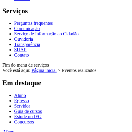
Serviços
Perguntas frequentes
Comunicação
Serviço de Informação ao Cidadão
Ouvidoria
Transparência
SUAP
Contato
Fim do menu de serviços
Você está aqui:
Página inicial
>
Eventos realizados
Em destaque
Aluno
Egresso
Servidor
Guia de cursos
Estude no IFG
Concursos
Menu