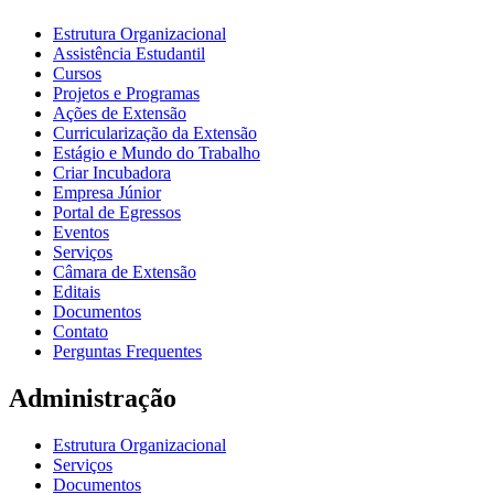
Estrutura Organizacional
Assistência Estudantil
Cursos
Projetos e Programas
Ações de Extensão
Curricularização da Extensão
Estágio e Mundo do Trabalho
Criar Incubadora
Empresa Júnior
Portal de Egressos
Eventos
Serviços
Câmara de Extensão
Editais
Documentos
Contato
Perguntas Frequentes
Administração
Estrutura Organizacional
Serviços
Documentos