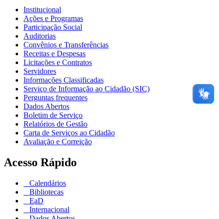
Institucional
Ações e Programas
Participação Social
Auditorias
Convênios e Transferências
Receitas e Despesas
Licitações e Contratos
Servidores
Informações Classificadas
Serviço de Informação ao Cidadão (SIC)
Perguntas frequentes
Dados Abertos
Boletim de Serviço
Relatórios de Gestão
Carta de Serviços ao Cidadão
Avaliação e Correição
Acesso Rápido
Calendários
Bibliotecas
EaD
Internacional
Dados Abertos