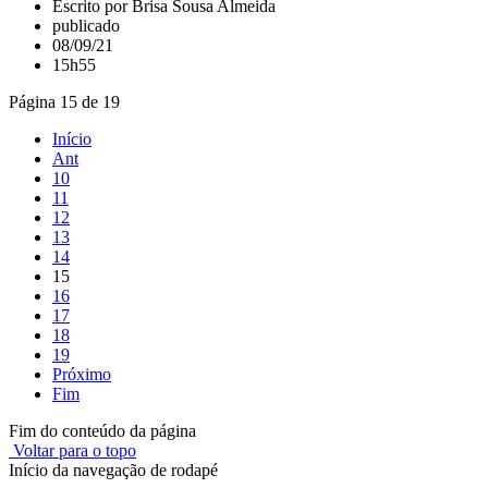
Escrito por Brisa Sousa Almeida
publicado
08/09/21
15h55
Página 15 de 19
Início
Ant
10
11
12
13
14
15
16
17
18
19
Próximo
Fim
Fim do conteúdo da página
Voltar para o topo
Início da navegação de rodapé