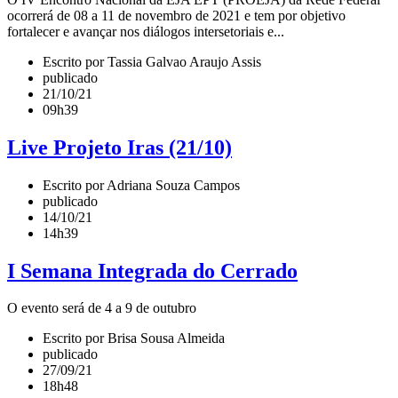
ocorrerá de 08 a 11 de novembro de 2021 e tem por objetivo
fortalecer e avançar nos diálogos intersetoriais e...
Escrito por Tassia Galvao Araujo Assis
publicado
21/10/21
09h39
Live Projeto Iras (21/10)
Escrito por Adriana Souza Campos
publicado
14/10/21
14h39
I Semana Integrada do Cerrado
O evento será de 4 a 9 de outubro
Escrito por Brisa Sousa Almeida
publicado
27/09/21
18h48