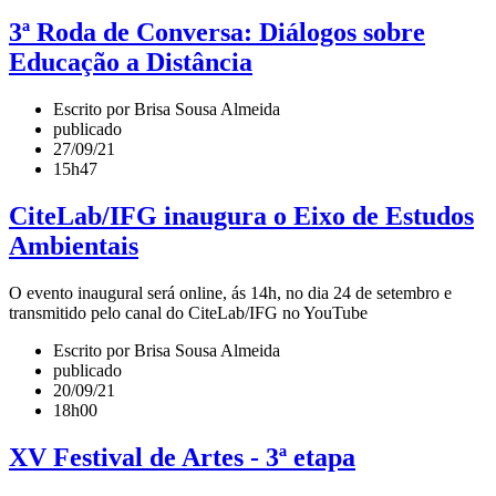
3ª Roda de Conversa: Diálogos sobre
Educação a Distância
Escrito por Brisa Sousa Almeida
publicado
27/09/21
15h47
CiteLab/IFG inaugura o Eixo de Estudos
Ambientais
O evento inaugural será online, ás 14h, no dia 24 de setembro e
transmitido pelo canal do CiteLab/IFG no YouTube
Escrito por Brisa Sousa Almeida
publicado
20/09/21
18h00
XV Festival de Artes - 3ª etapa