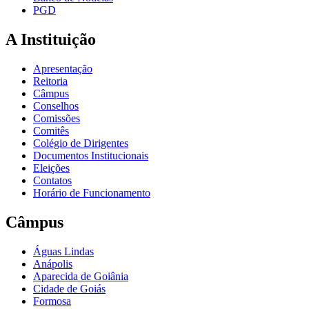
PGD
A Instituição
Apresentação
Reitoria
Câmpus
Conselhos
Comissões
Comitês
Colégio de Dirigentes
Documentos Institucionais
Eleições
Contatos
Horário de Funcionamento
Câmpus
Águas Lindas
Anápolis
Aparecida de Goiânia
Cidade de Goiás
Formosa