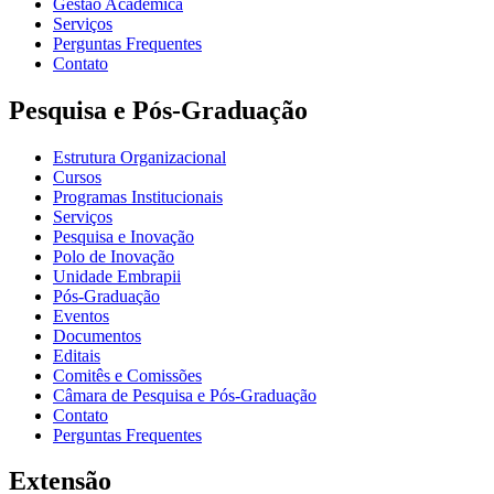
Gestão Acadêmica
Serviços
Perguntas Frequentes
Contato
Pesquisa e Pós-Graduação
Estrutura Organizacional
Cursos
Programas Institucionais
Serviços
Pesquisa e Inovação
Polo de Inovação
Unidade Embrapii
Pós-Graduação
Eventos
Documentos
Editais
Comitês e Comissões
Câmara de Pesquisa e Pós-Graduação
Contato
Perguntas Frequentes
Extensão