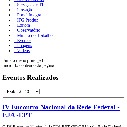
Serviços de TI
Inovação
Portal Integra
IFG Produz
Editora
Observatório
Mundo do Trabalho
Eventos
Imagens
Vídeos
Fim do menu principal
Início do conteúdo da página
Eventos Realizados
Exibir #
IV Encontro Nacional da Rede Federal -
EJA -EPT
O IV Encontro Nacional da EJA EPT (PROEJA) da Rede Federal