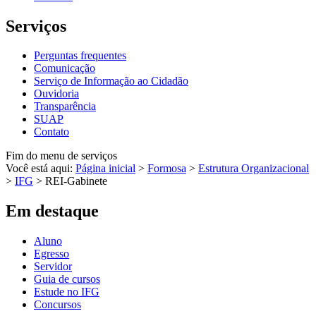
Serviços
Perguntas frequentes
Comunicação
Serviço de Informação ao Cidadão
Ouvidoria
Transparência
SUAP
Contato
Fim do menu de serviços
Você está aqui:
Página inicial
>
Formosa
>
Estrutura Organizacional
>
IFG
>
REI-Gabinete
Em destaque
Aluno
Egresso
Servidor
Guia de cursos
Estude no IFG
Concursos