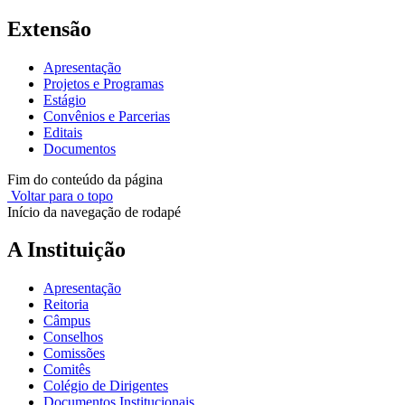
Extensão
Apresentação
Projetos e Programas
Estágio
Convênios e Parcerias
Editais
Documentos
Fim do conteúdo da página
Voltar para o topo
Início da navegação de rodapé
A Instituição
Apresentação
Reitoria
Câmpus
Conselhos
Comissões
Comitês
Colégio de Dirigentes
Documentos Institucionais