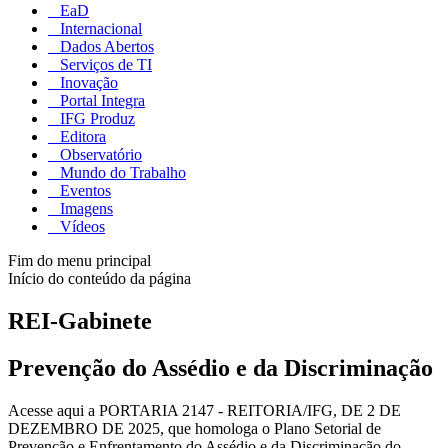
EaD
Internacional
Dados Abertos
Serviços de TI
Inovação
Portal Integra
IFG Produz
Editora
Observatório
Mundo do Trabalho
Eventos
Imagens
Vídeos
Fim do menu principal
Início do conteúdo da página
REI-Gabinete
Prevenção do Assédio e da Discriminação
Acesse aqui a PORTARIA 2147 - REITORIA/IFG, DE 2 DE
DEZEMBRO DE 2025, que homologa o Plano Setorial de
Prevenção e Enfrentamento do Assédio e da Discriminação do