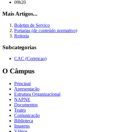
09h20
Mais Artigos...
Boletim de Serviço
Portarias (de conteúdo normativo)
Reitoria
Subcategorias
CAC (Correicao)
O Câmpus
Principal
Apresentação
Estrutura Organizacional
NAPNE
Documentos
Teatro
Comunicação
Biblioteca
Imagens
Vídeos