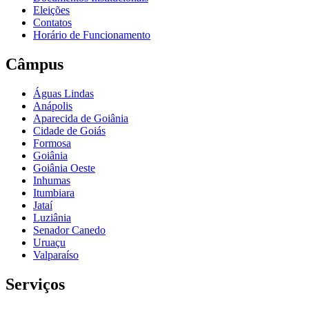
Eleições
Contatos
Horário de Funcionamento
Câmpus
Águas Lindas
Anápolis
Aparecida de Goiânia
Cidade de Goiás
Formosa
Goiânia
Goiânia Oeste
Inhumas
Itumbiara
Jataí
Luziânia
Senador Canedo
Uruaçu
Valparaíso
Serviços