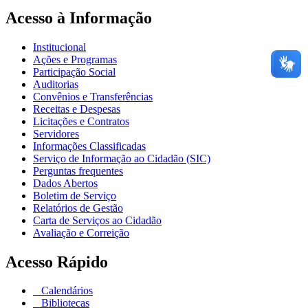
Acesso à Informação
Institucional
Ações e Programas
Participação Social
Auditorias
Convênios e Transferências
Receitas e Despesas
Licitações e Contratos
Servidores
Informações Classificadas
Serviço de Informação ao Cidadão (SIC)
Perguntas frequentes
Dados Abertos
Boletim de Serviço
Relatórios de Gestão
Carta de Serviços ao Cidadão
Avaliação e Correição
Acesso Rápido
Calendários
Bibliotecas