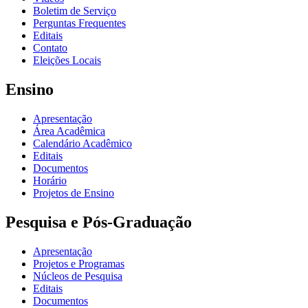
Boletim de Serviço
Perguntas Frequentes
Editais
Contato
Eleições Locais
Ensino
Apresentação
Área Acadêmica
Calendário Acadêmico
Editais
Documentos
Horário
Projetos de Ensino
Pesquisa e Pós-Graduação
Apresentação
Projetos e Programas
Núcleos de Pesquisa
Editais
Documentos