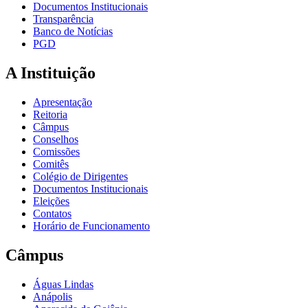
Documentos Institucionais
Transparência
Banco de Notícias
PGD
A Instituição
Apresentação
Reitoria
Câmpus
Conselhos
Comissões
Comitês
Colégio de Dirigentes
Documentos Institucionais
Eleições
Contatos
Horário de Funcionamento
Câmpus
Águas Lindas
Anápolis