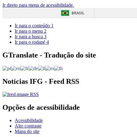
Ir direto para menu de acessibilidade.
BRASIL
Ir para o conteúdo
1
Ir para o menu
2
Ir para a busca
3
Ir para o rodapé
4
GTranslate - Tradução do site
Notícias IFG - Feed RSS
RSS
Opções de acessibilidade
Acessibilidade
Alto contraste
Mapa do site