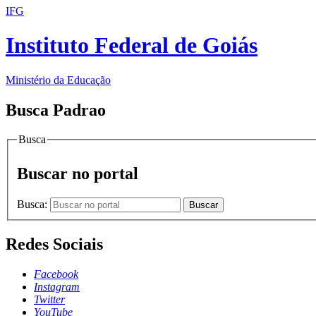
IFG
Instituto Federal de Goiás
Ministério da Educação
Busca Padrao
Busca
Buscar no portal
Busca:
Buscar
Redes Sociais
Facebook
Instagram
Twitter
YouTube