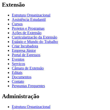
Extensão
Estrutura Organizacional
Assistência Estudantil
Cursos
Projetos e Programas
Ações de Extensão
Curricularização da Extensão
Estágio e Mundo do Trabalho
Criar Incubadora
Empresa Júnior
Portal de Egressos
Eventos
Serviços
Câmara de Extensão
Editais
Documentos
Contato
Perguntas Frequentes
Administração
Estrutura Organizacional