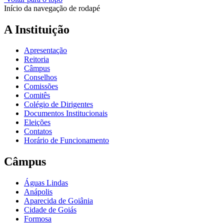
Início da navegação de rodapé
A Instituição
Apresentação
Reitoria
Câmpus
Conselhos
Comissões
Comitês
Colégio de Dirigentes
Documentos Institucionais
Eleições
Contatos
Horário de Funcionamento
Câmpus
Águas Lindas
Anápolis
Aparecida de Goiânia
Cidade de Goiás
Formosa