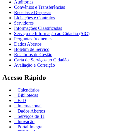
Auditorias
Convênios e Transferências
Receitas e Despesas
Licitações e Contratos
Servidores
Informações Classificadas
Serviço de Informação ao Cidadão (SIC)
Perguntas frequentes
Dados Abertos
Boletim de Serviço
Relatórios de Gestão
Carta de Serviços ao Cidadão
Avaliação e Correição
Acesso Rápido
Calendários
Bibliotecas
EaD
Internacional
Dados Abertos
Serviços de TI
Inovação
Portal Integra