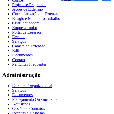
Cursos
Projetos e Programas
Ações de Extensão
Curricularização da Extensão
Estágio e Mundo do Trabalho
Criar Incubadora
Empresa Júnior
Portal de Egressos
Eventos
Serviços
Câmara de Extensão
Editais
Documentos
Contato
Perguntas Frequentes
Administração
Estrutura Organizacional
Serviços
Documentos
Planejamento Orçamentário
Aquisições
Gestão de Contratos
Receitas e Despesas