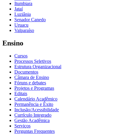
Itumbiara
Jataí
Luziânia
Senador Canedo
Uruaçu
Valparaíso
Ensino
Cursos
Processos Seletivos
Estrutura Organizacional
Documentos
Câmara de Ensino
Fóruns e debates
Projetos e Programas
Editais
Calendário Acadêmico
Permanência e Êxito
Inclusão/Acessibilidade
Currículo Integrado
Gestão Acadêmica
Serviços
Perguntas Frequentes