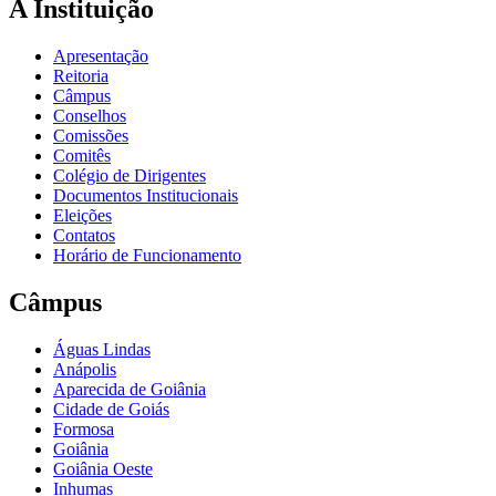
A Instituição
Apresentação
Reitoria
Câmpus
Conselhos
Comissões
Comitês
Colégio de Dirigentes
Documentos Institucionais
Eleições
Contatos
Horário de Funcionamento
Câmpus
Águas Lindas
Anápolis
Aparecida de Goiânia
Cidade de Goiás
Formosa
Goiânia
Goiânia Oeste
Inhumas