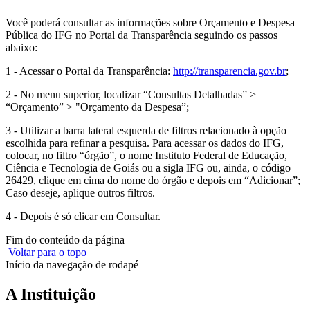
Você poderá consultar as informações sobre Orçamento e Despesa
Pública do IFG no Portal da Transparência seguindo os passos
abaixo:
1 - Acessar o Portal da Transparência:
http://transparencia.gov.br
;
2 - No menu superior, localizar “Consultas Detalhadas” >
“Orçamento” > "Orçamento da Despesa”;
3 - Utilizar a barra lateral esquerda de filtros relacionado à opção
escolhida para refinar a pesquisa. Para acessar os dados do IFG,
colocar, no filtro “órgão”, o nome Instituto Federal de Educação,
Ciência e Tecnologia de Goiás ou a sigla IFG ou, ainda, o código
26429, clique em cima do nome do órgão e depois em “Adicionar”;
Caso deseje, aplique outros filtros.
4 - Depois é só clicar em Consultar.
Fim do conteúdo da página
Voltar para o topo
Início da navegação de rodapé
A Instituição