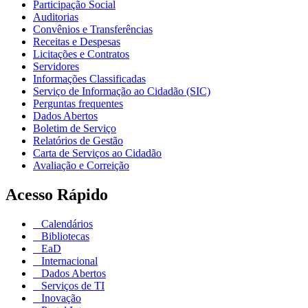
Participação Social
Auditorias
Convênios e Transferências
Receitas e Despesas
Licitações e Contratos
Servidores
Informações Classificadas
Serviço de Informação ao Cidadão (SIC)
Perguntas frequentes
Dados Abertos
Boletim de Serviço
Relatórios de Gestão
Carta de Serviços ao Cidadão
Avaliação e Correição
Acesso Rápido
Calendários
Bibliotecas
EaD
Internacional
Dados Abertos
Serviços de TI
Inovação