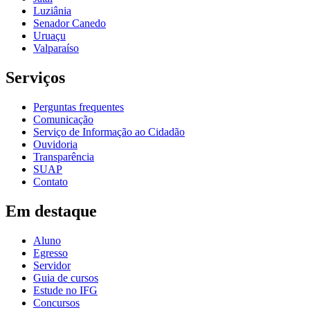
Luziânia
Senador Canedo
Uruaçu
Valparaíso
Serviços
Perguntas frequentes
Comunicação
Serviço de Informação ao Cidadão
Ouvidoria
Transparência
SUAP
Contato
Em destaque
Aluno
Egresso
Servidor
Guia de cursos
Estude no IFG
Concursos