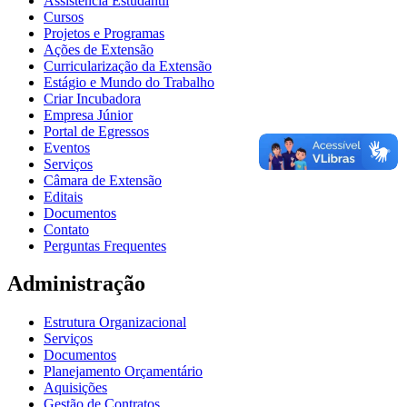
Assistência Estudantil
Cursos
Projetos e Programas
Ações de Extensão
Curricularização da Extensão
Estágio e Mundo do Trabalho
Criar Incubadora
Empresa Júnior
Portal de Egressos
Eventos
Serviços
Câmara de Extensão
Editais
Documentos
Contato
Perguntas Frequentes
Administração
Estrutura Organizacional
Serviços
Documentos
Planejamento Orçamentário
Aquisições
Gestão de Contratos