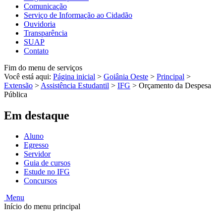
Comunicação
Serviço de Informação ao Cidadão
Ouvidoria
Transparência
SUAP
Contato
Fim do menu de serviços
Você está aqui:
Página inicial
>
Goiânia Oeste
>
Principal
>
Extensão
>
Assistência Estudantil
>
IFG
>
Orçamento da Despesa
Pública
Em destaque
Aluno
Egresso
Servidor
Guia de cursos
Estude no IFG
Concursos
Menu
Início do menu principal