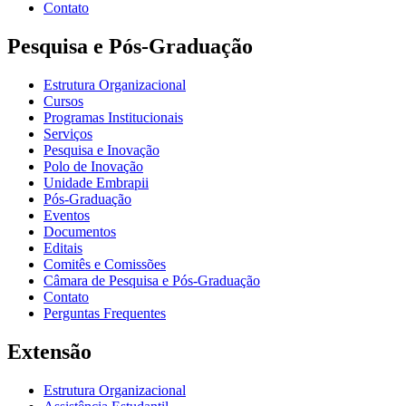
Contato
Pesquisa e Pós-Graduação
Estrutura Organizacional
Cursos
Programas Institucionais
Serviços
Pesquisa e Inovação
Polo de Inovação
Unidade Embrapii
Pós-Graduação
Eventos
Documentos
Editais
Comitês e Comissões
Câmara de Pesquisa e Pós-Graduação
Contato
Perguntas Frequentes
Extensão
Estrutura Organizacional