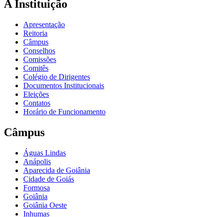
A Instituição
Apresentação
Reitoria
Câmpus
Conselhos
Comissões
Comitês
Colégio de Dirigentes
Documentos Institucionais
Eleições
Contatos
Horário de Funcionamento
Câmpus
Águas Lindas
Anápolis
Aparecida de Goiânia
Cidade de Goiás
Formosa
Goiânia
Goiânia Oeste
Inhumas