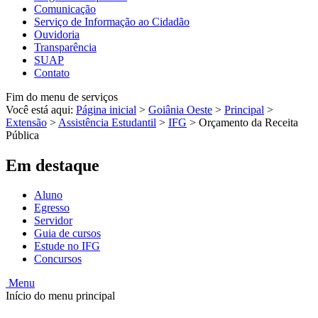
Comunicação
Serviço de Informação ao Cidadão
Ouvidoria
Transparência
SUAP
Contato
Fim do menu de serviços
Você está aqui:
Página inicial
>
Goiânia Oeste
>
Principal
>
Extensão
>
Assistência Estudantil
>
IFG
>
Orçamento da Receita
Pública
Em destaque
Aluno
Egresso
Servidor
Guia de cursos
Estude no IFG
Concursos
Menu
Início do menu principal