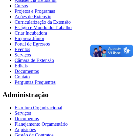
Assistência Estudantil
Cursos
Projetos e Programas
Ações de Extensão
Curricularização da Extensão
Estágio e Mundo do Trabalho
Criar Incubadora
Empresa Júnior
Portal de Egressos
Eventos
Serviços
Câmara de Extensão
Editais
Documentos
Contato
Perguntas Frequentes
Administração
Estrutura Organizacional
Serviços
Documentos
Planejamento Orçamentário
Aquisições
Gestão de Contratos