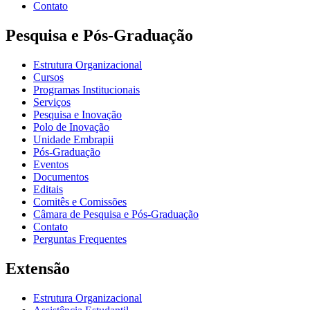
Contato
Pesquisa e Pós-Graduação
Estrutura Organizacional
Cursos
Programas Institucionais
Serviços
Pesquisa e Inovação
Polo de Inovação
Unidade Embrapii
Pós-Graduação
Eventos
Documentos
Editais
Comitês e Comissões
Câmara de Pesquisa e Pós-Graduação
Contato
Perguntas Frequentes
Extensão
Estrutura Organizacional