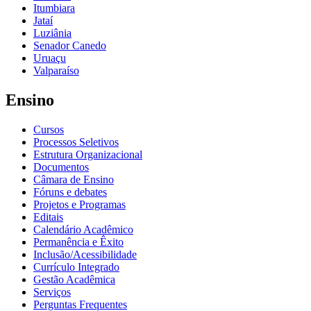
Itumbiara
Jataí
Luziânia
Senador Canedo
Uruaçu
Valparaíso
Ensino
Cursos
Processos Seletivos
Estrutura Organizacional
Documentos
Câmara de Ensino
Fóruns e debates
Projetos e Programas
Editais
Calendário Acadêmico
Permanência e Êxito
Inclusão/Acessibilidade
Currículo Integrado
Gestão Acadêmica
Serviços
Perguntas Frequentes