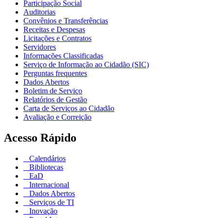
Participação Social
Auditorias
Convênios e Transferências
Receitas e Despesas
Licitações e Contratos
Servidores
Informações Classificadas
Serviço de Informação ao Cidadão (SIC)
Perguntas frequentes
Dados Abertos
Boletim de Serviço
Relatórios de Gestão
Carta de Serviços ao Cidadão
Avaliação e Correição
Acesso Rápido
Calendários
Bibliotecas
EaD
Internacional
Dados Abertos
Serviços de TI
Inovação