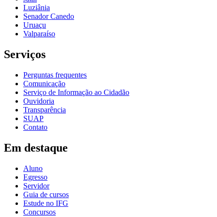
Luziânia
Senador Canedo
Uruaçu
Valparaíso
Serviços
Perguntas frequentes
Comunicação
Serviço de Informação ao Cidadão
Ouvidoria
Transparência
SUAP
Contato
Em destaque
Aluno
Egresso
Servidor
Guia de cursos
Estude no IFG
Concursos