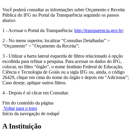
Você poderá consultar as informações sobre Orçamento e Receita
Pública do IFG no Portal da Transparência seguindo os passos
abaixo:
1 - Acessar o Portal da Transparência:
http://transparencia.gov.br
;
2 - No menu superior, localizar “Consultas Detalhadas” >
“Orçamento” > "Orçamento da Receita”;
3 - Utilizar a barra lateral esquerda de filtros relacionado à opção
escolhida para refinar a pesquisa. Para acessar os dados do IFG,
colocar, no filtro “órgão”, o nome Instituto Federal de Educação,
Ciência e Tecnologia de Goiás ou a sigla IFG ou, ainda, o código
26429, clique em cima do nome do órgão e depois em “Adicionar”;
Caso deseje, aplique outros filtros.
4 - Depois é só clicar em Consultar.
Fim do conteúdo da página
Voltar para o topo
Início da navegação de rodapé
A Instituição