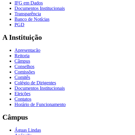
IFG em Dados
Documentos Institucionais
Transparência
Banco de Notícias
PGD
A Instituição
Apresentação
Reitoria
Câmpus
Conselhos
Comissões
Comitês
Colégio de Dirigentes
Documentos Institucionais
Eleições
Contatos
Horário de Funcionamento
Câmpus
Águas Lindas