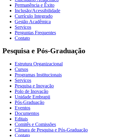
Permanência e Êxito
Inclusão/Acessibilidade
Currículo Integrado
Gestão Acadêmica
Serviços
Perguntas Frequentes
Contato
Pesquisa e Pós-Graduação
Estrutura Organizacional
Cursos
Programas Institucionais
Serviços
Pesquisa e Inovação
Polo de Inovação
Unidade Embrapii
Pós-Graduação
Eventos
Documentos
Editais
Comitês e Comissões
Câmara de Pesquisa e Pós-Graduação
Contato