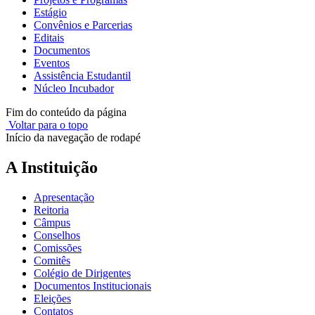
Estágio
Convênios e Parcerias
Editais
Documentos
Eventos
Assistência Estudantil
Núcleo Incubador
Fim do conteúdo da página
Voltar para o topo
Início da navegação de rodapé
A Instituição
Apresentação
Reitoria
Câmpus
Conselhos
Comissões
Comitês
Colégio de Dirigentes
Documentos Institucionais
Eleições
Contatos