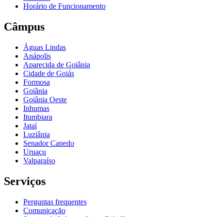
Horário de Funcionamento
Câmpus
Águas Lindas
Anápolis
Aparecida de Goiânia
Cidade de Goiás
Formosa
Goiânia
Goiânia Oeste
Inhumas
Itumbiara
Jataí
Luziânia
Senador Canedo
Uruaçu
Valparaíso
Serviços
Perguntas frequentes
Comunicação