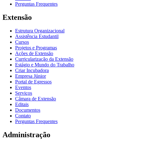
Perguntas Frequentes
Extensão
Estrutura Organizacional
Assistência Estudantil
Cursos
Projetos e Programas
Ações de Extensão
Curricularização da Extensão
Estágio e Mundo do Trabalho
Criar Incubadora
Empresa Júnior
Portal de Egressos
Eventos
Serviços
Câmara de Extensão
Editais
Documentos
Contato
Perguntas Frequentes
Administração