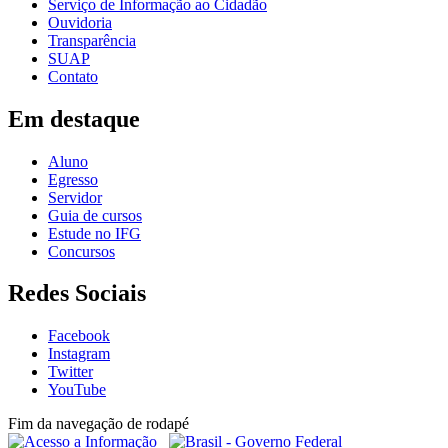
Serviço de Informação ao Cidadão
Ouvidoria
Transparência
SUAP
Contato
Em destaque
Aluno
Egresso
Servidor
Guia de cursos
Estude no IFG
Concursos
Redes Sociais
Facebook
Instagram
Twitter
YouTube
Fim da navegação de rodapé