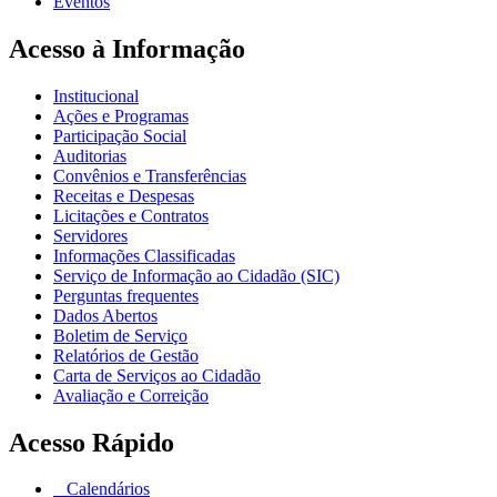
Eventos
Acesso à Informação
Institucional
Ações e Programas
Participação Social
Auditorias
Convênios e Transferências
Receitas e Despesas
Licitações e Contratos
Servidores
Informações Classificadas
Serviço de Informação ao Cidadão (SIC)
Perguntas frequentes
Dados Abertos
Boletim de Serviço
Relatórios de Gestão
Carta de Serviços ao Cidadão
Avaliação e Correição
Acesso Rápido
Calendários