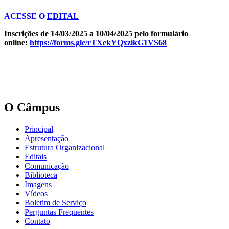
ACESSE O
EDITAL
Inscrições de 14/03/2025 a 10/04/2025 pelo formulário
online:
https://forms.gle/rTXekYQxzikG1VS68
O Câmpus
Principal
Apresentação
Estrutura Organizacional
Editais
Comunicação
Biblioteca
Imagens
Vídeos
Boletim de Serviço
Perguntas Frequentes
Contato