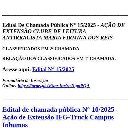
____________________________________________
Edital De Chamada Pública N° 15/2025 -
AÇÃO DE
EXTENSÃO CLUBE DE LEITURA
ANTIRRACISTA MARIA FIRMINA DOS REIS
CLASSIFICADOS EM 2ª CHAMADA
RELAÇÃO DOS CLASSIFICADOS EM 1ª CHAMADA.
Acesse aqui:
Edital N° 15/2025
Formulário de Inscrição
Online:
https://forms.gle/v5zcxJneYp2LpaPQA
____________________________________________
Edital de chamada pública N° 10/2025 -
Ação de Extensão IFG-Truck Campus
Inhumas​​​​​​​