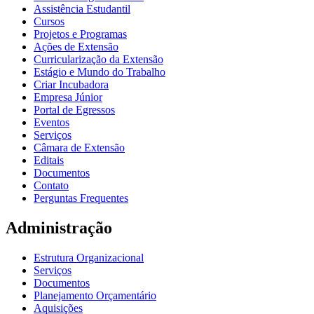
Assistência Estudantil
Cursos
Projetos e Programas
Ações de Extensão
Curricularização da Extensão
Estágio e Mundo do Trabalho
Criar Incubadora
Empresa Júnior
Portal de Egressos
Eventos
Serviços
Câmara de Extensão
Editais
Documentos
Contato
Perguntas Frequentes
Administração
Estrutura Organizacional
Serviços
Documentos
Planejamento Orçamentário
Aquisições