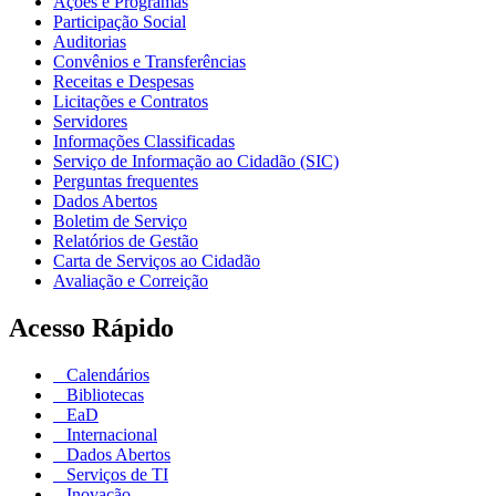
Ações e Programas
Participação Social
Auditorias
Convênios e Transferências
Receitas e Despesas
Licitações e Contratos
Servidores
Informações Classificadas
Serviço de Informação ao Cidadão (SIC)
Perguntas frequentes
Dados Abertos
Boletim de Serviço
Relatórios de Gestão
Carta de Serviços ao Cidadão
Avaliação e Correição
Acesso Rápido
Calendários
Bibliotecas
EaD
Internacional
Dados Abertos
Serviços de TI
Inovação