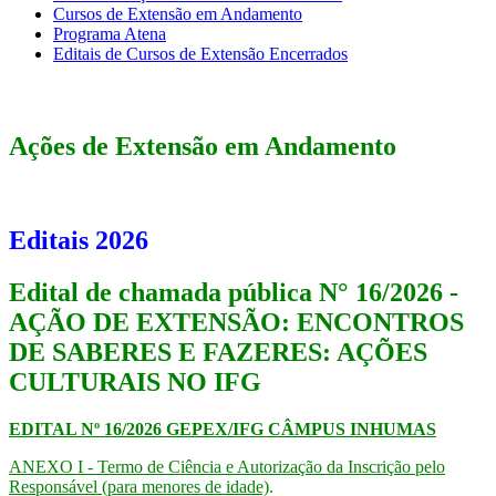
Cursos de Extensão em Andamento
Programa Atena
Editais de Cursos de Extensão Encerrados
Ações de Extensão em Andamento
Editais 2026
Edital de chamada pública N° 16/2026 -
AÇÃO DE EXTENSÃO: ENCONTROS
DE SABERES E FAZERES: AÇÕES
CULTURAIS NO IFG​​​​
EDITAL Nº 16/2026 GEPEX/IFG CÂMPUS INHUMAS
ANEXO I - Termo de Ciência e Autorização da Inscrição pelo
Responsável (para menores de idade)
.