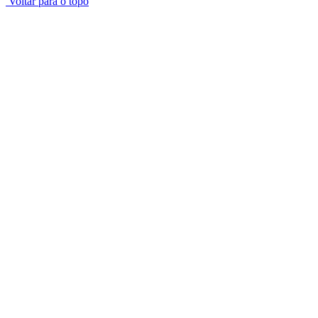
Voltar para o topo