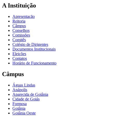
A Instituição
Apresentação
Reitoria
Câmpus
Conselhos
Comissões
Comitês
Colégio de Dirigentes
Documentos Institucionais
Eleições
Contatos
Horário de Funcionamento
Câmpus
Águas Lindas
Anápolis
Aparecida de Goiânia
Cidade de Goiás
Formosa
Goiânia
Goiânia Oeste