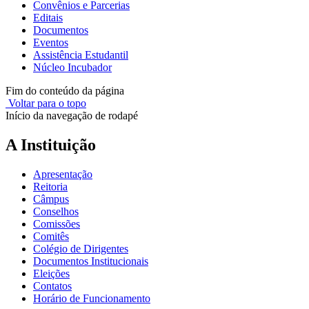
Convênios e Parcerias
Editais
Documentos
Eventos
Assistência Estudantil
Núcleo Incubador
Fim do conteúdo da página
Voltar para o topo
Início da navegação de rodapé
A Instituição
Apresentação
Reitoria
Câmpus
Conselhos
Comissões
Comitês
Colégio de Dirigentes
Documentos Institucionais
Eleições
Contatos
Horário de Funcionamento