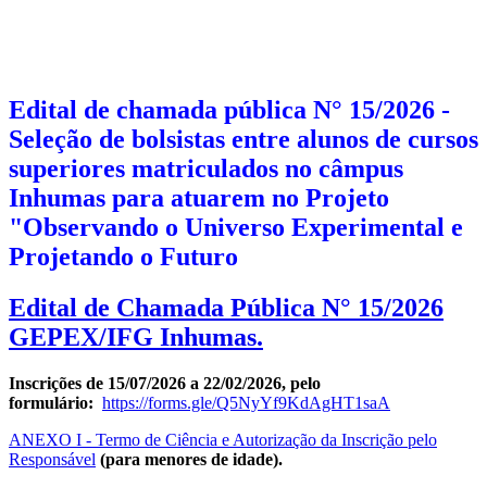
Edital de chamada pública N° 15/2026 -
Seleção de bolsistas entre alunos de cursos
superiores matriculados no câmpus
Inhumas para atuarem no Projeto
"Observando o Universo Experimental e
Projetando o Futuro​​​​​​
Edital de Chamada Pública N° 15/2026
GEPEX/IFG Inhumas.
Inscrições de 15/07/2026 a 22/02/2026, pelo
formulário:
https://forms.gle/Q5NyYf9KdAgHT1saA
ANEXO I - Termo de Ciência e Autorização da Inscrição pelo
Responsável
(para menores de idade).