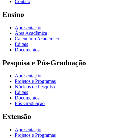
Contato
Ensino
Apresentação
Área Acadêmica
Calendário Acadêmico
Editais
Documentos
Pesquisa e Pós-Graduação
Apresentação
Projetos e Programas
Núcleos de Pesquisa
Editais
Documentos
Pós-Graduação
Extensão
Apresentação
Projetos e Programas