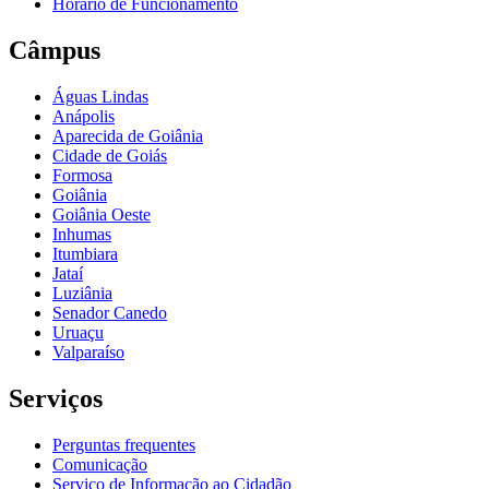
Horário de Funcionamento
Câmpus
Águas Lindas
Anápolis
Aparecida de Goiânia
Cidade de Goiás
Formosa
Goiânia
Goiânia Oeste
Inhumas
Itumbiara
Jataí
Luziânia
Senador Canedo
Uruaçu
Valparaíso
Serviços
Perguntas frequentes
Comunicação
Serviço de Informação ao Cidadão