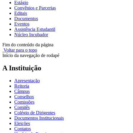
Estágio
Convênios e Parcerias
Editais
Documentos
Eventos
Assistência Estudantil
Núcleo Incubador
Fim do conteúdo da página
Voltar para o topo
Início da navegação de rodapé
A Instituição
Apresentação
Reitoria
Câmpus
Conselhos
Comissões
Comitês
Colégio de Dirigentes
Documentos Institucionais
Eleições
Contatos