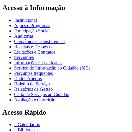
Acesso à Informação
Institucional
Ações e Programas
Participação Social
Auditorias
Convênios e Transferências
Receitas e Despesas
Licitações e Contratos
Servidores
Informações Classificadas
Serviço de Informação ao Cidadão (SIC)
Perguntas frequentes
Dados Abertos
Boletim de Serviço
Relatórios de Gestão
Carta de Serviços ao Cidadão
Avaliação e Correição
Acesso Rápido
Calendários
Bibliotecas