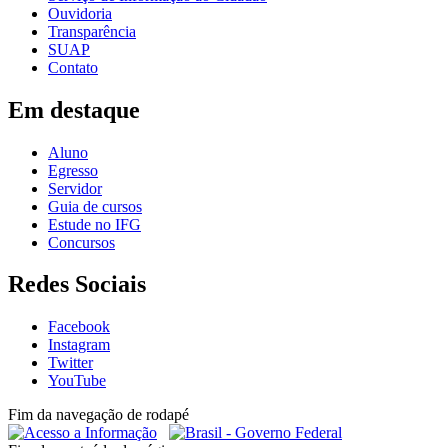
Ouvidoria
Transparência
SUAP
Contato
Em destaque
Aluno
Egresso
Servidor
Guia de cursos
Estude no IFG
Concursos
Redes Sociais
Facebook
Instagram
Twitter
YouTube
Fim da navegação de rodapé