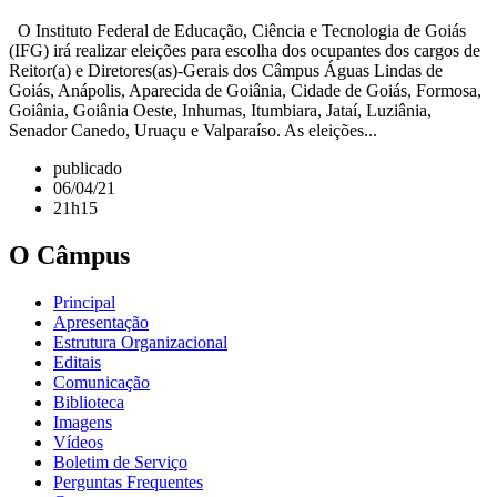
O Instituto Federal de Educação, Ciência e Tecnologia de Goiás
(IFG) irá realizar eleições para escolha dos ocupantes dos cargos de
Reitor(a) e Diretores(as)-Gerais dos Câmpus Águas Lindas de
Goiás, Anápolis, Aparecida de Goiânia, Cidade de Goiás, Formosa,
Goiânia, Goiânia Oeste, Inhumas, Itumbiara, Jataí, Luziânia,
Senador Canedo, Uruaçu e Valparaíso. As eleições...
publicado
06/04/21
21h15
O Câmpus
Principal
Apresentação
Estrutura Organizacional
Editais
Comunicação
Biblioteca
Imagens
Vídeos
Boletim de Serviço
Perguntas Frequentes