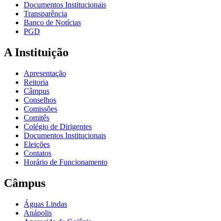
Documentos Institucionais
Transparência
Banco de Notícias
PGD
A Instituição
Apresentação
Reitoria
Câmpus
Conselhos
Comissões
Comitês
Colégio de Dirigentes
Documentos Institucionais
Eleições
Contatos
Horário de Funcionamento
Câmpus
Águas Lindas
Anápolis