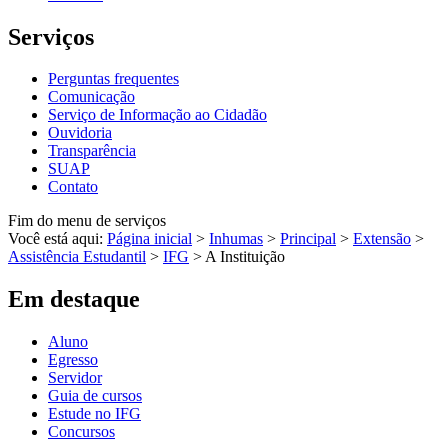
Serviços
Perguntas frequentes
Comunicação
Serviço de Informação ao Cidadão
Ouvidoria
Transparência
SUAP
Contato
Fim do menu de serviços
Você está aqui:
Página inicial
>
Inhumas
>
Principal
>
Extensão
>
Assistência Estudantil
>
IFG
>
A Instituição
Em destaque
Aluno
Egresso
Servidor
Guia de cursos
Estude no IFG
Concursos