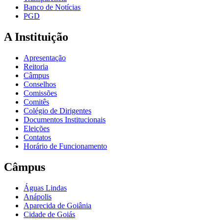
Banco de Notícias
PGD
A Instituição
Apresentação
Reitoria
Câmpus
Conselhos
Comissões
Comitês
Colégio de Dirigentes
Documentos Institucionais
Eleições
Contatos
Horário de Funcionamento
Câmpus
Águas Lindas
Anápolis
Aparecida de Goiânia
Cidade de Goiás