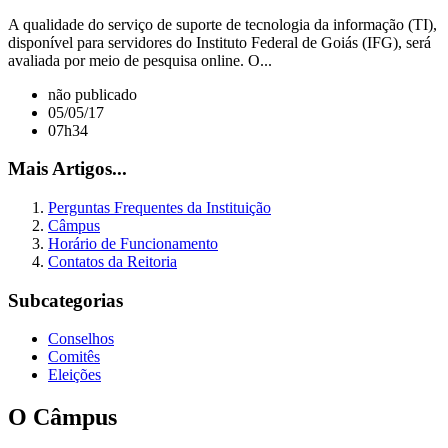
A qualidade do serviço de suporte de tecnologia da informação (TI),
disponível para servidores do Instituto Federal de Goiás (IFG), será
avaliada por meio de pesquisa online. O...
não publicado
05/05/17
07h34
Mais Artigos...
Perguntas Frequentes da Instituição
Câmpus
Horário de Funcionamento
Contatos da Reitoria
Subcategorias
Conselhos
Comitês
Eleições
O Câmpus