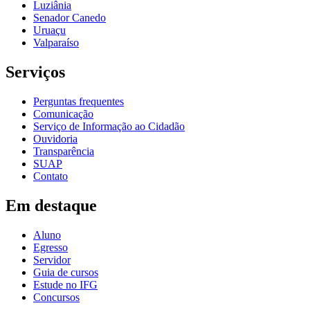
Luziânia
Senador Canedo
Uruaçu
Valparaíso
Serviços
Perguntas frequentes
Comunicação
Serviço de Informação ao Cidadão
Ouvidoria
Transparência
SUAP
Contato
Em destaque
Aluno
Egresso
Servidor
Guia de cursos
Estude no IFG
Concursos