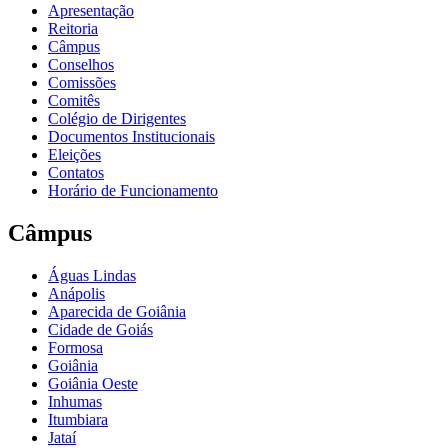
Apresentação
Reitoria
Câmpus
Conselhos
Comissões
Comitês
Colégio de Dirigentes
Documentos Institucionais
Eleições
Contatos
Horário de Funcionamento
Câmpus
Águas Lindas
Anápolis
Aparecida de Goiânia
Cidade de Goiás
Formosa
Goiânia
Goiânia Oeste
Inhumas
Itumbiara
Jataí