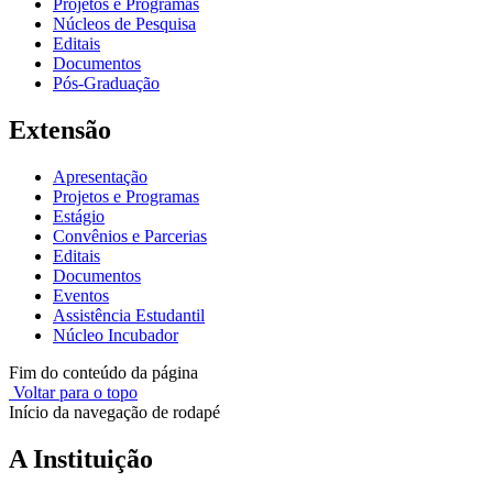
Projetos e Programas
Núcleos de Pesquisa
Editais
Documentos
Pós-Graduação
Extensão
Apresentação
Projetos e Programas
Estágio
Convênios e Parcerias
Editais
Documentos
Eventos
Assistência Estudantil
Núcleo Incubador
Fim do conteúdo da página
Voltar para o topo
Início da navegação de rodapé
A Instituição