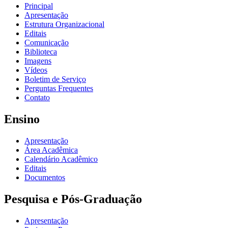
Principal
Apresentação
Estrutura Organizacional
Editais
Comunicação
Biblioteca
Imagens
Vídeos
Boletim de Serviço
Perguntas Frequentes
Contato
Ensino
Apresentação
Área Acadêmica
Calendário Acadêmico
Editais
Documentos
Pesquisa e Pós-Graduação
Apresentação