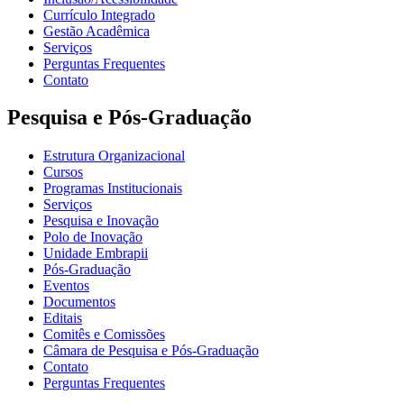
Currículo Integrado
Gestão Acadêmica
Serviços
Perguntas Frequentes
Contato
Pesquisa e Pós-Graduação
Estrutura Organizacional
Cursos
Programas Institucionais
Serviços
Pesquisa e Inovação
Polo de Inovação
Unidade Embrapii
Pós-Graduação
Eventos
Documentos
Editais
Comitês e Comissões
Câmara de Pesquisa e Pós-Graduação
Contato
Perguntas Frequentes