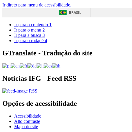
Ir direto para menu de acessibilidade.
BRASIL
Ir para o conteúdo
1
Ir para o menu
2
Ir para a busca
3
Ir para o rodapé
4
GTranslate - Tradução do site
Notícias IFG - Feed RSS
RSS
Opções de acessibilidade
Acessibilidade
Alto contraste
Mapa do site