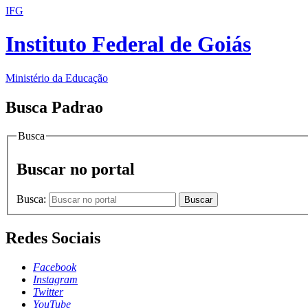
IFG
Instituto Federal de Goiás
Ministério da Educação
Busca Padrao
Busca
Buscar no portal
Busca:
Buscar
Redes Sociais
Facebook
Instagram
Twitter
YouTube