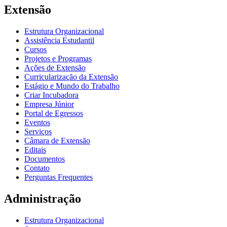
Extensão
Estrutura Organizacional
Assistência Estudantil
Cursos
Projetos e Programas
Ações de Extensão
Curricularização da Extensão
Estágio e Mundo do Trabalho
Criar Incubadora
Empresa Júnior
Portal de Egressos
Eventos
Serviços
Câmara de Extensão
Editais
Documentos
Contato
Perguntas Frequentes
Administração
Estrutura Organizacional