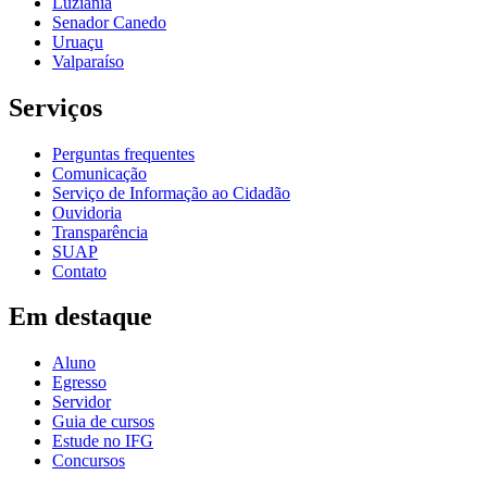
Luziânia
Senador Canedo
Uruaçu
Valparaíso
Serviços
Perguntas frequentes
Comunicação
Serviço de Informação ao Cidadão
Ouvidoria
Transparência
SUAP
Contato
Em destaque
Aluno
Egresso
Servidor
Guia de cursos
Estude no IFG
Concursos