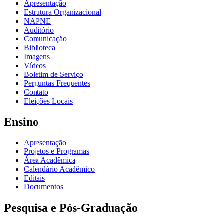
Apresentação
Estrutura Organizacional
NAPNE
Auditório
Comunicação
Biblioteca
Imagens
Vídeos
Boletim de Serviço
Perguntas Frequentes
Contato
Eleições Locais
Ensino
Apresentação
Projetos e Programas
Área Acadêmica
Calendário Acadêmico
Editais
Documentos
Pesquisa e Pós-Graduação