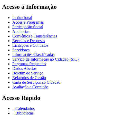
Acesso à Informação
Institucional
Ações e Programas
Participação Social
Auditorias
Convênios e Transferências
Receitas e Despesas
Licitações e Contratos
Servidores
Informações Classificadas
Serviço de Informação ao Cidadão (SIC)
Perguntas frequentes
Dados Abertos
Boletim de Serviço
Relatórios de Gestão
Carta de Serviços ao Cidadão
Avaliação e Correição
Acesso Rápido
Calendários
Bibliotecas