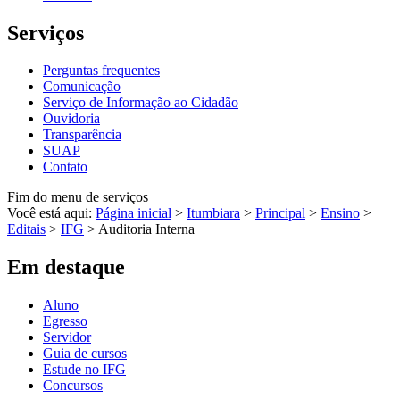
Serviços
Perguntas frequentes
Comunicação
Serviço de Informação ao Cidadão
Ouvidoria
Transparência
SUAP
Contato
Fim do menu de serviços
Você está aqui:
Página inicial
>
Itumbiara
>
Principal
>
Ensino
>
Editais
>
IFG
>
Auditoria Interna
Em destaque
Aluno
Egresso
Servidor
Guia de cursos
Estude no IFG
Concursos