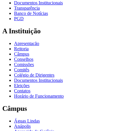
Documentos Institucionais
Transparência
Banco de Notícias
PGD
A Instituição
Apresentação
Reitoria
Câmpus
Conselhos
Comissões
Comitês
Colégio de Dirigentes
Documentos Institucionais
Eleições
Contatos
Horário de Funcionamento
Câmpus
Águas Lindas
Anápolis