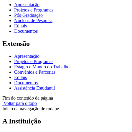
Apresentação
Projetos e Programas
Pós-Graduação
Núcleos de Pesquisa
Editais
Documentos
Extensão
Apresentação
Projetos e Programas
Estágio e Mundo do Trabalho
Convênios e Parcerias
Editais
Documentos
Assistência Estudantil
Fim do conteúdo da página
Voltar para o topo
Início da navegação de rodapé
A Instituição