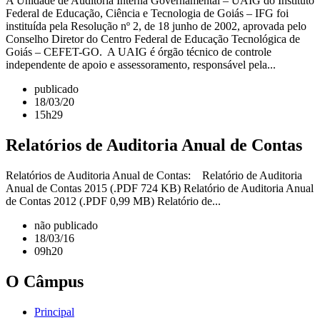
A Unidade de Auditoria Interna Governamental – UAIG do Instituto
Federal de Educação, Ciência e Tecnologia de Goiás – IFG foi
instituída pela Resolução nº 2, de 18 junho de 2002, aprovada pelo
Conselho Diretor do Centro Federal de Educação Tecnológica de
Goiás – CEFET-GO. A UAIG é órgão técnico de controle
independente de apoio e assessoramento, responsável pela...
publicado
18/03/20
15h29
Relatórios de Auditoria Anual de Contas
Relatórios de Auditoria Anual de Contas: Relatório de Auditoria
Anual de Contas 2015 (.PDF 724 KB) Relatório de Auditoria Anual
de Contas 2012 (.PDF 0,99 MB) Relatório de...
não publicado
18/03/16
09h20
O Câmpus
Principal