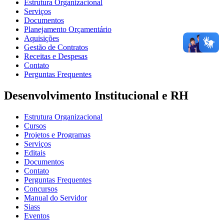
Estrutura Organizacional
Serviços
Documentos
Planejamento Orçamentário
Aquisições
Gestão de Contratos
Receitas e Despesas
Contato
Perguntas Frequentes
Desenvolvimento Institucional e RH
Estrutura Organizacional
Cursos
Projetos e Programas
Serviços
Editais
Documentos
Contato
Perguntas Frequentes
Concursos
Manual do Servidor
Siass
Eventos