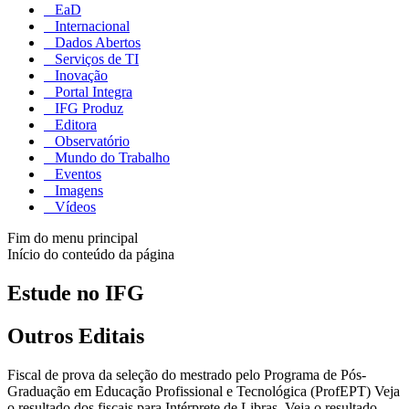
EaD
Internacional
Dados Abertos
Serviços de TI
Inovação
Portal Integra
IFG Produz
Editora
Observatório
Mundo do Trabalho
Eventos
Imagens
Vídeos
Fim do menu principal
Início do conteúdo da página
Estude no IFG
Outros Editais
Fiscal de prova da seleção do mestrado pelo Programa de Pós-
Graduação em Educação Profissional e Tecnológica (ProfEPT) Veja
o resultado dos fiscais para Intérprete de Libras. Veja o resultado