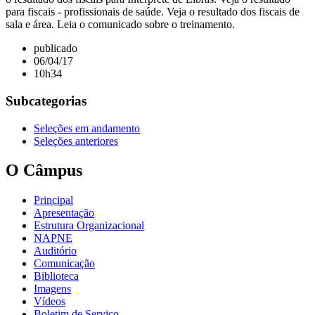
para fiscais - profissionais de saúde. Veja o resultado dos fiscais de
sala e área. Leia o comunicado sobre o treinamento.
publicado
06/04/17
10h34
Subcategorias
Seleções em andamento
Seleções anteriores
O Câmpus
Principal
Apresentação
Estrutura Organizacional
NAPNE
Auditório
Comunicação
Biblioteca
Imagens
Vídeos
Boletim de Serviço