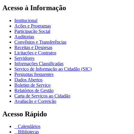
Acesso à Informação
Institucional
Ações e Programas
Participação Social
Auditorias
Convênios e Transferências
Receitas e Despesas
Licitações e Contratos
Servidores
Informações Classificadas
Serviço de Informação ao Cidadão (SIC)
Perguntas frequentes
Dados Abertos
Boletim de Serviço
Relatórios de Gestão
Carta de Serviços ao Cidadão
Avaliação e Correição
Acesso Rápido
Calendários
Bibliotecas