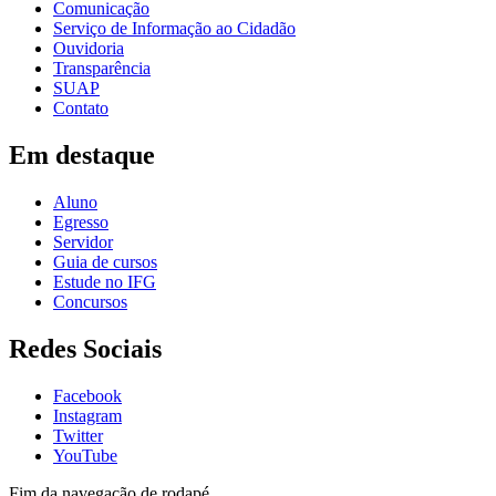
Comunicação
Serviço de Informação ao Cidadão
Ouvidoria
Transparência
SUAP
Contato
Em destaque
Aluno
Egresso
Servidor
Guia de cursos
Estude no IFG
Concursos
Redes Sociais
Facebook
Instagram
Twitter
YouTube
Fim da navegação de rodapé