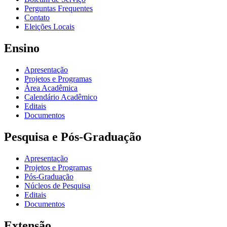
Perguntas Frequentes
Contato
Eleições Locais
Ensino
Apresentação
Projetos e Programas
Área Acadêmica
Calendário Acadêmico
Editais
Documentos
Pesquisa e Pós-Graduação
Apresentação
Projetos e Programas
Pós-Graduação
Núcleos de Pesquisa
Editais
Documentos
Extensão