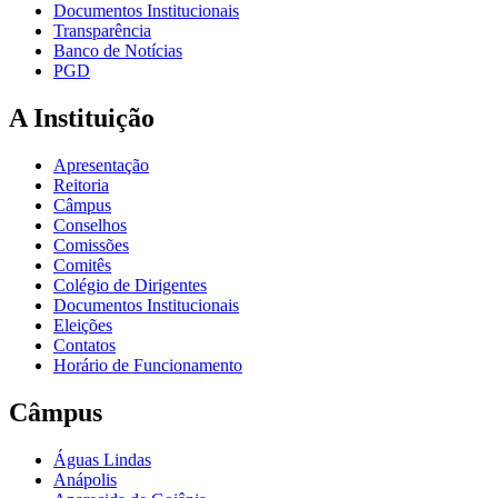
Documentos Institucionais
Transparência
Banco de Notícias
PGD
A Instituição
Apresentação
Reitoria
Câmpus
Conselhos
Comissões
Comitês
Colégio de Dirigentes
Documentos Institucionais
Eleições
Contatos
Horário de Funcionamento
Câmpus
Águas Lindas
Anápolis