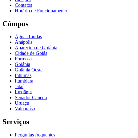
Contatos
Horário de Funcionamento
Câmpus
Águas Lindas
Anápolis
Aparecida de Goiânia
Cidade de Goiás
Formosa
Goiânia
Goiânia Oeste
Inhumas
Itumbiara
Jataí
Luziânia
Senador Canedo
Uruaçu
Valparaíso
Serviços
Perguntas frequentes