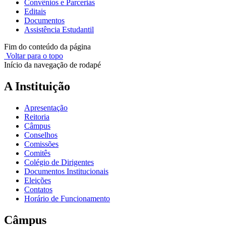
Convênios e Parcerias
Editais
Documentos
Assistência Estudantil
Fim do conteúdo da página
Voltar para o topo
Início da navegação de rodapé
A Instituição
Apresentação
Reitoria
Câmpus
Conselhos
Comissões
Comitês
Colégio de Dirigentes
Documentos Institucionais
Eleições
Contatos
Horário de Funcionamento
Câmpus