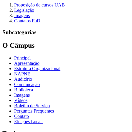
Proposição de cursos UAB
Legislação
Imagens
Contatos EaD
Subcategorias
O Câmpus
Principal
Apresentação
Estrutura Organizacional
NAPNE
Auditório
Comunicação
Biblioteca
Imagens
Vídeos
Boletim de Serviço
Perguntas Frequentes
Contato
Eleições Locais