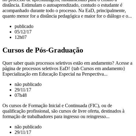
distância. Estimulam o autoaprendizado, contudo o estudante é
acompanhado durante todo o processo. Na EaD, principalmente,
quanto menor for a distância pedagógica e maior for o diálogo e o...
publicado
05/12/17
12h07
Cursos de Pós-Graduação
Quer saber quais processos seletivos estão em andamento? Acesse a
página de processos seletivos EaD! {tab Cursos em andamento}
Especialização em Educação Especial na Perspectiva...
não publicado
29/11/17
07h48
Os cursos de Formação Inicial e Continuada (FIC), ou de
qualificação profissional, são cursos de livre oferta, destinados à
formação de trabalhadores para ingresso ou reingresso...
não publicado
29/11/17