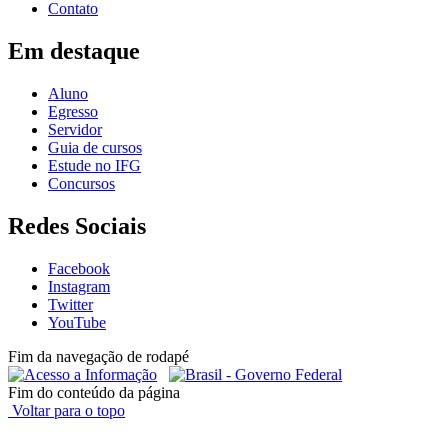
Contato
Em destaque
Aluno
Egresso
Servidor
Guia de cursos
Estude no IFG
Concursos
Redes Sociais
Facebook
Instagram
Twitter
YouTube
Fim da navegação de rodapé
Fim do conteúdo da página
Voltar para o topo