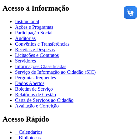
Acesso à Informação
Institucional
Ações e Programas
Participação Social
Auditorias
Convênios e Transferências
Receitas e Despesas
Licitações e Contratos
Servidores
Informações Classificadas
Serviço de Informação ao Cidadão (SIC)
Perguntas frequentes
Dados Abertos
Boletim de Serviço
Relatórios de Gestão
Carta de Serviços ao Cidadão
Avaliação e Correição
Acesso Rápido
Calendários
Bibliotecas