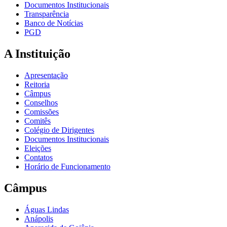
Documentos Institucionais
Transparência
Banco de Notícias
PGD
A Instituição
Apresentação
Reitoria
Câmpus
Conselhos
Comissões
Comitês
Colégio de Dirigentes
Documentos Institucionais
Eleições
Contatos
Horário de Funcionamento
Câmpus
Águas Lindas
Anápolis