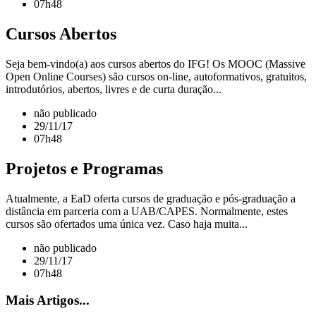
07h48
Cursos Abertos
Seja bem-vindo(a) aos cursos abertos do IFG! Os MOOC (Massive
Open Online Courses) são cursos on-line, autoformativos, gratuitos,
introdutórios, abertos, livres e de curta duração...
não publicado
29/11/17
07h48
Projetos e Programas
Atualmente, a EaD oferta cursos de graduação e pós-graduação a
distância em parceria com a UAB/CAPES. Normalmente, estes
cursos são ofertados uma única vez. Caso haja muita...
não publicado
29/11/17
07h48
Mais Artigos...