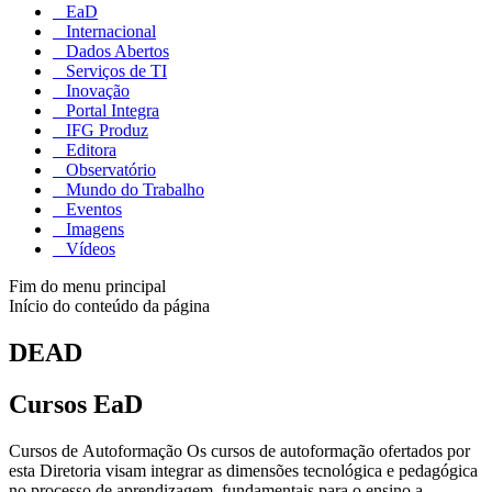
EaD
Internacional
Dados Abertos
Serviços de TI
Inovação
Portal Integra
IFG Produz
Editora
Observatório
Mundo do Trabalho
Eventos
Imagens
Vídeos
Fim do menu principal
Início do conteúdo da página
DEAD
Cursos EaD
Cursos de Autoformação Os cursos de autoformação ofertados por
esta Diretoria visam integrar as dimensões tecnológica e pedagógica
no processo de aprendizagem, fundamentais para o ensino a