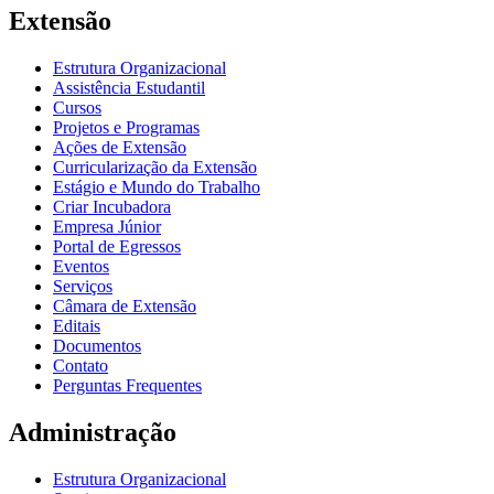
Extensão
Estrutura Organizacional
Assistência Estudantil
Cursos
Projetos e Programas
Ações de Extensão
Curricularização da Extensão
Estágio e Mundo do Trabalho
Criar Incubadora
Empresa Júnior
Portal de Egressos
Eventos
Serviços
Câmara de Extensão
Editais
Documentos
Contato
Perguntas Frequentes
Administração
Estrutura Organizacional