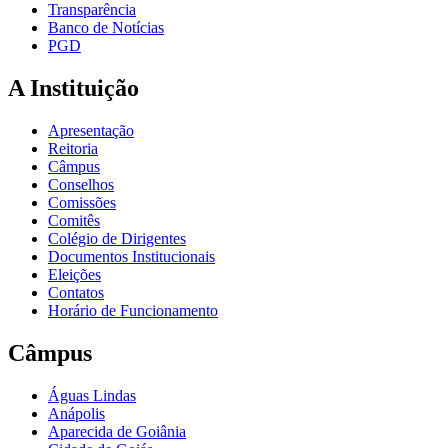
Transparência
Banco de Notícias
PGD
A Instituição
Apresentação
Reitoria
Câmpus
Conselhos
Comissões
Comitês
Colégio de Dirigentes
Documentos Institucionais
Eleições
Contatos
Horário de Funcionamento
Câmpus
Águas Lindas
Anápolis
Aparecida de Goiânia