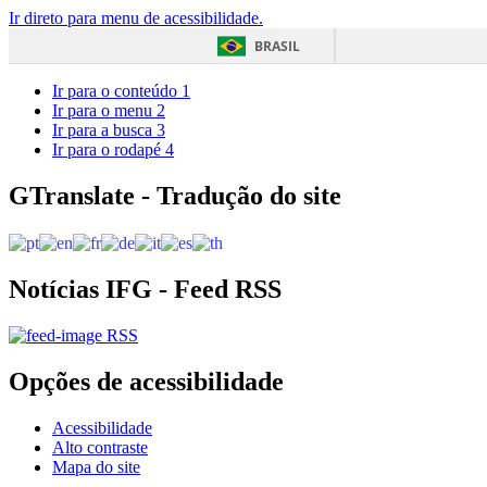
Ir direto para menu de acessibilidade.
BRASIL
Ir para o conteúdo
1
Ir para o menu
2
Ir para a busca
3
Ir para o rodapé
4
GTranslate - Tradução do site
Notícias IFG - Feed RSS
RSS
Opções de acessibilidade
Acessibilidade
Alto contraste
Mapa do site