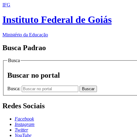
IFG
Instituto Federal de Goiás
Ministério da Educação
Busca Padrao
Busca
Buscar no portal
Busca:
Buscar
Redes Sociais
Facebook
Instagram
Twitter
YouTube