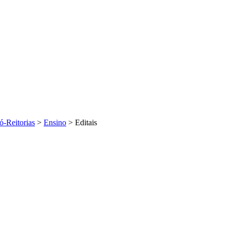
ó-Reitorias
>
Ensino
>
Editais