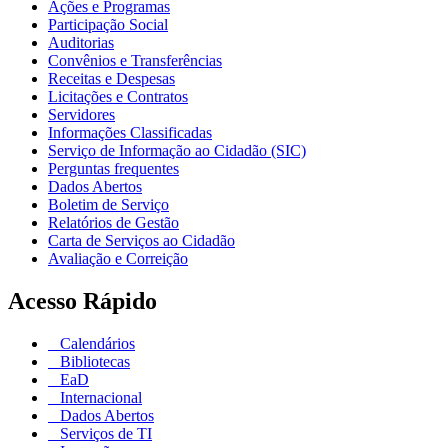
Ações e Programas
Participação Social
Auditorias
Convênios e Transferências
Receitas e Despesas
Licitações e Contratos
Servidores
Informações Classificadas
Serviço de Informação ao Cidadão (SIC)
Perguntas frequentes
Dados Abertos
Boletim de Serviço
Relatórios de Gestão
Carta de Serviços ao Cidadão
Avaliação e Correição
Acesso Rápido
Calendários
Bibliotecas
EaD
Internacional
Dados Abertos
Serviços de TI