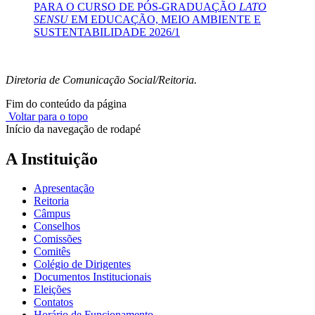
PARA O CURSO DE PÓS-GRADUAÇÃO
LATO
SENSU
EM EDUCAÇÃO, MEIO AMBIENTE E
SUSTENTABILIDADE 2026/1
Diretoria de Comunicação Social/Reitoria.
Fim do conteúdo da página
Voltar para o topo
Início da navegação de rodapé
A Instituição
Apresentação
Reitoria
Câmpus
Conselhos
Comissões
Comitês
Colégio de Dirigentes
Documentos Institucionais
Eleições
Contatos
Horário de Funcionamento