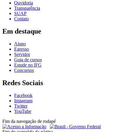
Ouvidoria
Transparência
SUAP
Contato
Em destaque
Aluno
Egresso
Servidor
Guia de cursos
Estude no IFG
Concursos
Redes Sociais
Facebook
Instagram
Twitter
YouTube
Fim da navegação de rodapé
Fim do conteúdo da página