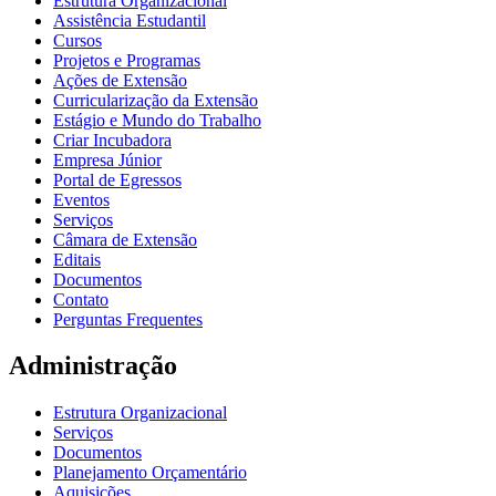
Estrutura Organizacional
Assistência Estudantil
Cursos
Projetos e Programas
Ações de Extensão
Curricularização da Extensão
Estágio e Mundo do Trabalho
Criar Incubadora
Empresa Júnior
Portal de Egressos
Eventos
Serviços
Câmara de Extensão
Editais
Documentos
Contato
Perguntas Frequentes
Administração
Estrutura Organizacional
Serviços
Documentos
Planejamento Orçamentário
Aquisições