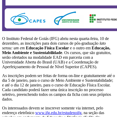
O Instituto Federal de Goiás (IFG) abriu nesta quarta-feira, 10 de
dezembro, as inscrições para dois cursos de pós-graduação
lato
sensu: um em
Educação Física Escolar
e o outro em
Educação,
Meio Ambiente e Sustentabilidade
. Os cursos, que são gratuitos,
serão ofertados na modalidade EAD em parceria com a
Universidade Aberta do Brasil (UAB) e a Coordenação de
Aperfeiçoamento de Pessoal de Nível Superior (CAPES).
As inscrições podem ser feitas de forma on-line e gratuitamente até o
dia 5 de janeiro, para o curso de Meio Ambiente e Sustentabilidade;
e até o dia 12 de janeiro, para o curso de Educação Física Escolar.
Cada candidato poderá fazer uma única inscrição no processo
seletivo, preenchendo todos os campos da ficha com seus próprios
dados.
Os interessados devem se inscrever somente via internet, pelo
endereço eletrônico
www.ifg.edu.br/estudenoifg
, na seção das