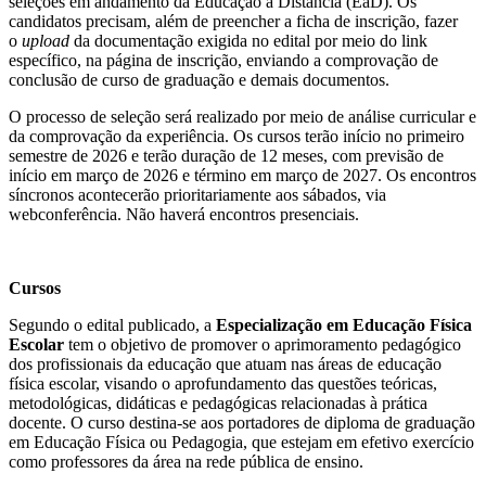
seleções em andamento da Educação a Distância (EaD). Os
candidatos precisam, além de preencher a ficha de inscrição, fazer
o
upload
da documentação exigida no edital por meio do link
específico, na página de inscrição, enviando a comprovação de
conclusão de curso de graduação e demais documentos.
O processo de seleção será realizado por meio de análise curricular e
da comprovação da experiência. Os cursos terão início no primeiro
semestre de 2026 e terão duração de 12 meses, com previsão de
início em março de 2026 e término em março de 2027. Os encontros
síncronos acontecerão prioritariamente aos sábados, via
webconferência. Não haverá encontros presenciais.
Cursos
Segundo o edital publicado, a
Especialização em Educação Física
Escolar
tem o objetivo de promover o aprimoramento pedagógico
dos profissionais da educação que atuam nas áreas de educação
física escolar, visando o aprofundamento das questões teóricas,
metodológicas, didáticas e pedagógicas relacionadas à prática
docente. O curso destina-se aos portadores de diploma de graduação
em Educação Física ou Pedagogia, que estejam em efetivo exercício
como professores da área na rede pública de ensino.