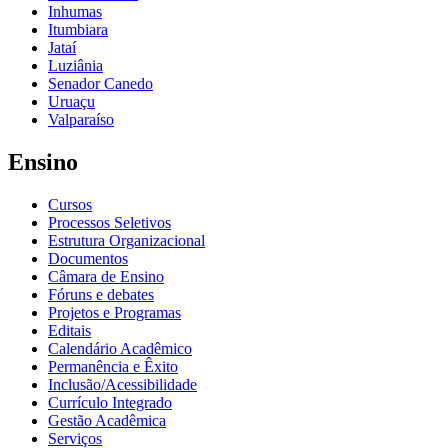
Inhumas
Itumbiara
Jataí
Luziânia
Senador Canedo
Uruaçu
Valparaíso
Ensino
Cursos
Processos Seletivos
Estrutura Organizacional
Documentos
Câmara de Ensino
Fóruns e debates
Projetos e Programas
Editais
Calendário Acadêmico
Permanência e Êxito
Inclusão/Acessibilidade
Currículo Integrado
Gestão Acadêmica
Serviços