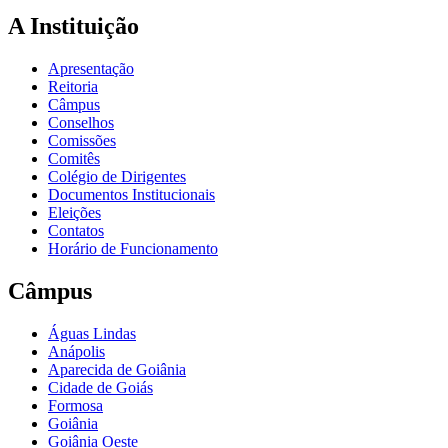
A Instituição
Apresentação
Reitoria
Câmpus
Conselhos
Comissões
Comitês
Colégio de Dirigentes
Documentos Institucionais
Eleições
Contatos
Horário de Funcionamento
Câmpus
Águas Lindas
Anápolis
Aparecida de Goiânia
Cidade de Goiás
Formosa
Goiânia
Goiânia Oeste