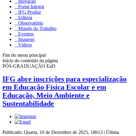
Inovação
Portal Integra
IFG Produz
Editora
Observatório
Mundo do Trabalho
Eventos
Imagens
Vídeos
Fim do menu principal
Início do conteúdo da página
PÓS-GRADUAÇÃO EaD
IFG abre inscrições para especialização
em Educação Física Escolar e em
Educação, Meio Ambiente e
Sustentabilidade
Publicado: Quarta, 10 de Dezembro de 2025, 18h13
|
Última