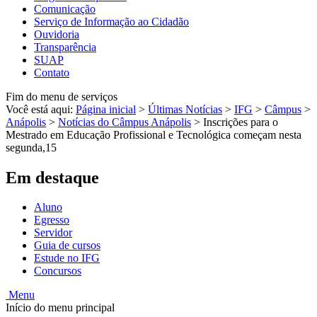
Comunicação
Serviço de Informação ao Cidadão
Ouvidoria
Transparência
SUAP
Contato
Fim do menu de serviços
Você está aqui:
Página inicial
>
Últimas Notícias
>
IFG
>
Câmpus
>
Anápolis
>
Notícias do Câmpus Anápolis
>
Inscrições para o
Mestrado em Educação Profissional e Tecnológica começam nesta
segunda,15
Em destaque
Aluno
Egresso
Servidor
Guia de cursos
Estude no IFG
Concursos
Menu
Início do menu principal