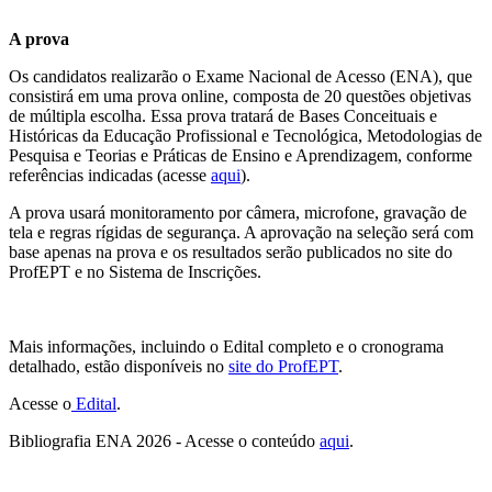
A prova
Os candidatos realizarão o Exame Nacional de Acesso (ENA), que
consistirá em uma prova online, composta de 20 questões objetivas
de múltipla escolha. Essa prova tratará de Bases Conceituais e
Históricas da Educação Profissional e Tecnológica, Metodologias de
Pesquisa e Teorias e Práticas de Ensino e Aprendizagem, conforme
referências indicadas (acesse
aqui
).
A prova usará monitoramento por câmera, microfone, gravação de
tela e regras rígidas de segurança. A aprovação na seleção será com
base apenas na prova e os resultados serão publicados no site do
ProfEPT e no Sistema de Inscrições.
Mais informações, incluindo o Edital completo e o cronograma
detalhado, estão disponíveis no
site do ProfEPT
.
Acesse o
Edital
.
Bibliografia ENA 2026 - Acesse o conteúdo
aqui
.