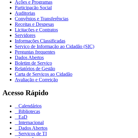
Ações e Programas
Participação Social
Auditorias
Convênios e Transferências
Receitas e Despesas
Licitações e Contratos
Servidores
Informações Classificadas
Serviço de Informação ao Cidadão (SIC)
Perguntas frequentes
Dados Abertos
Boletim de Serviço
Relatórios de Gestão
Carta de Serviços ao Cidadão
Avaliação e Correição
Acesso Rápido
Calendários
Bibliotecas
EaD
Internacional
Dados Abertos
Serviços de TI