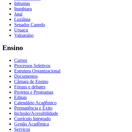
Inhumas
Itumbiara
Jataí
Luziânia
Senador Canedo
Uruaçu
Valparaíso
Ensino
Cursos
Processos Seletivos
Estrutura Organizacional
Documentos
Câmara de Ensino
Fóruns e debates
Projetos e Programas
Editais
Calendário Acadêmico
Permanência e Êxito
Inclusão/Acessibilidade
Currículo Integrado
Gestão Acadêmica
Serviços