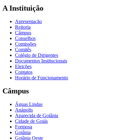
A Instituição
Apresentação
Reitoria
Câmpus
Conselhos
Comissões
Comitês
Colégio de Dirigentes
Documentos Institucionais
Eleições
Contatos
Horário de Funcionamento
Câmpus
Águas Lindas
Anápolis
Aparecida de Goiânia
Cidade de Goiás
Formosa
Goiânia
Goiânia Oeste