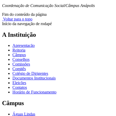
Coordenação de Comunicação Social/Câmpus Anápolis
Fim do conteúdo da página
Voltar para o topo
Início da navegação de rodapé
A Instituição
Apresentação
Reitoria
Câmpus
Conselhos
Comissões
Comitês
Colégio de Dirigentes
Documentos Institucionais
Eleições
Contatos
Horário de Funcionamento
Câmpus
Águas Lindas