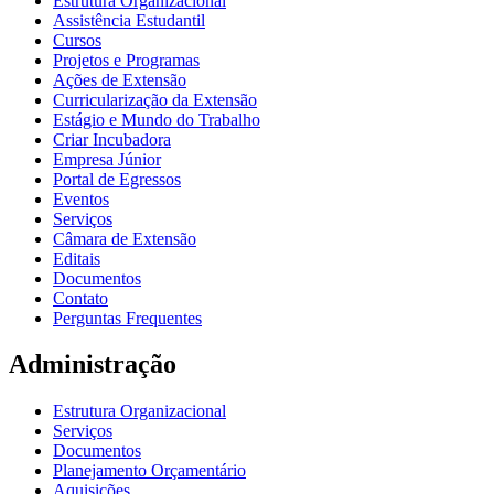
Estrutura Organizacional
Assistência Estudantil
Cursos
Projetos e Programas
Ações de Extensão
Curricularização da Extensão
Estágio e Mundo do Trabalho
Criar Incubadora
Empresa Júnior
Portal de Egressos
Eventos
Serviços
Câmara de Extensão
Editais
Documentos
Contato
Perguntas Frequentes
Administração
Estrutura Organizacional
Serviços
Documentos
Planejamento Orçamentário
Aquisições