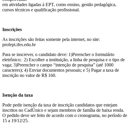
em atividades ligadas à EPT, como ensino, gestão pedagógica,
cursos técnicos e qualificação profissional.
Inscrições
As inscrições são feitas somente pela internet, no site:
profept.ifes.edu.br
Para se inscrever, o candidato deve: 1)Preencher o formulário
eletrônico; 2) Escolher a instituição, a linha de pesquisa e o tipo de
vaga; 3)Preencher o campo “intenção de pesquisa” (até 1000
caracteres); 4) Enviar documentos pessoais; e 5) Pagar a taxa de
inscrição no valor de R$ 160.
Isenção da taxa
Pode pedir isenção da taxa de inscrição candidatos que estejam
inscritos no CadÚnico e sejam membros de família de baixa renda.
O pedido deve ser feito de acordo com o cronograma, no período de
15 a 19/12/25.