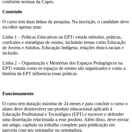
conforme normas da Capes.
Conteúdo
O curso tem duas linhas de pesquisa. Na inscrição, o candidato deve
escolher apenas uma:
Linha 1 – Práticas Educativas na EPT
:
estuda métodos, práticas,
currículos e estratégias de ensino, incluindo temas como Educação
de Jovens e Adultos, Educação Indígena, relações étnico-raciais e
inclusão.
Linha 2 – Organização e Memórias dos Espaços Pedagógicos na
EPT
:
estuda como os espaços de ensino são organizados e como a
história da EPT influencia essas práticas.
Funcionamento
O curso tem duração máxima de 24 meses e para concluir o curso o
aluno deve desenvolver um produto educacional aplicado à
Educação Profissional e Tecnológica (EPT) e escrever e defender
uma dissertação relacionada a esse produto. Além disso, deve enviar
um artigo, capítulo ou trabalho completo para publicação em
parceria com seu orientador ou orientadora.