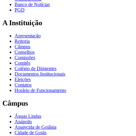
Banco de Notícias
PGD
A Instituição
Apresentação
Reitoria
Câmpus
Conselhos
Comissões
Comitês
Colégio de Dirigentes
Documentos Institucionais
Eleições
Contatos
Horário de Funcionamento
Câmpus
Águas Lindas
Anápolis
Aparecida de Goiânia
Cidade de Goiás