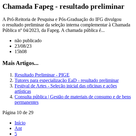
Chamada Fapeg - resultado preliminar
A Pró-Reitoria de Pesquisa e Pós-Graduação do IFG divulgou
o resultado preliminar da seleção interna complementar à Chamada
Pública nº 04/2023, da Fapeg. A chamada pública é...
não publicado
23/08/23
15h08
Mais Artigos...
Resultado Preliminar - PIGE
Tutores para especialização EaD - resultado preliminar
Festival de Artes - Seleção inicial das oficinas e ações
artísticas
Consulta pública | Gestão de materiais de consumo e de bens
permanentes
Página 10 de 29
Início
Ant
5