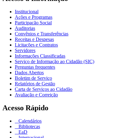
Institucional
Ações e Programas
Participação Social
Auditorias
Convênios e Transferências
Receitas e Despesas
Licitações e Contratos
Servidores
Informações Classificadas
Serviço de Informação ao Cidadão (SIC)
Perguntas frequentes
Dados Abertos
Boletim de Serviço
Relatórios de Gestão
Carta de Serviços ao Cidadão
Avaliação e Correição
Acesso Rápido
Calendários
Bibliotecas
EaD
Internacional