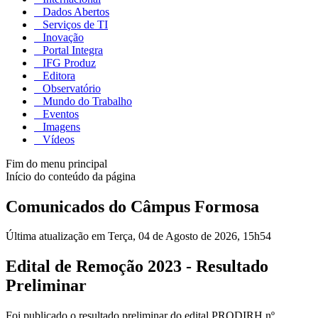
Dados Abertos
Serviços de TI
Inovação
Portal Integra
IFG Produz
Editora
Observatório
Mundo do Trabalho
Eventos
Imagens
Vídeos
Fim do menu principal
Início do conteúdo da página
Comunicados do Câmpus Formosa
Última atualização em Terça, 04 de Agosto de 2026, 15h54
Edital de Remoção 2023 - Resultado
Preliminar
Foi publicado o resultado preliminar do edital PRODIRH nº