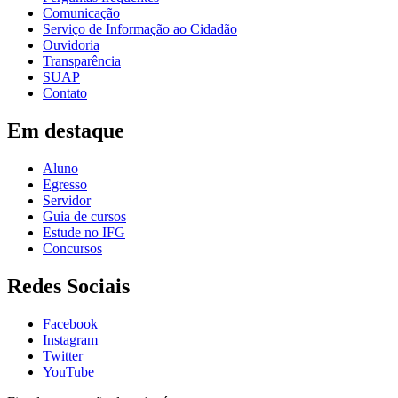
Comunicação
Serviço de Informação ao Cidadão
Ouvidoria
Transparência
SUAP
Contato
Em destaque
Aluno
Egresso
Servidor
Guia de cursos
Estude no IFG
Concursos
Redes Sociais
Facebook
Instagram
Twitter
YouTube