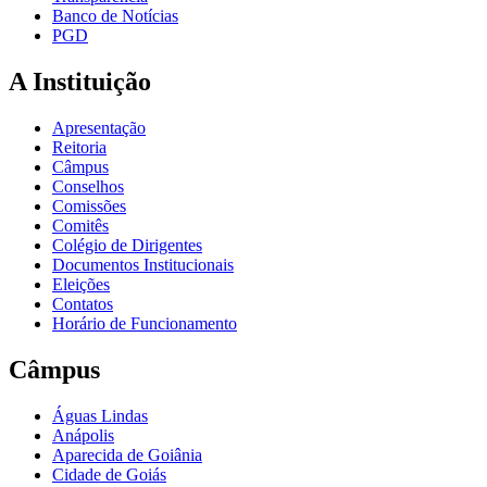
Banco de Notícias
PGD
A Instituição
Apresentação
Reitoria
Câmpus
Conselhos
Comissões
Comitês
Colégio de Dirigentes
Documentos Institucionais
Eleições
Contatos
Horário de Funcionamento
Câmpus
Águas Lindas
Anápolis
Aparecida de Goiânia
Cidade de Goiás