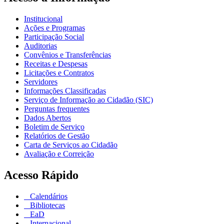
Institucional
Ações e Programas
Participação Social
Auditorias
Convênios e Transferências
Receitas e Despesas
Licitações e Contratos
Servidores
Informações Classificadas
Serviço de Informação ao Cidadão (SIC)
Perguntas frequentes
Dados Abertos
Boletim de Serviço
Relatórios de Gestão
Carta de Serviços ao Cidadão
Avaliação e Correição
Acesso Rápido
Calendários
Bibliotecas
EaD
Internacional