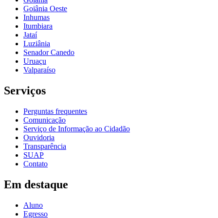
Goiânia Oeste
Inhumas
Itumbiara
Jataí
Luziânia
Senador Canedo
Uruaçu
Valparaíso
Serviços
Perguntas frequentes
Comunicação
Serviço de Informação ao Cidadão
Ouvidoria
Transparência
SUAP
Contato
Em destaque
Aluno
Egresso