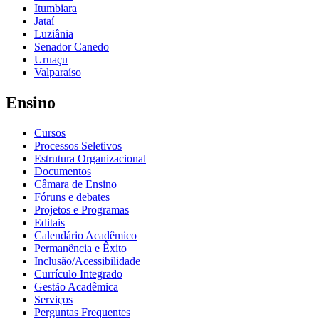
Itumbiara
Jataí
Luziânia
Senador Canedo
Uruaçu
Valparaíso
Ensino
Cursos
Processos Seletivos
Estrutura Organizacional
Documentos
Câmara de Ensino
Fóruns e debates
Projetos e Programas
Editais
Calendário Acadêmico
Permanência e Êxito
Inclusão/Acessibilidade
Currículo Integrado
Gestão Acadêmica
Serviços
Perguntas Frequentes