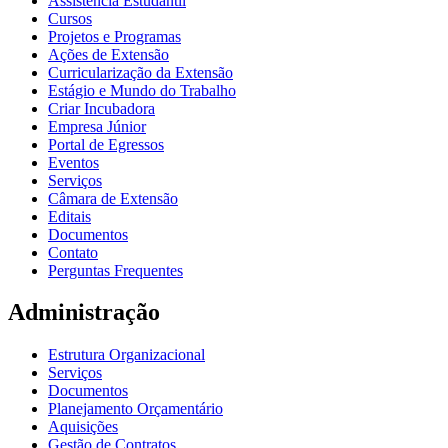
Assistência Estudantil
Cursos
Projetos e Programas
Ações de Extensão
Curricularização da Extensão
Estágio e Mundo do Trabalho
Criar Incubadora
Empresa Júnior
Portal de Egressos
Eventos
Serviços
Câmara de Extensão
Editais
Documentos
Contato
Perguntas Frequentes
Administração
Estrutura Organizacional
Serviços
Documentos
Planejamento Orçamentário
Aquisições
Gestão de Contratos