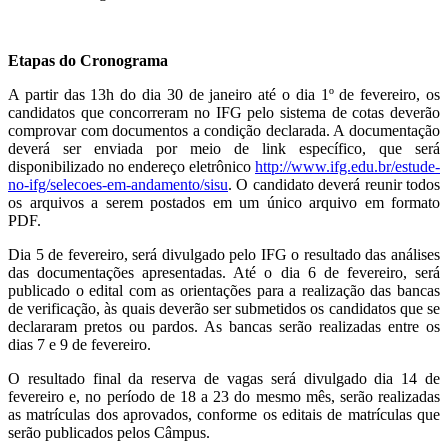
Etapas do Cronograma
A partir das 13h do dia 30 de janeiro até o dia 1º de fevereiro, os
candidatos que concorreram no IFG pelo sistema de cotas deverão
comprovar com documentos a condição declarada. A documentação
deverá ser enviada por meio de link específico, que será
disponibilizado no endereço eletrônico
http://www.ifg.edu.br/estude-
no-ifg/selecoes-em-andamento/sisu
. O candidato deverá reunir todos
os arquivos a serem postados em um único arquivo em formato
PDF.
Dia 5 de fevereiro, será divulgado pelo IFG o resultado das análises
das documentações apresentadas. Até o dia 6 de fevereiro, será
publicado o edital com as orientações para a realização das bancas
de verificação, às quais deverão ser submetidos os candidatos que se
declararam pretos ou pardos. As bancas serão realizadas entre os
dias 7 e 9 de fevereiro.
O resultado final da reserva de vagas será divulgado dia 14 de
fevereiro e, no período de 18 a 23 do mesmo mês, serão realizadas
as matrículas dos aprovados, conforme os editais de matrículas que
serão publicados pelos Câmpus.