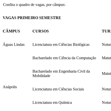
Confira o quadro de vagas, por câmpus:
VAGAS PRIMEIRO SEMESTRE
CÂMPUS
CURSOS
TUR
Águas Lindas
Licenciatura em Ciências Biológicas
Notu
Bacharelado em Ciência da Computação
Matut
Bacharelado em Engenharia Civil da
Matut
Mobilidade
Anápolis
Licenciatura em Ciências Sociais
Notu
Licenciatura em Química
Notu