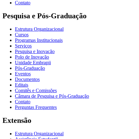
Contato
Pesquisa e Pós-Graduação
Estrutura Organizacional
Cursos
Programas Institucionais
Serviços
Pesquisa e Inovação
Polo de Inovação
Unidade Embrapii
Pós-Graduação
Eventos
Documentos
Editais
Comitês e Comissões
Câmara de Pesquisa e Pós-Graduação
Contato
Perguntas Frequentes
Extensão
Estrutura Organizacional