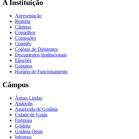
A Instituição
Apresentação
Reitoria
Câmpus
Conselhos
Comissões
Comitês
Colégio de Dirigentes
Documentos Institucionais
Eleições
Contatos
Horário de Funcionamento
Câmpus
Águas Lindas
Anápolis
Aparecida de Goiânia
Cidade de Goiás
Formosa
Goiânia
Goiânia Oeste
Inhumas