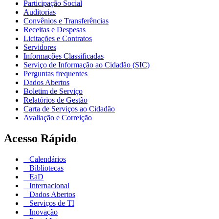
Participação Social
Auditorias
Convênios e Transferências
Receitas e Despesas
Licitações e Contratos
Servidores
Informações Classificadas
Serviço de Informação ao Cidadão (SIC)
Perguntas frequentes
Dados Abertos
Boletim de Serviço
Relatórios de Gestão
Carta de Serviços ao Cidadão
Avaliação e Correição
Acesso Rápido
Calendários
Bibliotecas
EaD
Internacional
Dados Abertos
Serviços de TI
Inovação