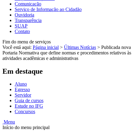
Comunicação
Serviço de Informação ao Cidadão
Ouvidoria
Transparência
SUAP
Contato
Fim do menu de serviços
Você está aqui:
Página inicial
>
Últimas Notícias
>
Publicada nova
Portaria Normativa que define normas e procedimentos relativos às
atividades acadêmicas e administrativas
Em destaque
Aluno
Egresso
Servidor
Guia de cursos
Estude no IFG
Concursos
Menu
Início do menu principal