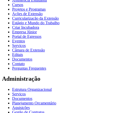
Assistência Estudantil
Cursos
Projetos e Programas
Ações de Extensão
Curricularização da Extensão
Estágio e Mundo do Trabalho
Criar Incubadora
Empresa Júnior
Portal de Egressos
Eventos
Serviços
Câmara de Extensão
Editais
Documentos
Contato
Perguntas Frequentes
Administração
Estrutura Organizacional
Serviços
Documentos
Planejamento Orçamentário
Aquisições
Gestão de Contratos