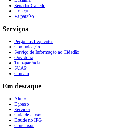
Luziânia
Senador Canedo
Uruaçu
Valparaíso
Serviços
Perguntas frequentes
Comunicação
Serviço de Informação ao Cidadão
Ouvidoria
Transparência
SUAP
Contato
Em destaque
Aluno
Egresso
Servidor
Guia de cursos
Estude no IFG
Concursos