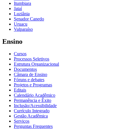
Itumbiara
Jataí
Luziânia
Senador Canedo
Uruaçu
Valparaíso
Ensino
Cursos
Processos Seletivos
Estrutura Organizacional
Documentos
Câmara de Ensino
Fóruns e debates
Projetos e Programas
Editais
Calendário Acadêmico
Permanência e Êxito
Inclusão/Acessibilidade
Currículo Integrado
Gestão Acadêmica
Serviços
Perguntas Frequentes