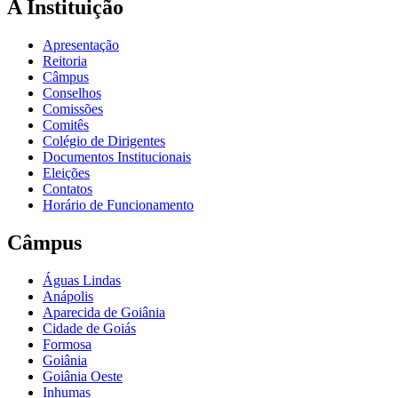
A Instituição
Apresentação
Reitoria
Câmpus
Conselhos
Comissões
Comitês
Colégio de Dirigentes
Documentos Institucionais
Eleições
Contatos
Horário de Funcionamento
Câmpus
Águas Lindas
Anápolis
Aparecida de Goiânia
Cidade de Goiás
Formosa
Goiânia
Goiânia Oeste
Inhumas