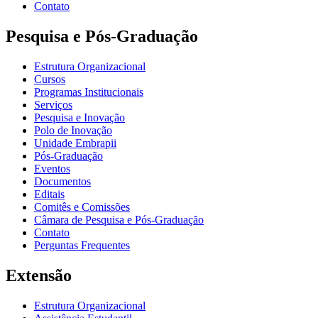
Contato
Pesquisa e Pós-Graduação
Estrutura Organizacional
Cursos
Programas Institucionais
Serviços
Pesquisa e Inovação
Polo de Inovação
Unidade Embrapii
Pós-Graduação
Eventos
Documentos
Editais
Comitês e Comissões
Câmara de Pesquisa e Pós-Graduação
Contato
Perguntas Frequentes
Extensão
Estrutura Organizacional