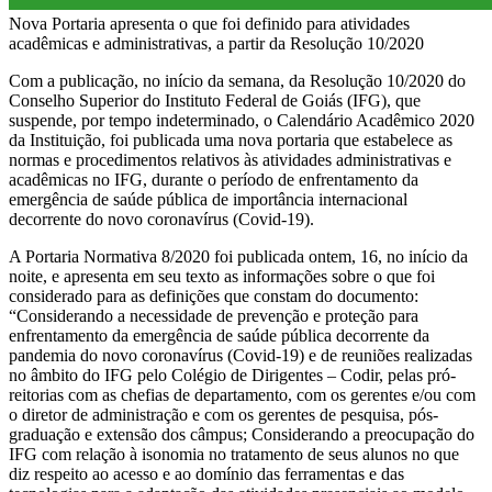
Nova Portaria apresenta o que foi definido para atividades
acadêmicas e administrativas, a partir da Resolução 10/2020
Com a publicação, no início da semana, da Resolução 10/2020 do
Conselho Superior do Instituto Federal de Goiás (IFG), que
suspende, por tempo indeterminado, o Calendário Acadêmico 2020
da Instituição, foi publicada uma nova portaria que estabelece as
normas e procedimentos relativos às atividades administrativas e
acadêmicas no IFG, durante o período de enfrentamento da
emergência de saúde pública de importância internacional
decorrente do novo coronavírus (Covid-19).
A Portaria Normativa 8/2020 foi publicada ontem, 16, no início da
noite, e apresenta em seu texto as informações sobre o que foi
considerado para as definições que constam do documento:
“Considerando a necessidade de prevenção e proteção para
enfrentamento da emergência de saúde pública decorrente da
pandemia do novo coronavírus (Covid-19) e de reuniões realizadas
no âmbito do IFG pelo Colégio de Dirigentes – Codir, pelas pró-
reitorias com as chefias de departamento, com os gerentes e/ou com
o diretor de administração e com os gerentes de pesquisa, pós-
graduação e extensão dos câmpus; Considerando a preocupação do
IFG com relação à isonomia no tratamento de seus alunos no que
diz respeito ao acesso e ao domínio das ferramentas e das