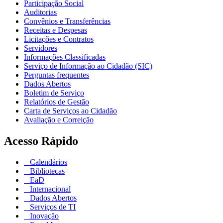
Participação Social
Auditorias
Convênios e Transferências
Receitas e Despesas
Licitações e Contratos
Servidores
Informações Classificadas
Serviço de Informação ao Cidadão (SIC)
Perguntas frequentes
Dados Abertos
Boletim de Serviço
Relatórios de Gestão
Carta de Serviços ao Cidadão
Avaliação e Correição
Acesso Rápido
Calendários
Bibliotecas
EaD
Internacional
Dados Abertos
Serviços de TI
Inovação