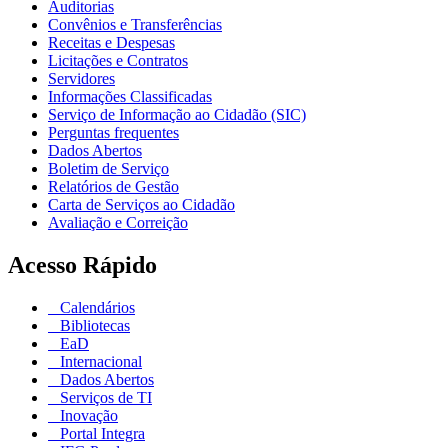
Auditorias
Convênios e Transferências
Receitas e Despesas
Licitações e Contratos
Servidores
Informações Classificadas
Serviço de Informação ao Cidadão (SIC)
Perguntas frequentes
Dados Abertos
Boletim de Serviço
Relatórios de Gestão
Carta de Serviços ao Cidadão
Avaliação e Correição
Acesso Rápido
Calendários
Bibliotecas
EaD
Internacional
Dados Abertos
Serviços de TI
Inovação
Portal Integra