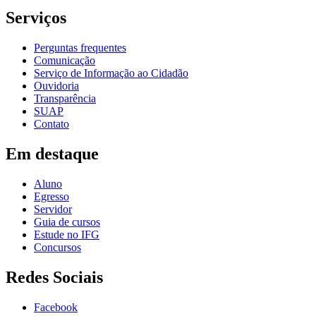
Serviços
Perguntas frequentes
Comunicação
Serviço de Informação ao Cidadão
Ouvidoria
Transparência
SUAP
Contato
Em destaque
Aluno
Egresso
Servidor
Guia de cursos
Estude no IFG
Concursos
Redes Sociais
Facebook