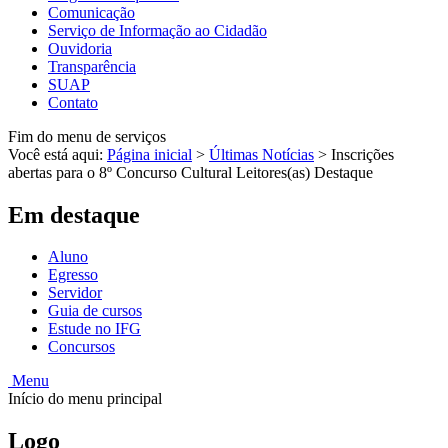
Comunicação
Serviço de Informação ao Cidadão
Ouvidoria
Transparência
SUAP
Contato
Fim do menu de serviços
Você está aqui:
Página inicial
>
Últimas Notícias
>
Inscrições
abertas para o 8º Concurso Cultural Leitores(as) Destaque
Em destaque
Aluno
Egresso
Servidor
Guia de cursos
Estude no IFG
Concursos
Menu
Início do menu principal
Logo