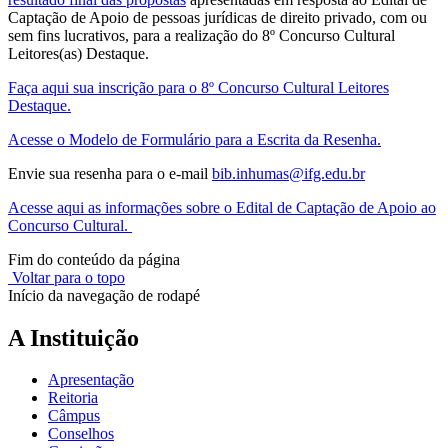
Captação de Apoio de pessoas jurídicas de direito privado, com ou
sem fins lucrativos, para a realização do 8º Concurso Cultural
Leitores(as) Destaque.
Faça aqui sua inscrição para o 8º Concurso Cultural Leitores
Destaque.
Acesse o Modelo de Formulário para a Escrita da Resenha.
Envie sua resenha para o e-mail
bib.inhumas@ifg.edu.br
Acesse aqui as informações sobre o Edital de Captação de Apoio ao
Concurso Cultural.
Fim do conteúdo da página
Voltar para o topo
Início da navegação de rodapé
A Instituição
Apresentação
Reitoria
Câmpus
Conselhos