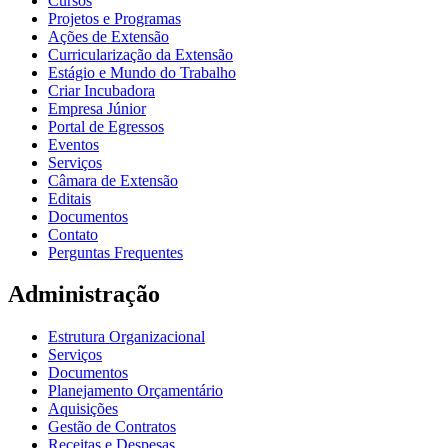
Cursos
Projetos e Programas
Ações de Extensão
Curricularização da Extensão
Estágio e Mundo do Trabalho
Criar Incubadora
Empresa Júnior
Portal de Egressos
Eventos
Serviços
Câmara de Extensão
Editais
Documentos
Contato
Perguntas Frequentes
Administração
Estrutura Organizacional
Serviços
Documentos
Planejamento Orçamentário
Aquisições
Gestão de Contratos
Receitas e Despesas