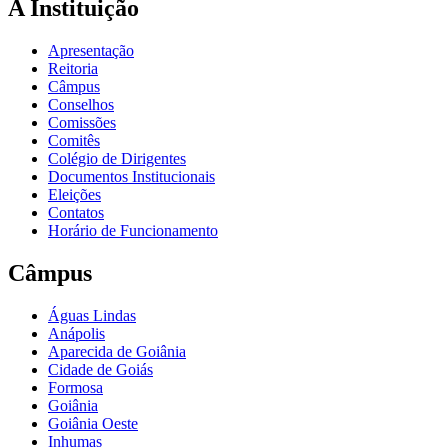
A Instituição
Apresentação
Reitoria
Câmpus
Conselhos
Comissões
Comitês
Colégio de Dirigentes
Documentos Institucionais
Eleições
Contatos
Horário de Funcionamento
Câmpus
Águas Lindas
Anápolis
Aparecida de Goiânia
Cidade de Goiás
Formosa
Goiânia
Goiânia Oeste
Inhumas