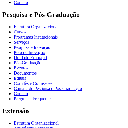
Contato
Pesquisa e Pós-Graduação
Estrutura Organizacional
Cursos
Programas Institucionais
Serviços
Pesquisa e Inovação
Polo de Inovação
Unidade Embrapii
Pós-Graduação
Eventos
Documentos
Editais
Comitês e Comissões
Câmara de Pesquisa e Pós-Graduação
Contato
Perguntas Frequentes
Extensão
Estrutura Organizacional