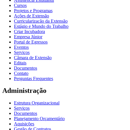
Assistência Estudantil
Cursos
Projetos e Programas
Ações de Extensão
Curricularização da Extensão
Estágio e Mundo do Trabalho
Criar Incubadora
Empresa Júnior
Portal de Egressos
Eventos
Serviços
Câmara de Extensão
Editais
Documentos
Contato
Perguntas Frequentes
Administração
Estrutura Organizacional
Serviços
Documentos
Planejamento Orçamentário
Aquisições
Gestão de Contratos