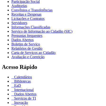
Participação Social
Auditorias
Convênios e Transferências
Receitas e Despesas
Licitações e Contratos
Servidores
Informações Classificadas
Serviço de Informação ao Cidadão (SIC)
Perguntas frequentes
Dados Abertos
Boletim de Serviço
Relatórios de Gestão
Carta de Serviços ao Cidadão
Avaliação e Correição
Acesso Rápido
Calendários
Bibliotecas
EaD
Internacional
Dados Abertos
Serviços de TI
Inovação