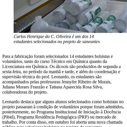
Carlos Henrique do C. Oliveira é um dos 14
estudantes selecionados no projeto de saneantes
Para a fabricação foram selecionados 14 estudantes bolsistas e
voluntários, tanto do curso Técnico em Química quanto da
Licenciatura em Química. Os álcoois são produzidos de segunda a
sexta-feira, no período da manhã e tarde, e além do coordenação e
supervisão técnica do prof. Leonardo, os estudantes são
acompanhados pelas professoras Jennyfer Ribeiro de Morais,
Juliana Moraes Franzão e Tatiana Aparecida Rosa Silva,
colaboradoras do projeto.
Leonardo destaca que alguns alunos selecionados como bolsistas no
projeto passaram à condição de voluntários porque foram admitidos,
posteriormente, no Programa Institucional de Iniciação à Docência
(Pibid), Programa Residência Pedagógica (PRP) ou mercado de
trabalho. Por conta disso, em outubro foi aberta uma nova chamada