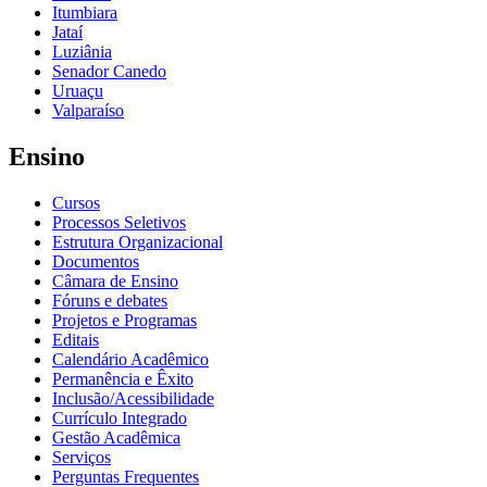
Itumbiara
Jataí
Luziânia
Senador Canedo
Uruaçu
Valparaíso
Ensino
Cursos
Processos Seletivos
Estrutura Organizacional
Documentos
Câmara de Ensino
Fóruns e debates
Projetos e Programas
Editais
Calendário Acadêmico
Permanência e Êxito
Inclusão/Acessibilidade
Currículo Integrado
Gestão Acadêmica
Serviços
Perguntas Frequentes