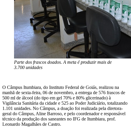
Parte dos frascos doados. A meta é produzir mais de
3.700 unidades
O Câmpus Itumbiara, do Instituto Federal de Goiás, realizou na
manhã de sexta-feira, 06 de novembro, a entrega de 576 frascos de
500 ml de álcool (do tipo em gel 70% e 80% glicerinado) à
Vigilância Sanitária da cidade e 525 ao Poder Judiciário, totalizando
1.101 unidades. No Câmpus, a doação foi realizada pela diretora-
geral do Câmpus, Aline Barroso, e pelo coordenador e responsável
técnico da produção dos saneantes no IFG de Itumbiara, prof.
Leonardo Magalhães de Castro.