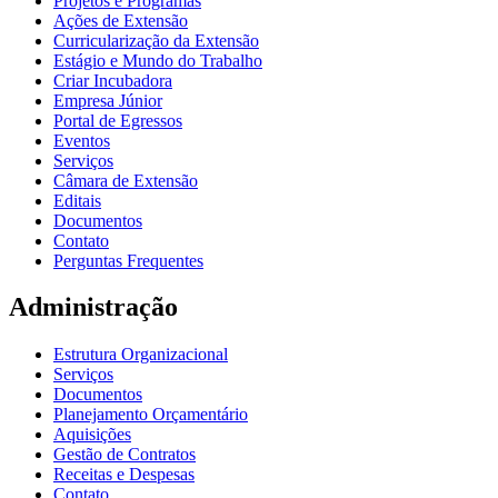
Projetos e Programas
Ações de Extensão
Curricularização da Extensão
Estágio e Mundo do Trabalho
Criar Incubadora
Empresa Júnior
Portal de Egressos
Eventos
Serviços
Câmara de Extensão
Editais
Documentos
Contato
Perguntas Frequentes
Administração
Estrutura Organizacional
Serviços
Documentos
Planejamento Orçamentário
Aquisições
Gestão de Contratos
Receitas e Despesas
Contato