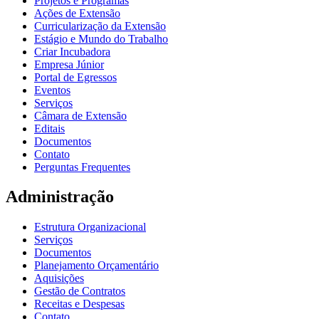
Projetos e Programas
Ações de Extensão
Curricularização da Extensão
Estágio e Mundo do Trabalho
Criar Incubadora
Empresa Júnior
Portal de Egressos
Eventos
Serviços
Câmara de Extensão
Editais
Documentos
Contato
Perguntas Frequentes
Administração
Estrutura Organizacional
Serviços
Documentos
Planejamento Orçamentário
Aquisições
Gestão de Contratos
Receitas e Despesas
Contato