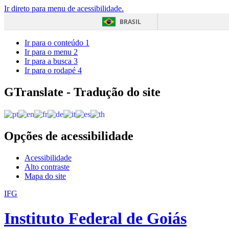
Ir direto para menu de acessibilidade.
BRASIL
Ir para o conteúdo
1
Ir para o menu
2
Ir para a busca
3
Ir para o rodapé
4
GTranslate - Tradução do site
Opções de acessibilidade
Acessibilidade
Alto contraste
Mapa do site
IFG
Instituto Federal de Goiás