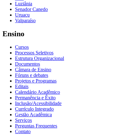
Luziânia
Senador Canedo
Uruaçu
Valparaíso
Ensino
Cursos
Processos Seletivos
Estrutura Organizacional
Documentos
Câmara de Ensino
Fóruns e debates
Projetos e Programas
Editais
Calendário Acadêmico
Permanência e Êxito
Inclusão/Acessibilidade
Currículo Integrado
Gestão Acadêmica
Serviços
Perguntas Frequentes
Contato