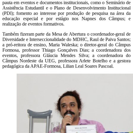
pauta em eventos e documentos institucionais, como o Seminário de
Assistência Estudantil e o Plano de Desenvolvimento Institucional
(PDI); fomento ao interesse por produção de pesquisa na área da
educação especial e por estágio nos Napnes dos Câmpus; e
realização de eventos formativos.
Também fizeram parte da Mesa de Abertura o coordenador-geral de
Diversidade e Interseccionalidade do MDHC, Raul de Paiva Santos;
a pró-reitora de ensino, Maria Waleska; o diretor-geral do Câmpus
Formosa, professor Thiago Gonçalves Dias; a coordenadora dos
eventos, professora Gláucia Mendes Silva; a coordenadora do
Câmpus Nordeste da UEG, professora Arlete Botelho e a gestora
pedagógica da APAE-Formosa, Lilian Leal Soares Pascoal.