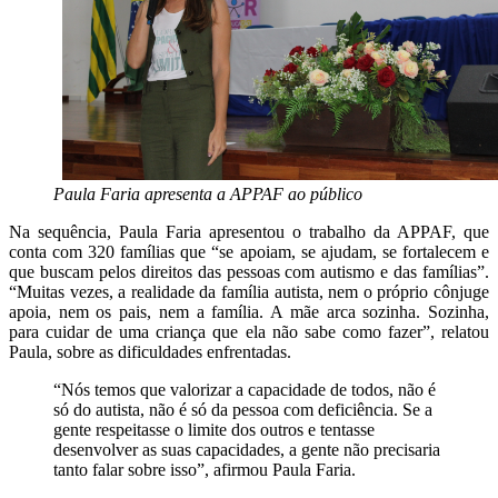
Paula Faria apresenta a APPAF ao público
Na sequência, Paula Faria apresentou o trabalho da APPAF, que
conta com 320 famílias que “se apoiam, se ajudam, se fortalecem e
que buscam pelos direitos das pessoas com autismo e das famílias”.
“Muitas vezes, a realidade da família autista, nem o próprio cônjuge
apoia, nem os pais, nem a família. A mãe arca sozinha. Sozinha,
para cuidar de uma criança que ela não sabe como fazer”, relatou
Paula, sobre as dificuldades enfrentadas.
“Nós temos que valorizar a capacidade de todos, não é
só do autista, não é só da pessoa com deficiência. Se a
gente respeitasse o limite dos outros e tentasse
desenvolver as suas capacidades, a gente não precisaria
tanto falar sobre isso”, afirmou Paula Faria.