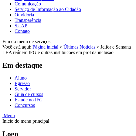
Comunicação
Serviço de Informação ao Cidadão
Ouvidoria
Transparência
SUAP
Contato
Fim do menu de serviços
Você está aqui:
Página inicial
>
Últimas Notícias
>
Jeifor e Semana
TEA reúnem IFG e outras instituições em prol da inclusão
Em destaque
Aluno
Egresso
Servidor
Guia de cursos
Estude no IFG
Concursos
Menu
Início do menu principal
Logo