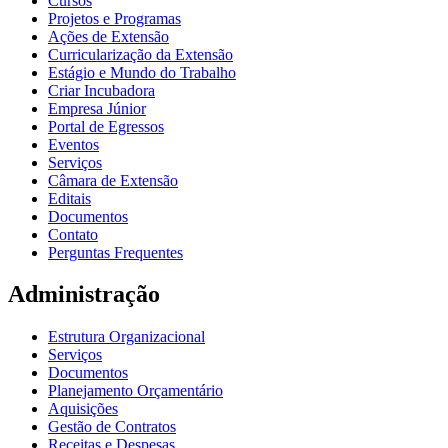
Cursos
Projetos e Programas
Ações de Extensão
Curricularização da Extensão
Estágio e Mundo do Trabalho
Criar Incubadora
Empresa Júnior
Portal de Egressos
Eventos
Serviços
Câmara de Extensão
Editais
Documentos
Contato
Perguntas Frequentes
Administração
Estrutura Organizacional
Serviços
Documentos
Planejamento Orçamentário
Aquisições
Gestão de Contratos
Receitas e Despesas