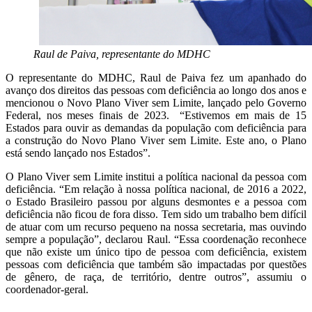
Raul de Paiva, representante do MDHC
O representante do MDHC, Raul de Paiva fez um apanhado do
avanço dos direitos das pessoas com deficiência ao longo dos anos e
mencionou o Novo Plano Viver sem Limite, lançado pelo Governo
Federal, nos meses finais de 2023. “Estivemos em mais de 15
Estados para ouvir as demandas da população com deficiência para
a construção do Novo Plano Viver sem Limite. Este ano, o Plano
está sendo lançado nos Estados”.
O Plano Viver sem Limite institui a política nacional da pessoa com
deficiência. “Em relação à nossa política nacional, de 2016 a 2022,
o Estado Brasileiro passou por alguns desmontes e a pessoa com
deficiência não ficou de fora disso. Tem sido um trabalho bem difícil
de atuar com um recurso pequeno na nossa secretaria, mas ouvindo
sempre a população”, declarou Raul. “Essa coordenação reconhece
que não existe um único tipo de pessoa com deficiência, existem
pessoas com deficiência que também são impactadas por questões
de gênero, de raça, de território, dentre outros”, assumiu o
coordenador-geral.