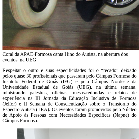
Coral da APAE-Formosa canta Hino do Autista, na abertura dos
eventos, na UEG
Respeitar o outro e suas especificidades foi o “recado” deixado
pelos quase 30 profissionais que passaram pelo Câmpus Formosa do
Instituto Federal de Goiás (IFG) e pelo Câmpus Nordeste da
Universidade Estadual de Goiás (UEG), na última semana,
ministrando palestras, oficinas, mesas-redondas e relatos de
experiência na III Jornada da Educação Inclusiva de Formosa
(Jeifor) e II Semana de Conscientização sobre o Transtorno do
Espectro Autista (TEA). Os eventos foram promovidos pelo Núcleo
de Apoio às Pessoas com Necessidades Específicas (Napne) do
Câmpus Formosa.