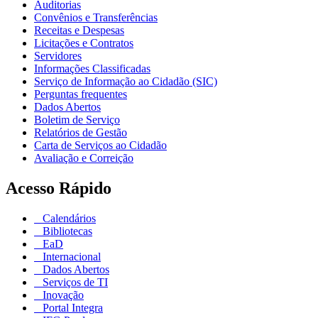
Auditorias
Convênios e Transferências
Receitas e Despesas
Licitações e Contratos
Servidores
Informações Classificadas
Serviço de Informação ao Cidadão (SIC)
Perguntas frequentes
Dados Abertos
Boletim de Serviço
Relatórios de Gestão
Carta de Serviços ao Cidadão
Avaliação e Correição
Acesso Rápido
Calendários
Bibliotecas
EaD
Internacional
Dados Abertos
Serviços de TI
Inovação
Portal Integra