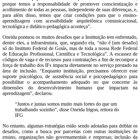
porque temos a responsabilidade de promover conscientização e
acolhimento de todas as pessoas, independente de suas diferenças, e,
para além disso, temos que criar condições para que o ensino-
aprendizagem com acessibilidade arquitetônica comunicacional,
tecnológica e didático-pedagógica aconteça”.
Oneida pontuou os muitos desafios que a Instituição tem enfrentado,
dentre eles, a infraestrutura, que, segundo ela, “não é [um desafio]
só do Instituto Federal de Goiás, mas de toda a nossa Rede Federal
de Educação Profissional, Científica e Tecnológica”. A escassez de
códigos de vaga e de recursos para contratações a fim de recompor a
força de trabalho dos IFs impacta diretamente no serviço prestado na
área de inclusão. “Enquanto instituição, precisamos oferecer esse
suporte psicológico, de assistência social e psicopedagógico para
possibilitar o acompanhamento adequado no que concerne às
dimensões do desenvolvimento humano que impactam na
aprendizagem”, declarou.
“Juntos e juntas somos muito mais fortes do que um
trabalhando sozinho”, disse Oneida Irigon, reitora do
IFG
No entanto, algumas estratégias estão sendo adotadas para driblar os
desafios, como a busca por parcerias com outras instituições de
ensino, organizações não governamentais e empresas; inclusão da