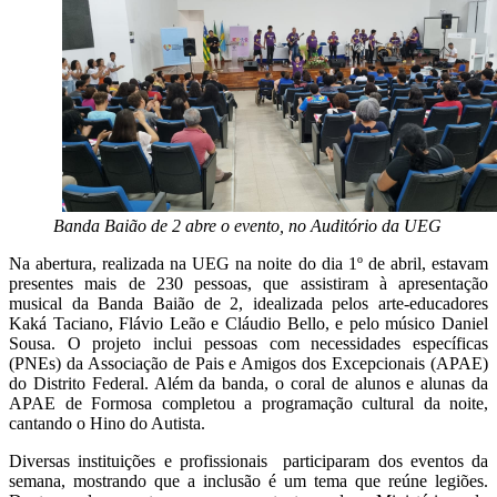
Banda Baião de 2 abre o evento, no Auditório da UEG
Na abertura, realizada na UEG na noite do dia 1º de abril, estavam
presentes mais de 230 pessoas, que assistiram à apresentação
musical da Banda Baião de 2, idealizada pelos arte-educadores
Kaká Taciano, Flávio Leão e Cláudio Bello, e pelo músico Daniel
Sousa. O projeto inclui pessoas com necessidades específicas
(PNEs) da Associação de Pais e Amigos dos Excepcionais (APAE)
do Distrito Federal. Além da banda, o coral de alunos e alunas da
APAE de Formosa completou a programação cultural da noite,
cantando o Hino do Autista.
Diversas instituições e profissionais participaram dos eventos da
semana, mostrando que a inclusão é um tema que reúne legiões.