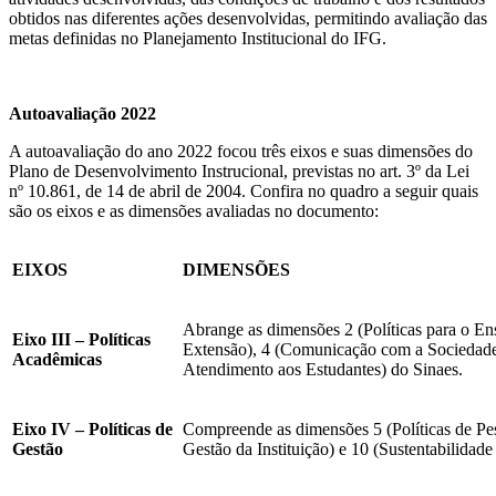
obtidos nas diferentes ações desenvolvidas, permitindo avaliação das
metas definidas no Planejamento Institucional do IFG.
Autoavaliação 2022
A autoavaliação do ano 2022 focou três eixos e suas dimensões do
Plano de Desenvolvimento Instrucional, previstas no art. 3º da Lei
nº 10.861, de 14 de abril de 2004. Confira no quadro a seguir quais
são os eixos e as dimensões avaliadas no documento:
EIXOS
DIMENSÕES
Abrange as dimensões 2 (Políticas para o Ens
Eixo III – Políticas
Extensão), 4 (Comunicação com a Sociedade)
Acadêmicas
Atendimento aos Estudantes) do Sinaes.
Eixo IV – Políticas de
Compreende as dimensões 5 (Políticas de Pes
Gestão
Gestão da Instituição) e 10 (Sustentabilidade