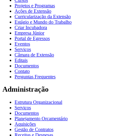
Cursos
Projetos e Programas
Ações de Extensão
Curricularização da Extensão
Estágio e Mundo do Trabalho
Criar Incubadora
Empresa Júnior
Portal de Egressos
Eventos
Serviços
Câmara de Extensão
Editais
Documentos
Contato
Perguntas Frequentes
Administração
Estrutura Organizacional
Serviços
Documentos
Planejamento Orçamentário
Aquisições
Gestão de Contratos
Receitas e Despesas