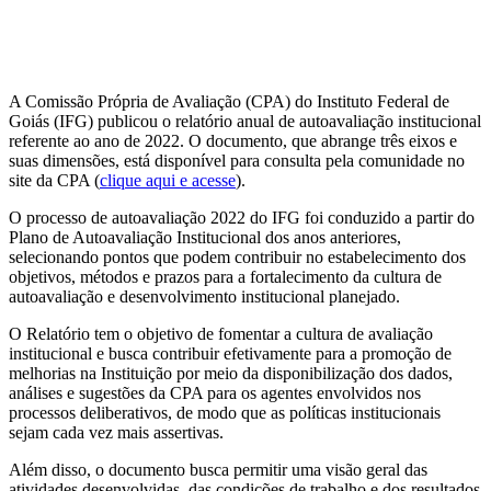
A Comissão Própria de Avaliação (CPA) do Instituto Federal de
Goiás (IFG) publicou o relatório anual de autoavaliação institucional
referente ao ano de 2022. O documento, que abrange três eixos e
suas dimensões, está disponível para consulta pela comunidade no
site da CPA (
clique aqui e acesse
).
O processo de autoavaliação 2022 do IFG foi conduzido a partir do
Plano de Autoavaliação Institucional dos anos anteriores,
selecionando pontos que podem contribuir no estabelecimento dos
objetivos, métodos e prazos para a fortalecimento da cultura de
autoavaliação e desenvolvimento institucional planejado.
O Relatório tem o objetivo de fomentar a cultura de avaliação
institucional e busca contribuir efetivamente para a promoção de
melhorias na Instituição por meio da disponibilização dos dados,
análises e sugestões da CPA para os agentes envolvidos nos
processos deliberativos, de modo que as políticas institucionais
sejam cada vez mais assertivas.
Além disso, o documento busca permitir uma visão geral das
atividades desenvolvidas, das condições de trabalho e dos resultados