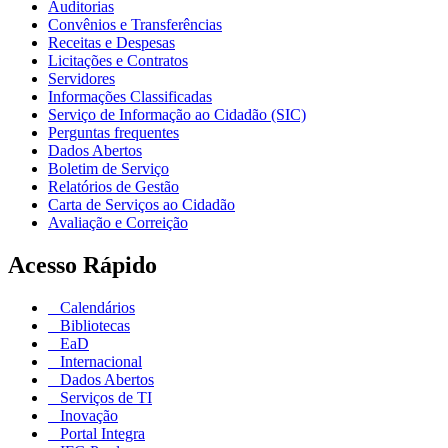
Auditorias
Convênios e Transferências
Receitas e Despesas
Licitações e Contratos
Servidores
Informações Classificadas
Serviço de Informação ao Cidadão (SIC)
Perguntas frequentes
Dados Abertos
Boletim de Serviço
Relatórios de Gestão
Carta de Serviços ao Cidadão
Avaliação e Correição
Acesso Rápido
Calendários
Bibliotecas
EaD
Internacional
Dados Abertos
Serviços de TI
Inovação
Portal Integra