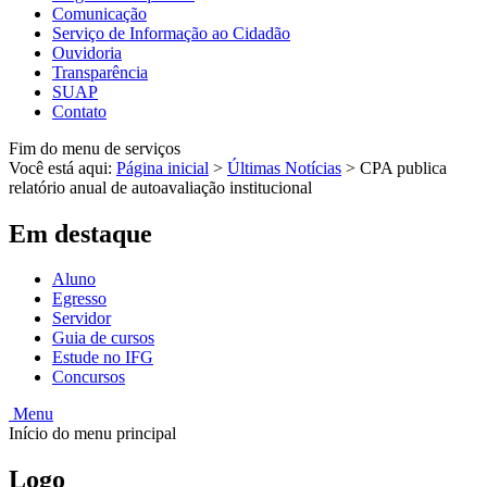
Comunicação
Serviço de Informação ao Cidadão
Ouvidoria
Transparência
SUAP
Contato
Fim do menu de serviços
Você está aqui:
Página inicial
>
Últimas Notícias
>
CPA publica
relatório anual de autoavaliação institucional
Em destaque
Aluno
Egresso
Servidor
Guia de cursos
Estude no IFG
Concursos
Menu
Início do menu principal
Logo