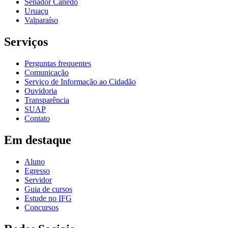
Senador Canedo
Uruaçu
Valparaíso
Serviços
Perguntas frequentes
Comunicação
Serviço de Informação ao Cidadão
Ouvidoria
Transparência
SUAP
Contato
Em destaque
Aluno
Egresso
Servidor
Guia de cursos
Estude no IFG
Concursos