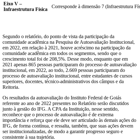
Eixo V –
Corresponde à dimensão 7 (Infraestrutura Fís
Infraestrutura Física
Segundo o relatório, do ponto de vista da participação da
comunidade acadêmica na Pesquisa de Autoavaliação Institucional,
em 2022, em relação à 2021, houve acréscimo na participação da
comunidade acadêmica em todos os segmentos, sendo que o
crescimento total foi de 208,5%. Desse modo, enquanto que em
2021 apenas 865 pessoas participaram do processo de autoavaliação
institucional, em 2022, ao todo, 2.669 pessoas participaram do
processo de autoavaliação institucional, entre estudantes de cursos
superiores, docentes, técnico-administrativos dos câmpus e da
Reitoria.
Os resultados da autoavaliação do Instituto Federal de Goiás
referente ao ano de 2022 presentes no Relatório serão discutidos
junto à gestão do IFG. A CPA da Instituição, nesse sentido,
reconhece que o processo de autoavaliação é de extrema
importância e reforça que ele deve ser articulado às demais ações do
IFG, de forma contínua, e ressalta, também, que suas ações devem
ser institucionalizadas, de modo a garantir progresso seguro e
consistente à sua trajetória.