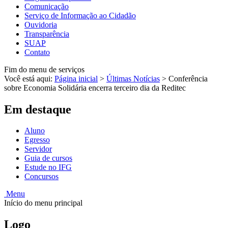
Comunicação
Serviço de Informação ao Cidadão
Ouvidoria
Transparência
SUAP
Contato
Fim do menu de serviços
Você está aqui:
Página inicial
>
Últimas Notícias
>
Conferência
sobre Economia Solidária encerra terceiro dia da Reditec
Em destaque
Aluno
Egresso
Servidor
Guia de cursos
Estude no IFG
Concursos
Menu
Início do menu principal
Logo