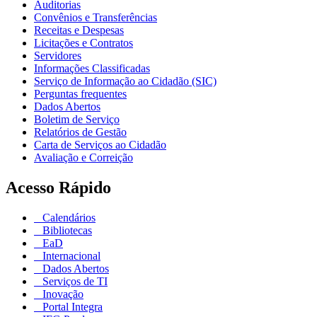
Auditorias
Convênios e Transferências
Receitas e Despesas
Licitações e Contratos
Servidores
Informações Classificadas
Serviço de Informação ao Cidadão (SIC)
Perguntas frequentes
Dados Abertos
Boletim de Serviço
Relatórios de Gestão
Carta de Serviços ao Cidadão
Avaliação e Correição
Acesso Rápido
Calendários
Bibliotecas
EaD
Internacional
Dados Abertos
Serviços de TI
Inovação
Portal Integra