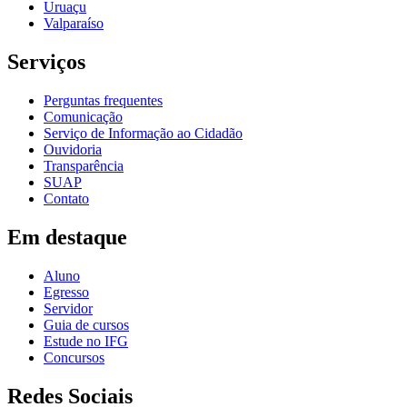
Uruaçu
Valparaíso
Serviços
Perguntas frequentes
Comunicação
Serviço de Informação ao Cidadão
Ouvidoria
Transparência
SUAP
Contato
Em destaque
Aluno
Egresso
Servidor
Guia de cursos
Estude no IFG
Concursos
Redes Sociais