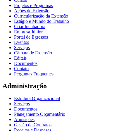
Cursos
Projetos e Programas
Ações de Extensão
Curricularização da Extensão
Estágio e Mundo do Trabalho
Criar Incubadora
Empresa Júnior
Portal de Egressos
Eventos
Serviços
Câmara de Extensão
Editais
Documentos
Contato
Perguntas Frequentes
Administração
Estrutura Organizacional
Serviços
Documentos
Planejamento Orçamentário
Aquisições
Gestão de Contratos
Receitas e Despesas