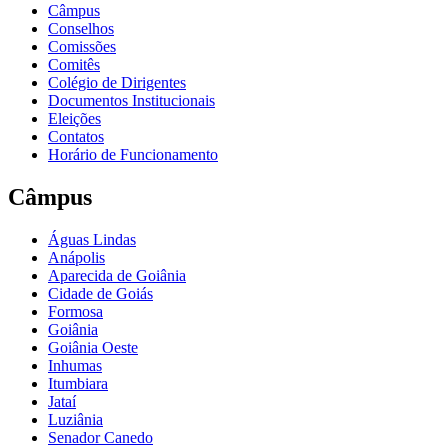
Câmpus
Conselhos
Comissões
Comitês
Colégio de Dirigentes
Documentos Institucionais
Eleições
Contatos
Horário de Funcionamento
Câmpus
Águas Lindas
Anápolis
Aparecida de Goiânia
Cidade de Goiás
Formosa
Goiânia
Goiânia Oeste
Inhumas
Itumbiara
Jataí
Luziânia
Senador Canedo