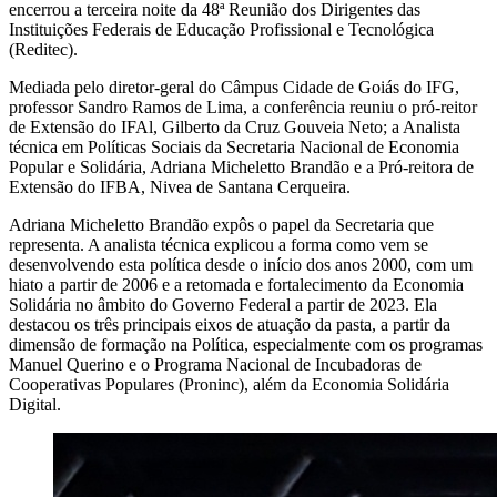
encerrou a terceira noite da 48ª Reunião dos Dirigentes das
Instituições Federais de Educação Profissional e Tecnológica
(Reditec).
Mediada pelo diretor-geral do Câmpus Cidade de Goiás do IFG,
professor Sandro Ramos de Lima, a conferência reuniu o pró-reitor
de Extensão do IFAl, Gilberto da Cruz Gouveia Neto; a Analista
técnica em Políticas Sociais da Secretaria Nacional de Economia
Popular e Solidária, Adriana Micheletto Brandão e a Pró-reitora de
Extensão do IFBA, Nivea de Santana Cerqueira.
Adriana Micheletto Brandão expôs o papel da Secretaria que
representa. A analista técnica explicou a forma como vem se
desenvolvendo esta política desde o início dos anos 2000, com um
hiato a partir de 2006 e a retomada e fortalecimento da Economia
Solidária no âmbito do Governo Federal a partir de 2023. Ela
destacou os três principais eixos de atuação da pasta, a partir da
dimensão de formação na Política, especialmente com os programas
Manuel Querino e o Programa Nacional de Incubadoras de
Cooperativas Populares (Proninc), além da Economia Solidária
Digital.