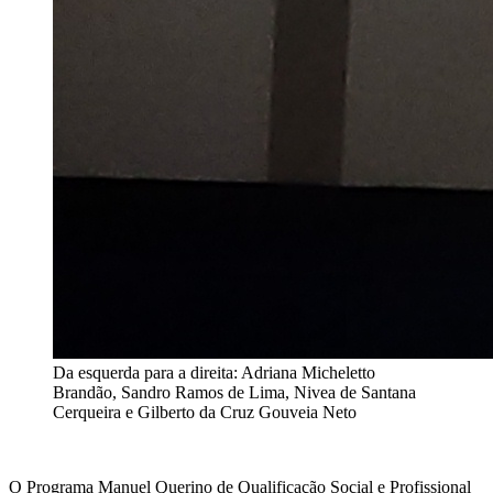
Da esquerda para a direita: Adriana Micheletto
Brandão, Sandro Ramos de Lima, Nivea de Santana
Cerqueira e Gilberto da Cruz Gouveia Neto
O Programa Manuel Querino de Qualificação Social e Profissional