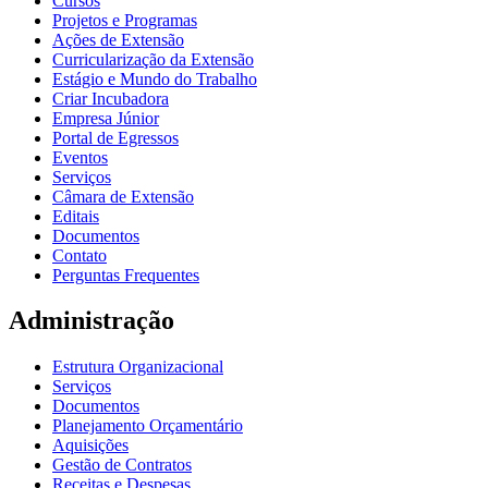
Cursos
Projetos e Programas
Ações de Extensão
Curricularização da Extensão
Estágio e Mundo do Trabalho
Criar Incubadora
Empresa Júnior
Portal de Egressos
Eventos
Serviços
Câmara de Extensão
Editais
Documentos
Contato
Perguntas Frequentes
Administração
Estrutura Organizacional
Serviços
Documentos
Planejamento Orçamentário
Aquisições
Gestão de Contratos
Receitas e Despesas