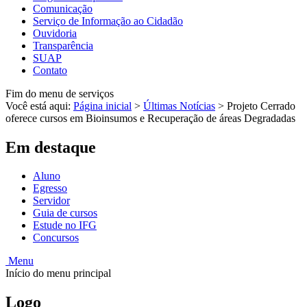
Comunicação
Serviço de Informação ao Cidadão
Ouvidoria
Transparência
SUAP
Contato
Fim do menu de serviços
Você está aqui:
Página inicial
>
Últimas Notícias
>
Projeto Cerrado
oferece cursos em Bioinsumos e Recuperação de áreas Degradadas
Em destaque
Aluno
Egresso
Servidor
Guia de cursos
Estude no IFG
Concursos
Menu
Início do menu principal
Logo