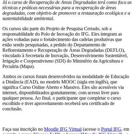
Já o curso de Recuperação de Áreas Degradadas terá como foco as
técnicas e práticas necessárias para a recuperação de áreas
degradadas, com objetivo de promover a restauração ecológica e a
sustentabilidade ambiental.
Os cursos são parte do Projeto de Pesquisa Cerrado, sob a
responsabilidade do Polo de Inovação do IFG. Eles integram as
ações voltadas para o fortalecimento das cadeias produtivas que
estão sendo pesquisadas, a pedido do Departamento de
Reflorestamento e Recuperação de Áreas Degradadas (DEFLO),
vinculado à Secretaria de Inovação, Desenvolvimento Sustentável,
Irrigação e Cooperativismo (SDI) do Ministério da Agricultura e
Pecuária (Mapa).
Ambos os cursos foram desenvolvidos na modalidade de Educação
a Distância (EAD), no modelo MOOC (sigla em inglês), que
significa Curso Online Aberto e Massivo. Eles são acessíveis via
internet, disponibilizados gratuitamente, com acesso livre para
qualquer pessoa. Ao final, o participante que completar o curso
escolhido e tiver aproveitamento receberá seu certificado de
conclusão.
Faça sua inscrição no
Moodle IFG Virtual
(acesse o
Portal IFG
, em