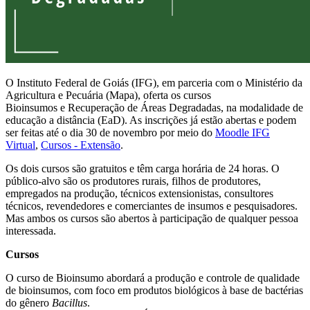
O Instituto Federal de Goiás (IFG), em parceria com o Ministério da
Agricultura e Pecuária (Mapa), oferta os cursos
Bioinsumos e Recuperação de Áreas Degradadas, na modalidade de
educação a distância (EaD). As inscrições já estão abertas e podem
ser feitas até o dia 30 de novembro por meio do
Moodle IFG
Virtual
,
Cursos - Extensão
.
Os dois cursos são gratuitos e têm carga horária de 24 horas. O
público-alvo são os produtores rurais, filhos de produtores,
empregados na produção, técnicos extensionistas, consultores
técnicos, revendedores e comerciantes de insumos e pesquisadores.
Mas ambos os cursos são abertos à participação de qualquer pessoa
interessada.
Cursos
O curso de Bioinsumo abordará a produção e controle de qualidade
de bioinsumos, com foco em produtos biológicos à base de bactérias
do gênero
Bacillus
.