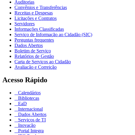
Auditorias
Convênios e Transferências
Receitas e Despesas
Licitações e Contratos
Servidores
Informações Classificadas
Serviço de Informação ao Cidadão (SIC)
Perguntas frequentes
Dados Abertos
Boletim de Serviço
Relatórios de Gestão
Carta de Serviços ao Cidadão
Avaliação e Correição
Acesso Rápido
Calendários
Bibliotecas
EaD
Internacional
Dados Abertos
Serviços de TI
Inovação
Portal Integra