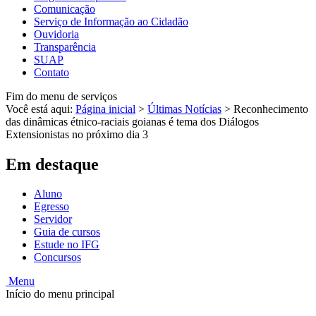
Comunicação
Serviço de Informação ao Cidadão
Ouvidoria
Transparência
SUAP
Contato
Fim do menu de serviços
Você está aqui:
Página inicial
>
Últimas Notícias
>
Reconhecimento
das dinâmicas étnico-raciais goianas é tema dos Diálogos
Extensionistas no próximo dia 3
Em destaque
Aluno
Egresso
Servidor
Guia de cursos
Estude no IFG
Concursos
Menu
Início do menu principal