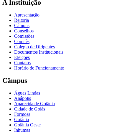
A Instituição
Apresentação
Reitoria
Câmpus
Conselhos
Comissões
Comitês
Colégio de Dirigentes
Documentos Institucionais
Eleições
Contatos
Horário de Funcionamento
Câmpus
Águas Lindas
Anápolis
Aparecida de Goiânia
Cidade de Goiás
Formosa
Goiânia
Goiânia Oeste
Inhumas