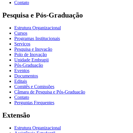
Contato
Pesquisa e Pós-Graduação
Estrutura Organizacional
Cursos
Programas Institucionais
Serviços
Pesquisa e Inovação
Polo de Inovação
Unidade Embrapii
Pós-Graduação
Eventos
Documentos
Editais
Comitês e Comissões
Câmara de Pesquisa e Pós-Graduação
Contato
Perguntas Frequentes
Extensão
Estrutura Organizacional