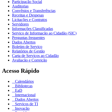
Participação Social
Auditorias
Convênios e Transferências
Receitas e Despesas
Licitações e Contratos
Servidores
Informações Classificadas
Serviço de Informação ao Cidadão (SIC)
Perguntas frequentes
Dados Abertos
Boletim de Serviço
Relatórios de Gestão
Carta de Serviços ao Cidadão
Avaliação e Correição
Acesso Rápido
Calendários
Bibliotecas
EaD
Internacional
Dados Abertos
Serviços de TI
Inovação