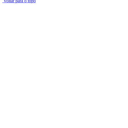
Voltar para o topo