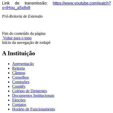
Link de transmissão:
https://www.youtube.com/watch?
v=lHou_a5x8x8
Pró-Reitoria de Extensão
Fim do conteúdo da página
Voltar para o topo
Início da navegação de rodapé
A Instituição
Apresentação
Reitoria
Câmpus
Conselhos
Comissões
Comitês
Colégio de Dirigentes
Documentos Institucionais
Eleições
Contatos
Horário de Funcionamento