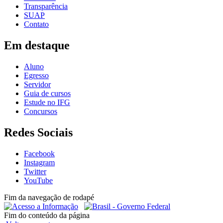
Transparência
SUAP
Contato
Em destaque
Aluno
Egresso
Servidor
Guia de cursos
Estude no IFG
Concursos
Redes Sociais
Facebook
Instagram
Twitter
YouTube
Fim da navegação de rodapé
Fim do conteúdo da página