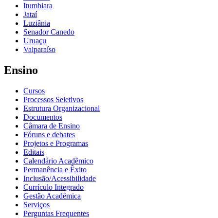
Itumbiara
Jataí
Luziânia
Senador Canedo
Uruaçu
Valparaíso
Ensino
Cursos
Processos Seletivos
Estrutura Organizacional
Documentos
Câmara de Ensino
Fóruns e debates
Projetos e Programas
Editais
Calendário Acadêmico
Permanência e Êxito
Inclusão/Acessibilidade
Currículo Integrado
Gestão Acadêmica
Serviços
Perguntas Frequentes