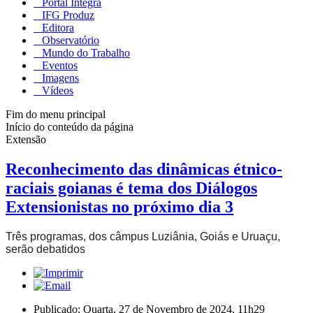
Portal Integra
IFG Produz
Editora
Observatório
Mundo do Trabalho
Eventos
Imagens
Vídeos
Fim do menu principal
Início do conteúdo da página
Extensão
Reconhecimento das dinâmicas étnico-
raciais goianas é tema dos Diálogos
Extensionistas no próximo dia 3
Três programas, dos câmpus Luziânia, Goiás e Uruaçu,
serão debatidos
Publicado: Quarta, 27 de Novembro de 2024, 11h29