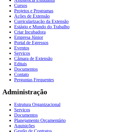
Assistência Estudantil
Cursos
Projetos e Programas
Ações de Extensão
Curricularização da Extensão
Estágio e Mundo do Trabalho
Criar Incubadora
Empresa Júnior
Portal de Egressos
Eventos
Serviços
Câmara de Extensão
Editais
Documentos
Contato
Perguntas Frequentes
Administração
Estrutura Organizacional
Serviços
Documentos
Planejamento Orçamentário
Aquisições
Gestão de Contratos