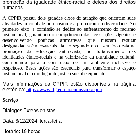
promoção da igualdade étnico-racial e defesa dos direitos
humanos
.
A CPPIR possui dois grandes eixos de atuação que orientam suas
atividades: o combate ao racismo e a promoção da diversidade. No
primeiro eixo, a comissão se dedica ao enfrentamento do racismo
institucional, garantindo o cumprimento das legislações vigentes e
desenvolvendo políticas afirmativas que buscam reduzir
desigualdades étnico-raciais. Já no segundo eixo, seu foco está na
promoção da educação antirracista, no fortalecimento das
identidades étnico-raciais e na valorização da pluralidade cultural,
contribuindo para a construção de um ambiente inclusivo e
respeitoso. Essas ações são essenciais para transformar o espaço
institucional em um lugar de justiça social e equidade.
Mais informações da CPPIR estão disponíveis na página
eletrônica:
https://www.ifg.edu.br/comissoes/cppir
Serviço
Diálogos Extensionistas
Data: 3/12/2024, terça-feira
Horário: 19 horas