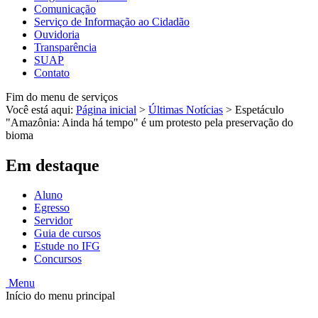
Comunicação
Serviço de Informação ao Cidadão
Ouvidoria
Transparência
SUAP
Contato
Fim do menu de serviços
Você está aqui:
Página inicial
>
Últimas Notícias
>
Espetáculo
"Amazônia: Ainda há tempo" é um protesto pela preservação do
bioma
Em destaque
Aluno
Egresso
Servidor
Guia de cursos
Estude no IFG
Concursos
Menu
Início do menu principal