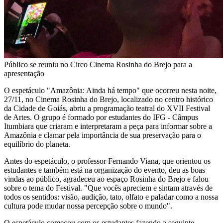
Público se reuniu no Circo Cinema Rosinha do Brejo para a
apresentação
O espetáculo "Amazônia: Ainda há tempo" que ocorreu nesta noite,
27/11, no Cinema Rosinha do Brejo, localizado no centro histórico
da Cidade de Goiás, abriu a programação teatral do XVII Festival
de Artes. O grupo é formado por estudantes do IFG - Câmpus
Itumbiara que criaram e interpretaram a peça para informar sobre a
Amazônia e clamar pela importância de sua preservação para o
equilíbrio do planeta.
Antes do espetáculo, o professor Fernando Viana, que orientou os
estudantes e também está na organização do evento, deu as boas
vindas ao público, agradeceu ao espaço Rosinha do Brejo e falou
sobre o tema do Festival. "Que vocês apreciem e sintam através de
todos os sentidos: visão, audição, tato, olfato e paladar como a nossa
cultura pode mudar nossa percepção sobre o mundo".
O espetáculo começou com os estudantes fazendo a seguinte