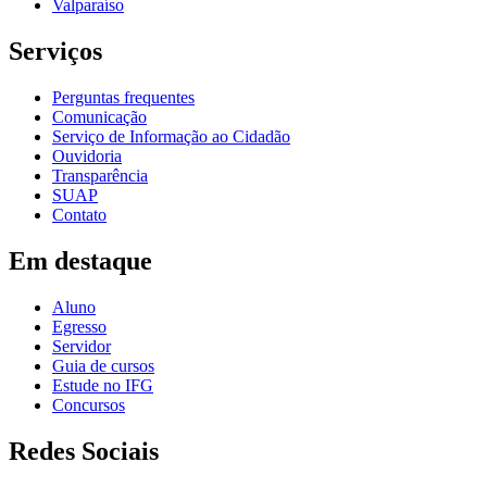
Valparaíso
Serviços
Perguntas frequentes
Comunicação
Serviço de Informação ao Cidadão
Ouvidoria
Transparência
SUAP
Contato
Em destaque
Aluno
Egresso
Servidor
Guia de cursos
Estude no IFG
Concursos
Redes Sociais