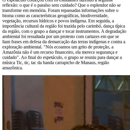
reflexão: o que é o paraíso sem cuidado? Que o esplendor não se
transforme em memória. Foram repassadas informações sobre o
bioma como as características geográficas, biodiversidade,
vegetação, recursos hídricos e povos indígena. Em seguida, a
importância cultural da região foi trazida pelo carimbó, dança típica
da região, com o grupo a dançar e tocar instrumentos. A degradação
ambiental foi ressaltada por um protesto com cartazes em que se
liam frases em defesa da demarcação das terras indígenas e contra a
exploração ambiental. "Nós ecoamos um grito de proteção, a
Amazônia não é um recurso financeiro, ela merece segurança e
cuidado". Ao final do espetáculo, o grupo se reuniu para dançar a
música Tic, tic, tac da banda carrapicho de Manaus, região
amazônica.