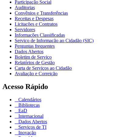
Participação Social
Auditorias
Convênios e Transferências
Receitas e Despesas
Licitações e Contratos
Servidores
Informações Classificadas
Serviço de Informação ao Cidadão (SIC)
Perguntas frequentes
Dados Abertos
Boletim de Serviço
Relatórios de Gestão
Carta de Serviços ao Cidadão
Avaliação e Correição
Acesso Rápido
Calendários
Bibliotecas
EaD
Internacional
Dados Abertos
Serviços de TI
Inovação