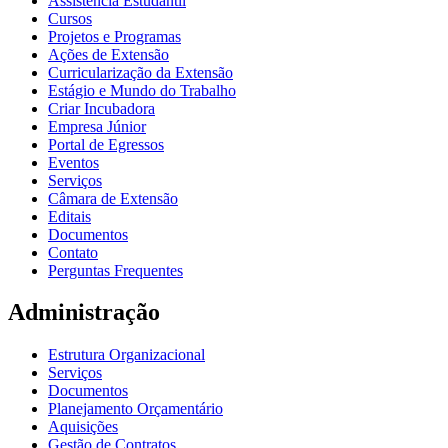
Assistência Estudantil
Cursos
Projetos e Programas
Ações de Extensão
Curricularização da Extensão
Estágio e Mundo do Trabalho
Criar Incubadora
Empresa Júnior
Portal de Egressos
Eventos
Serviços
Câmara de Extensão
Editais
Documentos
Contato
Perguntas Frequentes
Administração
Estrutura Organizacional
Serviços
Documentos
Planejamento Orçamentário
Aquisições
Gestão de Contratos