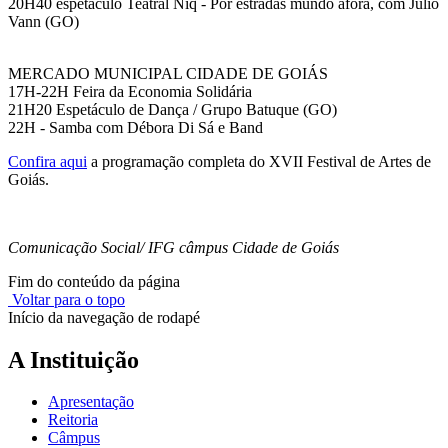
20H40 espetáculo Teatral Niq - Por estradas mundo afora, com Júlio
Vann (GO)
MERCADO MUNICIPAL CIDADE DE GOIÁS
17H-22H Feira da Economia Solidária
21H20 Espetáculo de Dança / Grupo Batuque (GO)
22H - Samba com Débora Di Sá e Band
Confira aqui
a programação completa do XVII Festival de Artes de
Goiás.
Comunicação Social/ IFG câmpus Cidade de Goiás
Fim do conteúdo da página
Voltar para o topo
Início da navegação de rodapé
A Instituição
Apresentação
Reitoria
Câmpus