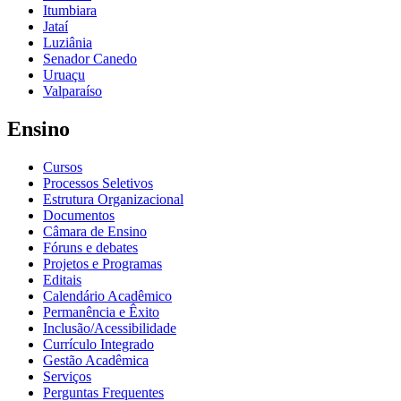
Itumbiara
Jataí
Luziânia
Senador Canedo
Uruaçu
Valparaíso
Ensino
Cursos
Processos Seletivos
Estrutura Organizacional
Documentos
Câmara de Ensino
Fóruns e debates
Projetos e Programas
Editais
Calendário Acadêmico
Permanência e Êxito
Inclusão/Acessibilidade
Currículo Integrado
Gestão Acadêmica
Serviços
Perguntas Frequentes