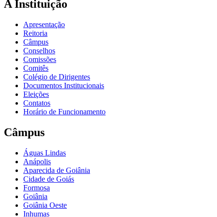
A Instituição
Apresentação
Reitoria
Câmpus
Conselhos
Comissões
Comitês
Colégio de Dirigentes
Documentos Institucionais
Eleições
Contatos
Horário de Funcionamento
Câmpus
Águas Lindas
Anápolis
Aparecida de Goiânia
Cidade de Goiás
Formosa
Goiânia
Goiânia Oeste
Inhumas