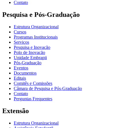
Contato
Pesquisa e Pós-Graduação
Estrutura Organizacional
Cursos
Programas Institucionais
Serviços
Pesquisa e Inovação
Polo de Inovação
Unidade Embrapii
Pós-Graduação
Eventos
Documentos
Editais
Comitês e Comissões
Câmara de Pesquisa e Pós-Graduação
Contato
Perguntas Frequentes
Extensão
Estrutura Organizacional