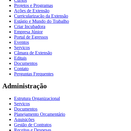
Cursos
Projetos e Programas
Ações de Extensão
Curricularização da Extensão
Estágio e Mundo do Trabalho
Criar Incubadora
Empresa Júnior
Portal de Egressos
Eventos
Serviços
Câmara de Extensão
Editais
Documentos
Contato
Perguntas Frequentes
Administração
Estrutura Organizacional
Serviços
Documentos
Planejamento Orçamentário
Aquisições
Gestão de Contratos
Receitas e Despesas