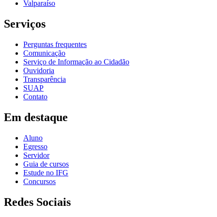
Valparaíso
Serviços
Perguntas frequentes
Comunicação
Serviço de Informação ao Cidadão
Ouvidoria
Transparência
SUAP
Contato
Em destaque
Aluno
Egresso
Servidor
Guia de cursos
Estude no IFG
Concursos
Redes Sociais