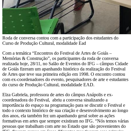
Roda de conversa contou com a participação dos estudantes do
Curso de Produção Cultural, modalidade Ead
Com a temática “Encontros do Festival de Artes de Goiás –
Memórias & Construção”, os participantes da roda de conversa
realizada hoje, 28/11, no Salão de Eventos do IFG – câmpus Cidade
de Goiás fizeram um apanhando histórico da realização do Festival
de Artes que teve sua primeira edição em 1998. O encontro contou
com ex-coordenadores do evento, pesquisadores de arte e estudantes
do curso de Produção Cultural, modalidade EAD.
Elza Gabriela, professora de artes do câmpus Anápolis e ex-
coordenadora do Festival, abriu a conversa sinalizando a
importância do espaço na programação para se discutir o Festival e
todo o contexto histórico de sua criação e desenvolvimento ao longo
dos anos, ela também fez um apanhando geral sobre as ações
formativas em artes que sempre existiram no IFG. “Nós temos várias
pessoas que trabalham com arte no Estado que são provenientes do