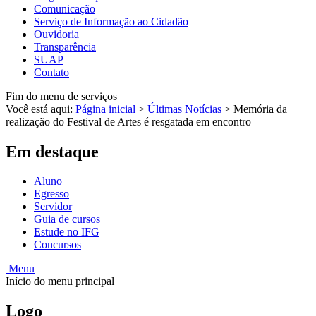
Comunicação
Serviço de Informação ao Cidadão
Ouvidoria
Transparência
SUAP
Contato
Fim do menu de serviços
Você está aqui:
Página inicial
>
Últimas Notícias
>
Memória da
realização do Festival de Artes é resgatada em encontro
Em destaque
Aluno
Egresso
Servidor
Guia de cursos
Estude no IFG
Concursos
Menu
Início do menu principal
Logo