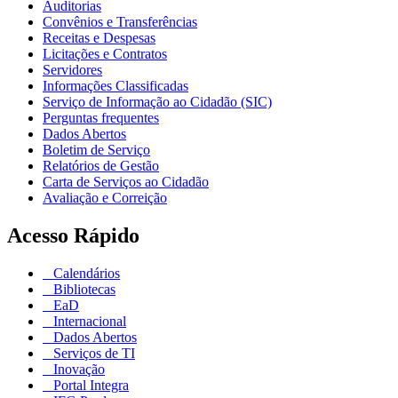
Auditorias
Convênios e Transferências
Receitas e Despesas
Licitações e Contratos
Servidores
Informações Classificadas
Serviço de Informação ao Cidadão (SIC)
Perguntas frequentes
Dados Abertos
Boletim de Serviço
Relatórios de Gestão
Carta de Serviços ao Cidadão
Avaliação e Correição
Acesso Rápido
Calendários
Bibliotecas
EaD
Internacional
Dados Abertos
Serviços de TI
Inovação
Portal Integra