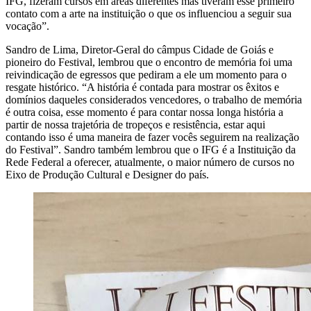
IFG, fizeram cursos em áreas diferentes mas tiveram esse primeiro
contato com a arte na instituição o que os influenciou a seguir sua
vocação”.
Sandro de Lima, Diretor-Geral do câmpus Cidade de Goiás e
pioneiro do Festival, lembrou que o encontro de memória foi uma
reivindicação de egressos que pediram a ele um momento para o
resgate histórico. “A história é contada para mostrar os êxitos e
domínios daqueles considerados vencedores, o trabalho de memória
é outra coisa, esse momento é para contar nossa longa história a
partir de nossa trajetória de tropeços e resistência, estar aqui
contando isso é uma maneira de fazer vocês seguirem na realização
do Festival”. Sandro também lembrou que o IFG é a Instituição da
Rede Federal a oferecer, atualmente, o maior número de cursos no
Eixo de Produção Cultural e Designer do país.