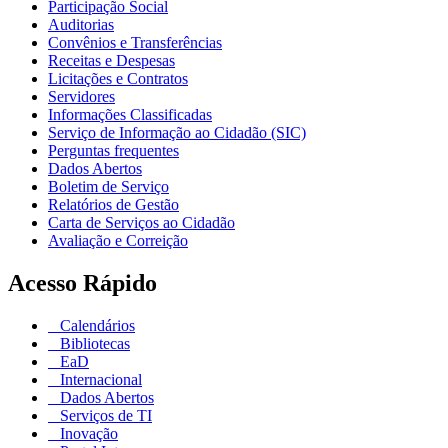
Participação Social
Auditorias
Convênios e Transferências
Receitas e Despesas
Licitações e Contratos
Servidores
Informações Classificadas
Serviço de Informação ao Cidadão (SIC)
Perguntas frequentes
Dados Abertos
Boletim de Serviço
Relatórios de Gestão
Carta de Serviços ao Cidadão
Avaliação e Correição
Acesso Rápido
Calendários
Bibliotecas
EaD
Internacional
Dados Abertos
Serviços de TI
Inovação