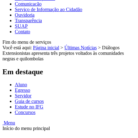
Comunicação
Serviço de Informação ao Cidadão
Ouvidoria
Transparência
SUAP
Contato
Fim do menu de serviços
Você está aqui:
Página inicial
>
Últimas Notícias
>
Diálogos
Extensionistas apresenta três projetos voltados às comunidades
negras e quilombolas
Em destaque
Aluno
Egresso
Servidor
Guia de cursos
Estude no IFG
Concursos
Menu
Início do menu principal