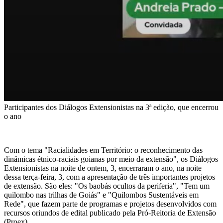
Participantes dos Diálogos Extensionistas na 3ª edição, que encerrou
o ano
Com o tema "Racialidades em Território: o reconhecimento das
dinâmicas étnico-raciais goianas por meio da extensão", os Diálogos
Extensionistas na noite de ontem, 3, encerraram o ano, na noite
dessa terça-feira, 3, com a apresentação de três importantes projetos
de extensão. São eles: "Os baobás ocultos da periferia", "Tem um
quilombo nas trilhas de Goiás" e "Quilombos Sustentáveis em
Rede", que fazem parte de programas e projetos desenvolvidos com
recursos oriundos de edital publicado pela Pró-Reitoria de Extensão
(Proex).