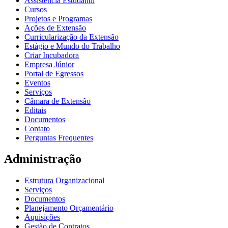
Assistência Estudantil
Cursos
Projetos e Programas
Ações de Extensão
Curricularização da Extensão
Estágio e Mundo do Trabalho
Criar Incubadora
Empresa Júnior
Portal de Egressos
Eventos
Serviços
Câmara de Extensão
Editais
Documentos
Contato
Perguntas Frequentes
Administração
Estrutura Organizacional
Serviços
Documentos
Planejamento Orçamentário
Aquisições
Gestão de Contratos