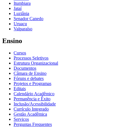
Itumbiara
Jataí
Luziânia
Senador Canedo
Uruaçu
Valparaíso
Ensino
Cursos
Processos Seletivos
Estrutura Organizacional
Documentos
Câmara de Ensino
Fóruns e debates
Projetos e Programas
Editais
Calendário Acadêmico
Permanência e Êxito
Inclusão/Acessibilidade
Currículo Integrado
Gestão Acadêmica
Serviços
Perguntas Frequentes