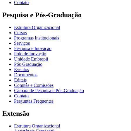
Contato
Pesquisa e Pós-Graduação
Estrutura Organizacional
Cursos
Programas Institucionais
Serviços
Pesquisa e Inovação
Polo de Inovação
Unidade Embrapii
Pós-Graduação
Eventos
Documentos
Editais
Comitês e Comissões
Câmara de Pesquisa e Pós-Graduação
Contato
Perguntas Frequentes
Extensão
Estrutura Organizacional