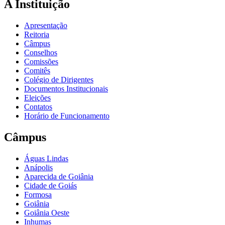
A Instituição
Apresentação
Reitoria
Câmpus
Conselhos
Comissões
Comitês
Colégio de Dirigentes
Documentos Institucionais
Eleições
Contatos
Horário de Funcionamento
Câmpus
Águas Lindas
Anápolis
Aparecida de Goiânia
Cidade de Goiás
Formosa
Goiânia
Goiânia Oeste
Inhumas