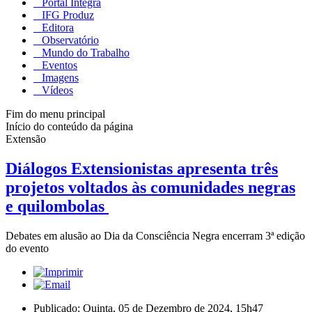
Portal Integra
IFG Produz
Editora
Observatório
Mundo do Trabalho
Eventos
Imagens
Vídeos
Fim do menu principal
Início do conteúdo da página
Extensão
Diálogos Extensionistas apresenta três
projetos voltados às comunidades negras
e quilombolas
Debates em alusão ao Dia da Consciência Negra encerram 3ª edição
do evento
Publicado: Quinta, 05 de Dezembro de 2024, 15h47