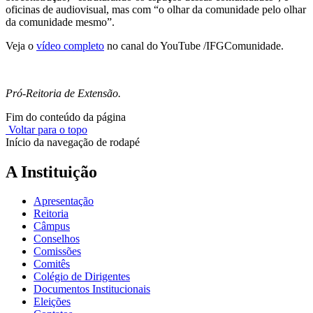
oficinas de audiovisual, mas com “o olhar da comunidade pelo olhar
da comunidade mesmo”.
Veja o
vídeo completo
no canal do YouTube /IFGComunidade.
Pró-Reitoria de Extensão.
Fim do conteúdo da página
Voltar para o topo
Início da navegação de rodapé
A Instituição
Apresentação
Reitoria
Câmpus
Conselhos
Comissões
Comitês
Colégio de Dirigentes
Documentos Institucionais
Eleições