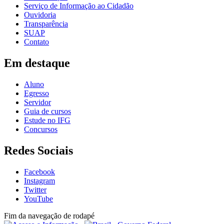
Serviço de Informação ao Cidadão
Ouvidoria
Transparência
SUAP
Contato
Em destaque
Aluno
Egresso
Servidor
Guia de cursos
Estude no IFG
Concursos
Redes Sociais
Facebook
Instagram
Twitter
YouTube
Fim da navegação de rodapé