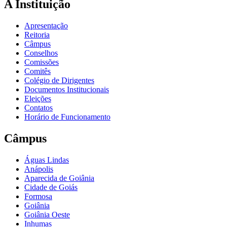
A Instituição
Apresentação
Reitoria
Câmpus
Conselhos
Comissões
Comitês
Colégio de Dirigentes
Documentos Institucionais
Eleições
Contatos
Horário de Funcionamento
Câmpus
Águas Lindas
Anápolis
Aparecida de Goiânia
Cidade de Goiás
Formosa
Goiânia
Goiânia Oeste
Inhumas