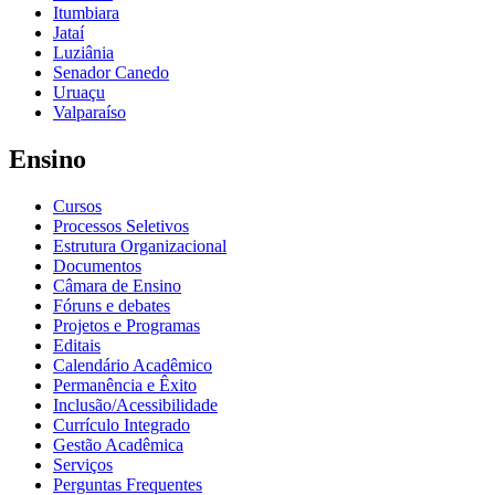
Itumbiara
Jataí
Luziânia
Senador Canedo
Uruaçu
Valparaíso
Ensino
Cursos
Processos Seletivos
Estrutura Organizacional
Documentos
Câmara de Ensino
Fóruns e debates
Projetos e Programas
Editais
Calendário Acadêmico
Permanência e Êxito
Inclusão/Acessibilidade
Currículo Integrado
Gestão Acadêmica
Serviços
Perguntas Frequentes