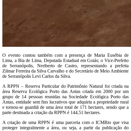
O evento contou também com a presença de Maria Eusébia de
Lima, a Bia de Lima, Deputada Estadual em Goiás; o Vice-Prefeito
de Serranópolis, Neriberto de Castro, representando a prefeita
Zilmar Ferreira da Silva Carvalho e do Secretário de Meio Ambiente
de Serranópolis Levi Carlos da Silva.
A RPPN – Reserva Particular do Patrimônio Natural foi criada na
área Reserva Ecológica Porto das Antas criada em 2000 por um
grupo de 14 pessoas reunidas na Sociedade Ecológica Porto das
Antas, entidade sem fins lucrativos que adquiriu a propriedade rural
e tornou-se guardiã de uma área total de 171 hectares, sendo que a
parte destinada a criação da RPPN é 144,51 hectares.
A criação de uma RPPN é uma parceria com o ICMBio que visa
proteger integralmente a área, ou seja, a partir da publicação do