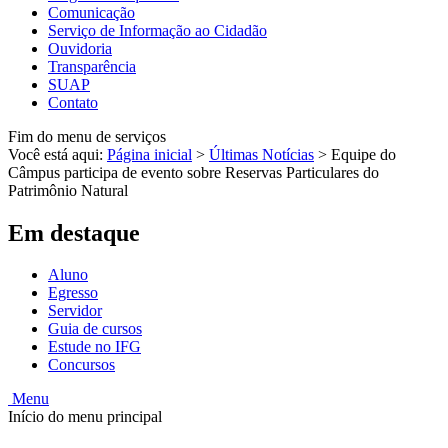
Comunicação
Serviço de Informação ao Cidadão
Ouvidoria
Transparência
SUAP
Contato
Fim do menu de serviços
Você está aqui:
Página inicial
>
Últimas Notícias
>
Equipe do
Câmpus participa de evento sobre Reservas Particulares do
Patrimônio Natural
Em destaque
Aluno
Egresso
Servidor
Guia de cursos
Estude no IFG
Concursos
Menu
Início do menu principal