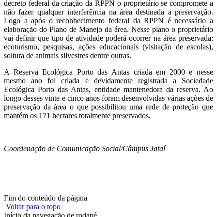
decreto federal da criação da RPPN o proprietário se compromete a
não fazer qualquer interferência na área destinada a preservação.
Logo a após o reconhecimento federal da RPPN é necessário a
elaboração do Plano de Manejo da área. Nesse plano o proprietário
vai definir que tipo de atividade poderá ocorrer na área preservada:
ecoturismo, pesquisas, ações educacionais (visitação de escolas),
soltura de animais silvestres dentre outras.
A Reserva Ecológica Porto das Antas criada em 2000 e nesse
mesmo ano foi criada e devidamente registrada a Sociedade
Ecológica Porto das Antas, entidade mantenedora da reserva. Ao
longo desses vinte e cinco anos foram desenvolvidas várias ações de
preservação da área o que possibilitou uma rede de proteção que
mantém os 171 hectares totalmente preservados.
Coordenação de Comunicação Social/Câmpus Jataí
Fim do conteúdo da página
Voltar para o topo
Início da navegação de rodapé