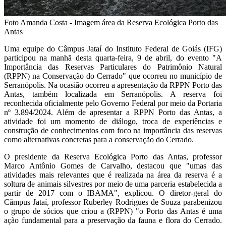
Foto Amanda Costa - Imagem área da Reserva Ecológica Porto das
Antas
Uma equipe do Câmpus Jataí do Instituto Federal de Goiás (IFG)
participou na manhã desta quarta-feira, 9 de abril, do evento "A
Importância das Reservas Particulares do Patrimônio Natural
(RPPN) na Conservação do Cerrado" que ocorreu no município de
Serranópolis. Na ocasião ocorreu a apresentação da RPPN Porto das
Antas, também localizada em Serranópolis. A reserva foi
reconhecida oficialmente pelo Governo Federal por meio da Portaria
nº 3.894/2024. Além de apresentar a RPPN Porto das Antas, a
atividade foi um momento de diálogo, troca de experiências e
construção de conhecimentos com foco na importância das reservas
como alternativas concretas para a conservação do Cerrado.
O presidente da Reserva Ecológica Porto das Antas, professor
Marco Antônio Gomes de Carvalho, destacou que "umas das
atividades mais relevantes que é realizada na área da reserva é a
soltura de animais silvestres por meio de uma parceria estabelecida a
partir de 2017 com o IBAMA", explicou. O diretor-geral do
Câmpus Jataí, professor Ruberley Rodrigues de Souza parabenizou
o grupo de sócios que criou a (RPPN) "o Porto das Antas é uma
ação fundamental para a preservação da fauna e flora do Cerrado.