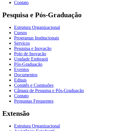
Contato
Pesquisa e Pós-Graduação
Estrutura Organizacional
Cursos
Programas Institucionais
Serviços
Pesquisa e Inovação
Polo de Inovação
Unidade Embrapii
Pós-Graduação
Eventos
Documentos
Editais
Comitês e Comissões
Câmara de Pesquisa e Pós-Graduação
Contato
Perguntas Frequentes
Extensão
Estrutura Organizacional