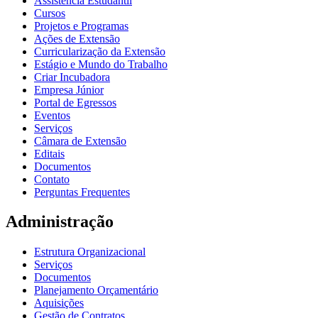
Assistência Estudantil
Cursos
Projetos e Programas
Ações de Extensão
Curricularização da Extensão
Estágio e Mundo do Trabalho
Criar Incubadora
Empresa Júnior
Portal de Egressos
Eventos
Serviços
Câmara de Extensão
Editais
Documentos
Contato
Perguntas Frequentes
Administração
Estrutura Organizacional
Serviços
Documentos
Planejamento Orçamentário
Aquisições
Gestão de Contratos