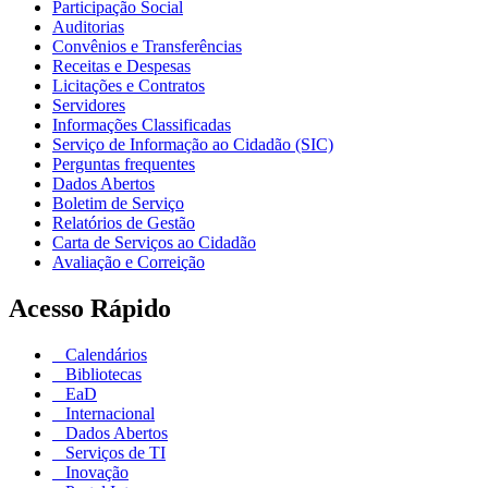
Participação Social
Auditorias
Convênios e Transferências
Receitas e Despesas
Licitações e Contratos
Servidores
Informações Classificadas
Serviço de Informação ao Cidadão (SIC)
Perguntas frequentes
Dados Abertos
Boletim de Serviço
Relatórios de Gestão
Carta de Serviços ao Cidadão
Avaliação e Correição
Acesso Rápido
Calendários
Bibliotecas
EaD
Internacional
Dados Abertos
Serviços de TI
Inovação