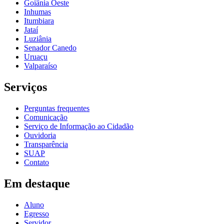
Goiânia Oeste
Inhumas
Itumbiara
Jataí
Luziânia
Senador Canedo
Uruaçu
Valparaíso
Serviços
Perguntas frequentes
Comunicação
Serviço de Informação ao Cidadão
Ouvidoria
Transparência
SUAP
Contato
Em destaque
Aluno
Egresso
Servidor