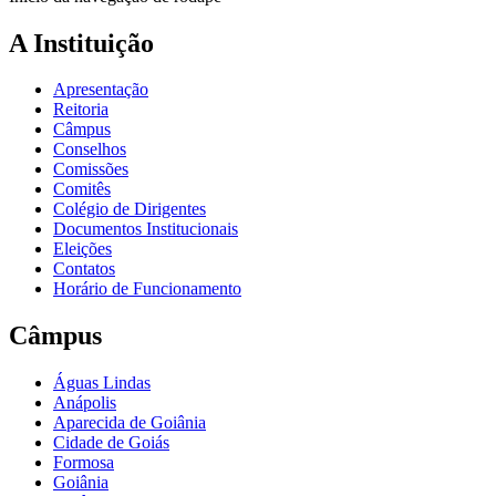
A Instituição
Apresentação
Reitoria
Câmpus
Conselhos
Comissões
Comitês
Colégio de Dirigentes
Documentos Institucionais
Eleições
Contatos
Horário de Funcionamento
Câmpus
Águas Lindas
Anápolis
Aparecida de Goiânia
Cidade de Goiás
Formosa
Goiânia