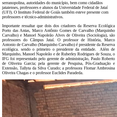
serranopolina, autoridades do município, bem como cidadãos
jataienses, professores e alunos da Universidade Federal de Jataí
(UFJ). O Instituto Federal de Goiás também esteve presente com
professores e técnico-administrativos.
Importante ressaltar que dois dos criadores da Reserva Ecológica
Porto das Antas, Marco Antônio Gomes de Carvalho (Marquinho
Carvalho) e Manoel Napoleão Alves de Oliveira (Sociologia), são
professores do Câmpus Jataí. O professor de História, Marco
Antonio de Carvalho (Marquinho Carvalho) é presidente da Reserva
ecológica. sendo o primeiro o presidente da entidade. Além de
Marquinho, Manoel Napoleão e de Ruberley Rodrigues de Souza, o
IFG foi representado pelo gerente de administração, Paulo Roberto
de Oliveira Garcia; pela gerente de Pesquisa, Pós-Graduação e
Extensão, Tallyta da Silva Curado; a professora Flomar Ambrosina
Oliveira Chagas e o professor Euclides Paradeda.