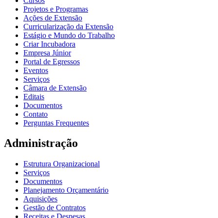
Cursos
Projetos e Programas
Ações de Extensão
Curricularização da Extensão
Estágio e Mundo do Trabalho
Criar Incubadora
Empresa Júnior
Portal de Egressos
Eventos
Serviços
Câmara de Extensão
Editais
Documentos
Contato
Perguntas Frequentes
Administração
Estrutura Organizacional
Serviços
Documentos
Planejamento Orçamentário
Aquisições
Gestão de Contratos
Receitas e Despesas