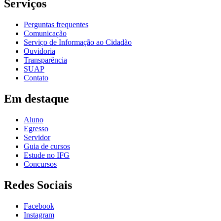
Serviços
Perguntas frequentes
Comunicação
Serviço de Informação ao Cidadão
Ouvidoria
Transparência
SUAP
Contato
Em destaque
Aluno
Egresso
Servidor
Guia de cursos
Estude no IFG
Concursos
Redes Sociais
Facebook
Instagram