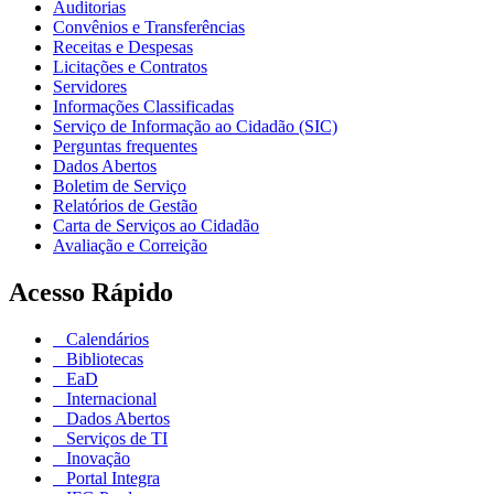
Auditorias
Convênios e Transferências
Receitas e Despesas
Licitações e Contratos
Servidores
Informações Classificadas
Serviço de Informação ao Cidadão (SIC)
Perguntas frequentes
Dados Abertos
Boletim de Serviço
Relatórios de Gestão
Carta de Serviços ao Cidadão
Avaliação e Correição
Acesso Rápido
Calendários
Bibliotecas
EaD
Internacional
Dados Abertos
Serviços de TI
Inovação
Portal Integra