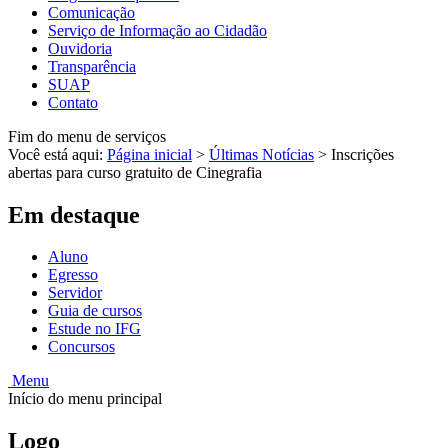
Comunicação
Serviço de Informação ao Cidadão
Ouvidoria
Transparência
SUAP
Contato
Fim do menu de serviços
Você está aqui:
Página inicial
>
Últimas Notícias
>
Inscrições
abertas para curso gratuito de Cinegrafia
Em destaque
Aluno
Egresso
Servidor
Guia de cursos
Estude no IFG
Concursos
Menu
Início do menu principal
Logo