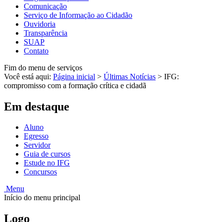
Comunicação
Serviço de Informação ao Cidadão
Ouvidoria
Transparência
SUAP
Contato
Fim do menu de serviços
Você está aqui:
Página inicial
>
Últimas Notícias
>
IFG:
compromisso com a formação crítica e cidadã
Em destaque
Aluno
Egresso
Servidor
Guia de cursos
Estude no IFG
Concursos
Menu
Início do menu principal
Logo