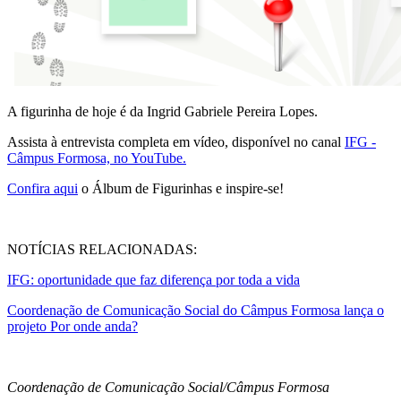
A figurinha de hoje é da Ingrid Gabriele Pereira Lopes.
Assista à entrevista completa em vídeo, disponível no canal
IFG -
Câmpus Formosa, no YouTube.
Confira aqui
o Álbum de Figurinhas e inspire-se!
NOTÍCIAS RELACIONADAS:
IFG: oportunidade que faz diferença por toda a vida
Coordenação de Comunicação Social do Câmpus Formosa lança o
projeto Por onde anda?
Coordenação de Comunicação Social/Câmpus Formosa