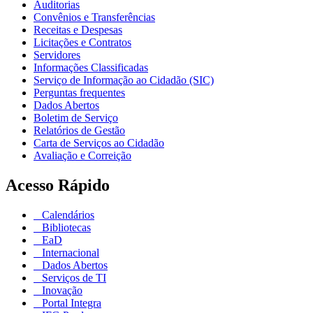
Auditorias
Convênios e Transferências
Receitas e Despesas
Licitações e Contratos
Servidores
Informações Classificadas
Serviço de Informação ao Cidadão (SIC)
Perguntas frequentes
Dados Abertos
Boletim de Serviço
Relatórios de Gestão
Carta de Serviços ao Cidadão
Avaliação e Correição
Acesso Rápido
Calendários
Bibliotecas
EaD
Internacional
Dados Abertos
Serviços de TI
Inovação
Portal Integra