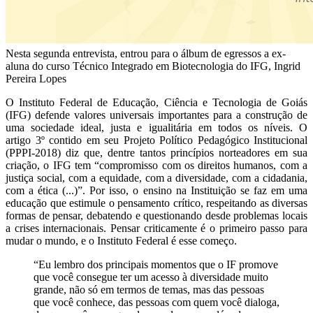
Nesta segunda entrevista, entrou para o álbum de egressos a ex-
aluna do curso Técnico Integrado em Biotecnologia do IFG, Ingrid
Pereira Lopes
O Instituto Federal de Educação, Ciência e Tecnologia de Goiás
(IFG) defende valores universais importantes para a construção de
uma sociedade ideal, justa e igualitária em todos os níveis. O
artigo 3º contido em seu Projeto Político Pedagógico Institucional
(PPPI-2018) diz que, dentre tantos princípios norteadores em sua
criação, o IFG tem “compromisso com os direitos humanos, com a
justiça social, com a equidade, com a diversidade, com a cidadania,
com a ética (...)”. Por isso, o ensino na Instituição se faz em uma
educação que estimule o pensamento crítico, respeitando as diversas
formas de pensar, debatendo e questionando desde problemas locais
a crises internacionais. Pensar criticamente é o primeiro passo para
mudar o mundo, e o Instituto Federal é esse começo.
“Eu lembro dos principais momentos que o IF promove
que você consegue ter um acesso à diversidade muito
grande, não só em termos de temas, mas das pessoas
que você conhece, das pessoas com quem você dialoga,