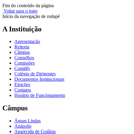
Fim do conteúdo da página
Voltar para o topo
Início da navegação de rodapé
A Instituição
Apresentação
Reitoria
Câmpus
Conselhos
Comissões
Comitês
Colégio de Dirigentes
Documentos Institucionais
Eleições
Contatos
Horário de Funcionamento
Câmpus
Águas Lindas
Anápolis
Aparecida de Goiânia