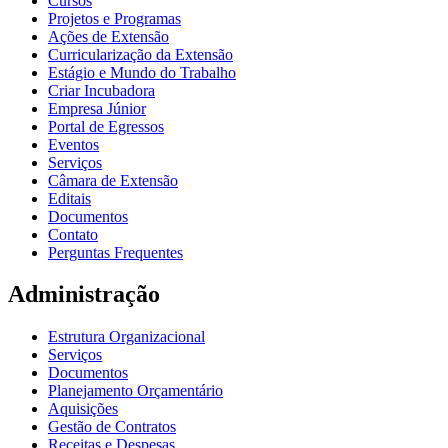
Cursos
Projetos e Programas
Ações de Extensão
Curricularização da Extensão
Estágio e Mundo do Trabalho
Criar Incubadora
Empresa Júnior
Portal de Egressos
Eventos
Serviços
Câmara de Extensão
Editais
Documentos
Contato
Perguntas Frequentes
Administração
Estrutura Organizacional
Serviços
Documentos
Planejamento Orçamentário
Aquisições
Gestão de Contratos
Receitas e Despesas