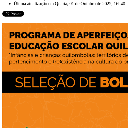
Última atualização em Quarta, 01 de Outubro de 2025, 16h40