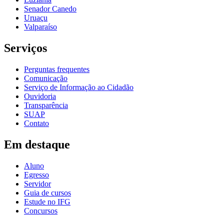
Senador Canedo
Uruaçu
Valparaíso
Serviços
Perguntas frequentes
Comunicação
Serviço de Informação ao Cidadão
Ouvidoria
Transparência
SUAP
Contato
Em destaque
Aluno
Egresso
Servidor
Guia de cursos
Estude no IFG
Concursos