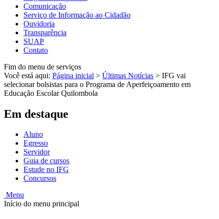
Comunicação
Serviço de Informação ao Cidadão
Ouvidoria
Transparência
SUAP
Contato
Fim do menu de serviços
Você está aqui:
Página inicial
>
Últimas Notícias
>
IFG vai
selecionar bolsistas para o Programa de Aperfeiçoamento em
Educação Escolar Quilombola
Em destaque
Aluno
Egresso
Servidor
Guia de cursos
Estude no IFG
Concursos
Menu
Início do menu principal