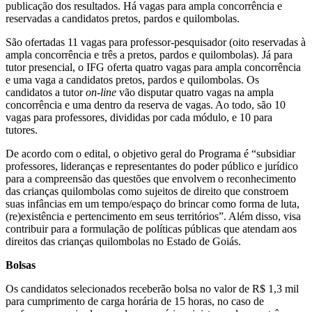
publicação dos resultados. Há vagas para ampla concorrência e
reservadas a candidatos pretos, pardos e quilombolas.
São ofertadas 11 vagas para professor-pesquisador (oito reservadas à
ampla concorrência e três a pretos, pardos e quilombolas). Já para
tutor presencial, o IFG oferta quatro vagas para ampla concorrência
e uma vaga a candidatos pretos, pardos e quilombolas. Os
candidatos a tutor
on-line
vão disputar quatro vagas na ampla
concorrência e uma dentro da reserva de vagas. Ao todo, são 10
vagas para professores, divididas por cada módulo, e 10 para
tutores.
De acordo com o edital, o objetivo geral do Programa é “subsidiar
professores, lideranças e representantes do poder público e jurídico
para a compreensão das questões que envolvem o reconhecimento
das crianças quilombolas como sujeitos de direito que constroem
suas infâncias em um tempo/espaço do brincar como forma de luta,
(re)existência e pertencimento em seus territórios”. Além disso, visa
contribuir para a formulação de políticas públicas que atendam aos
direitos das crianças quilombolas no Estado de Goiás.
Bolsas
Os candidatos selecionados receberão bolsa no valor de R$ 1,3 mil
para cumprimento de carga horária de 15 horas, no caso de