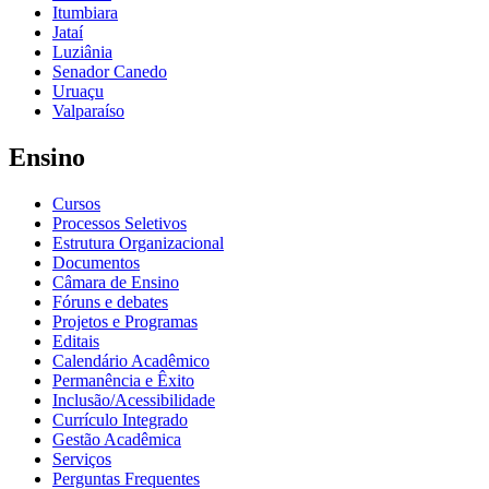
Itumbiara
Jataí
Luziânia
Senador Canedo
Uruaçu
Valparaíso
Ensino
Cursos
Processos Seletivos
Estrutura Organizacional
Documentos
Câmara de Ensino
Fóruns e debates
Projetos e Programas
Editais
Calendário Acadêmico
Permanência e Êxito
Inclusão/Acessibilidade
Currículo Integrado
Gestão Acadêmica
Serviços
Perguntas Frequentes