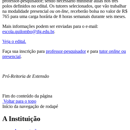
professor-pesquisador; sendo necessário ministrar aulas nos três
polos definidos no edital. Os tutores selecionados, que vão trabalhar
na modalidade presencial
ou on-line
, receberão bolsa no valor de R$
765 para uma carga horária de 8 horas semanais durante seis meses.
Mais informações podem ser enviadas para o e-mail:
escola.quilombo@ifg.edu.br
.
Veja o edital.
Faça sua inscrição para
professor-pesquisador
e para
tutor
online
ou
presencial
.
Pró-Reitoria de Extensão
Fim do conteúdo da página
Voltar para o topo
Início da navegação de rodapé
A Instituição