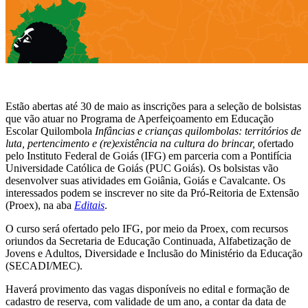
Estão abertas até 30 de maio as inscrições para a seleção de bolsistas
que vão atuar no Programa de Aperfeiçoamento em Educação
Escolar Quilombola
Infâncias e crianças quilombolas: territórios de
luta, pertencimento e (re)existência na cultura do brincar,
ofertado
pelo Instituto Federal de Goiás (IFG) em parceria com a Pontifícia
Universidade Católica de Goiás (PUC Goiás). Os bolsistas vão
desenvolver suas atividades em Goiânia, Goiás e Cavalcante. Os
interessados podem se inscrever no site da Pró-Reitoria de Extensão
(Proex), na aba
Editais
.
O curso será ofertado pelo IFG, por meio da Proex, com recursos
oriundos da Secretaria de Educação Continuada, Alfabetização de
Jovens e Adultos, Diversidade e Inclusão do Ministério da Educação
(SECADI/MEC).
Haverá provimento das vagas disponíveis no edital e formação de
cadastro de reserva, com validade de um ano, a contar da data de