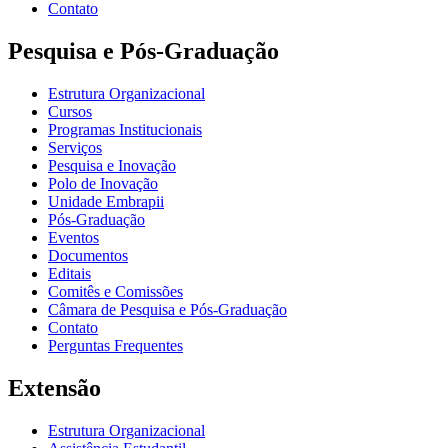
Contato
Pesquisa e Pós-Graduação
Estrutura Organizacional
Cursos
Programas Institucionais
Serviços
Pesquisa e Inovação
Polo de Inovação
Unidade Embrapii
Pós-Graduação
Eventos
Documentos
Editais
Comitês e Comissões
Câmara de Pesquisa e Pós-Graduação
Contato
Perguntas Frequentes
Extensão
Estrutura Organizacional