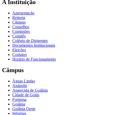
A Instituição
Apresentação
Reitoria
Câmpus
Conselhos
Comissões
Comitês
Colégio de Dirigentes
Documentos Institucionais
Eleições
Contatos
Horário de Funcionamento
Câmpus
Águas Lindas
Anápolis
Aparecida de Goiânia
Cidade de Goiás
Formosa
Goiânia
Goiânia Oeste
Inhumas