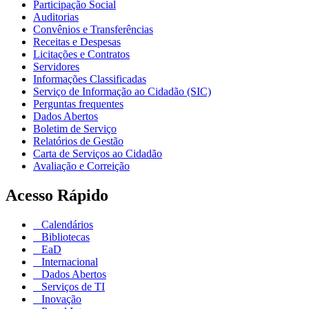
Participação Social
Auditorias
Convênios e Transferências
Receitas e Despesas
Licitações e Contratos
Servidores
Informações Classificadas
Serviço de Informação ao Cidadão (SIC)
Perguntas frequentes
Dados Abertos
Boletim de Serviço
Relatórios de Gestão
Carta de Serviços ao Cidadão
Avaliação e Correição
Acesso Rápido
Calendários
Bibliotecas
EaD
Internacional
Dados Abertos
Serviços de TI
Inovação