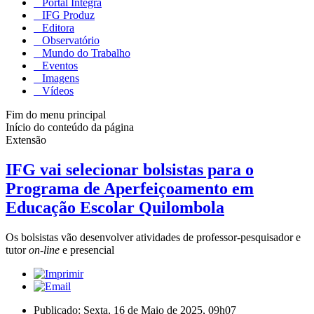
Portal Integra
IFG Produz
Editora
Observatório
Mundo do Trabalho
Eventos
Imagens
Vídeos
Fim do menu principal
Início do conteúdo da página
Extensão
IFG vai selecionar bolsistas para o
Programa de Aperfeiçoamento em
Educação Escolar Quilombola
Os bolsistas vão desenvolver atividades de professor-pesquisador e
tutor
on-line
e presencial
Publicado: Sexta, 16 de Maio de 2025, 09h07