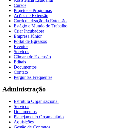
Assistência Estudantil
Cursos
Projetos e Programas
Ações de Extensão
Curricularização da Extensão
Estágio e Mundo do Trabalho
Criar Incubadora
Empresa Júnior
Portal de Egressos
Eventos
Serviços
Câmara de Extensão
Editais
Documentos
Contato
Perguntas Frequentes
Administração
Estrutura Organizacional
Serviços
Documentos
Planejamento Orçamentário
Aquisições
Gestão de Contratos