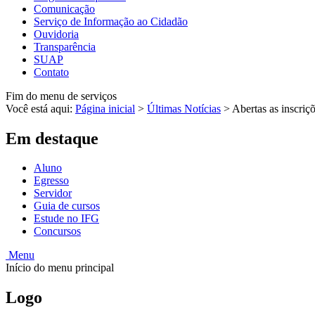
Comunicação
Serviço de Informação ao Cidadão
Ouvidoria
Transparência
SUAP
Contato
Fim do menu de serviços
Você está aqui:
Página inicial
>
Últimas Notícias
>
Abertas as inscriç
Em destaque
Aluno
Egresso
Servidor
Guia de cursos
Estude no IFG
Concursos
Menu
Início do menu principal
Logo