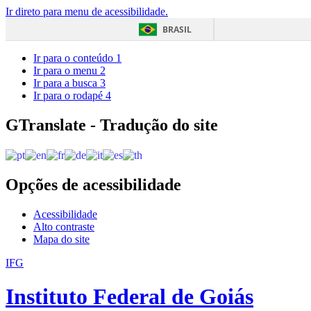
Ir direto para menu de acessibilidade.
BRASIL
Ir para o conteúdo
1
Ir para o menu
2
Ir para a busca
3
Ir para o rodapé
4
GTranslate - Tradução do site
Opções de acessibilidade
Acessibilidade
Alto contraste
Mapa do site
IFG
Instituto Federal de Goiás