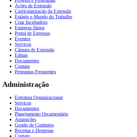
Projetos e Programas
Ações de Extensão
Curricularização da Extensão
Estágio e Mundo do Trabalho
Criar Incubadora
Empresa Júnior
Portal de Egressos
Eventos
Serviços
Câmara de Extensão
Editais
Documentos
Contato
Perguntas Frequentes
Administração
Estrutura Organizacional
Serviços
Documentos
Planejamento Orçamentário
Aquisições
Gestão de Contratos
Receitas e Despesas
Contato