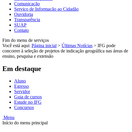
Comunicação
Serviço de Informação ao Cidadão
Ouvidoria
Transparência
SUAP
Contato
Fim do menu de serviços
Você está aqui:
Página inicial
>
Últimas Notícias
>
IFG pode
concorrer à seleção de projetos de indicação geográfica nas áreas de
ensino, pesquisa e extensão
Em destaque
Aluno
Egresso
Servidor
Guia de cursos
Estude no IFG
Concursos
Menu
Início do menu principal