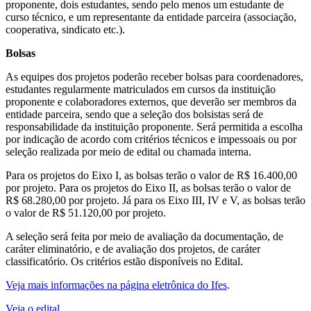
proponente, dois estudantes, sendo pelo menos um estudante de
curso técnico, e um representante da entidade parceira (associação,
cooperativa, sindicato etc.).
Bolsas
As equipes dos projetos poderão receber bolsas para coordenadores,
estudantes regularmente matriculados em cursos da instituição
proponente e colaboradores externos, que deverão ser membros da
entidade parceira, sendo que a seleção dos bolsistas será de
responsabilidade da instituição proponente. Será permitida a escolha
por indicação de acordo com critérios técnicos e impessoais ou por
seleção realizada por meio de edital ou chamada interna.
Para os projetos do Eixo I, as bolsas terão o valor de R$ 16.400,00
por projeto. Para os projetos do Eixo II, as bolsas terão o valor de
R$ 68.280,00 por projeto. Já para os Eixo III, IV e V, as bolsas terão
o valor de R$ 51.120,00 por projeto.
A seleção será feita por meio de avaliação da documentação, de
caráter eliminatório, e de avaliação dos projetos, de caráter
classificatório. Os critérios estão disponíveis no Edital.
Veja mais informações na página eletrônica do Ifes
.
Veja o edital
.