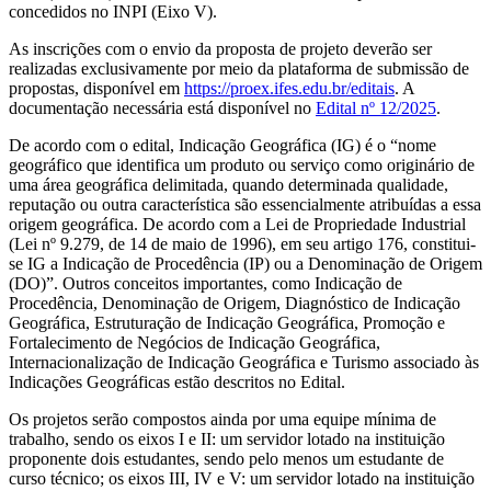
concedidos no INPI (Eixo V).
As inscrições com o envio da proposta de projeto deverão ser
realizadas exclusivamente por meio da plataforma de submissão de
propostas, disponível em
https://proex.ifes.edu.br/editais
. A
documentação necessária está disponível no
Edital nº 12/2025
.
De acordo com o edital, Indicação Geográfica (IG) é o “nome
geográfico que identifica um produto ou serviço como originário de
uma área geográfica delimitada, quando determinada qualidade,
reputação ou outra característica são essencialmente atribuídas a essa
origem geográfica. De acordo com a Lei de Propriedade Industrial
(Lei nº 9.279, de 14 de maio de 1996), em seu artigo 176, constitui-
se IG a Indicação de Procedência (IP) ou a Denominação de Origem
(DO)”. Outros conceitos importantes, como Indicação de
Procedência, Denominação de Origem, Diagnóstico de Indicação
Geográfica, Estruturação de Indicação Geográfica, Promoção e
Fortalecimento de Negócios de Indicação Geográfica,
Internacionalização de Indicação Geográfica e Turismo associado às
Indicações Geográficas estão descritos no Edital.
Os projetos serão compostos ainda por uma equipe mínima de
trabalho, sendo os eixos I e II: um servidor lotado na instituição
proponente dois estudantes, sendo pelo menos um estudante de
curso técnico; os eixos III, IV e V: um servidor lotado na instituição