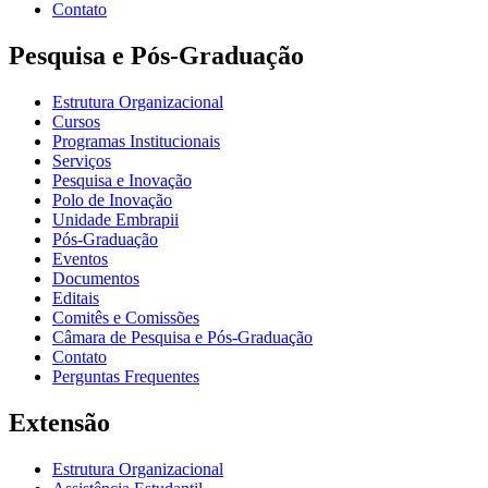
Contato
Pesquisa e Pós-Graduação
Estrutura Organizacional
Cursos
Programas Institucionais
Serviços
Pesquisa e Inovação
Polo de Inovação
Unidade Embrapii
Pós-Graduação
Eventos
Documentos
Editais
Comitês e Comissões
Câmara de Pesquisa e Pós-Graduação
Contato
Perguntas Frequentes
Extensão
Estrutura Organizacional