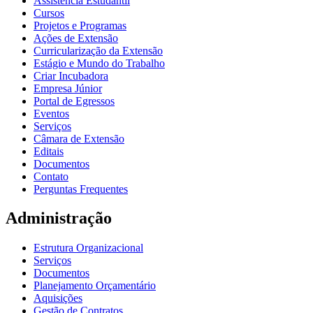
Assistência Estudantil
Cursos
Projetos e Programas
Ações de Extensão
Curricularização da Extensão
Estágio e Mundo do Trabalho
Criar Incubadora
Empresa Júnior
Portal de Egressos
Eventos
Serviços
Câmara de Extensão
Editais
Documentos
Contato
Perguntas Frequentes
Administração
Estrutura Organizacional
Serviços
Documentos
Planejamento Orçamentário
Aquisições
Gestão de Contratos