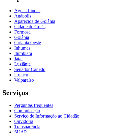
Águas Lindas
Anápolis
Aparecida de Goiânia
Cidade de Goiás
Formosa
Goiânia
Goiânia Oeste
Inhumas
Itumbiara
Jataí
Luziânia
Senador Canedo
Uruaçu
Valparaíso
Serviços
Perguntas frequentes
Comunicação
Serviço de Informação ao Cidadão
Ouvidoria
Transparência
SUAP