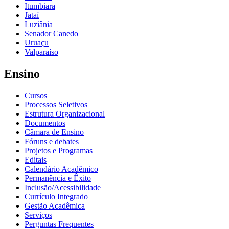
Itumbiara
Jataí
Luziânia
Senador Canedo
Uruaçu
Valparaíso
Ensino
Cursos
Processos Seletivos
Estrutura Organizacional
Documentos
Câmara de Ensino
Fóruns e debates
Projetos e Programas
Editais
Calendário Acadêmico
Permanência e Êxito
Inclusão/Acessibilidade
Currículo Integrado
Gestão Acadêmica
Serviços
Perguntas Frequentes