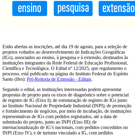
Estão abertas as inscrições, até dia 19 de agosto, para a seleção de
projetos voltados ao desenvolvimento de Indicações Geográficas
(IGs), associados ao ensino, à pesquisa e à extensão, destinados às
instituições integrantes da Rede Federal de Educação Profissional,
Científica e Tecnológica. O Edital nº 12/2025, que regulamento o
processo, está publicado na página do Instituto Federal do Espírito
Santo (Ifes):
Pró-Reitoria de Extensão - Editais
.
Segundo o edital, as instituições interessadas podem apresentar
propostas de projeto para os eixos de diagnóstico sobre o potencial
de registro de IG (Eixo I); de estruturação de registro de IGs junto
ao Instituto Nacional de Propriedade Industrial (INPI); de promoção
e fortalecimento de negócios, por meio de incubação, de instituições
representativas de IGs com pedidos registrados, até a data de
submissão do projeto, junto ao INPI (Eixo III); de
internacionalização de IG’s nacionais, com pedidos concedidos no
INPI (Eixo IV), e de turismo vinculado a IG, com pedidos