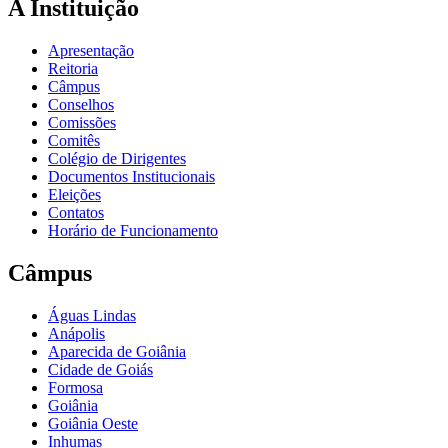
A Instituição
Apresentação
Reitoria
Câmpus
Conselhos
Comissões
Comitês
Colégio de Dirigentes
Documentos Institucionais
Eleições
Contatos
Horário de Funcionamento
Câmpus
Águas Lindas
Anápolis
Aparecida de Goiânia
Cidade de Goiás
Formosa
Goiânia
Goiânia Oeste
Inhumas