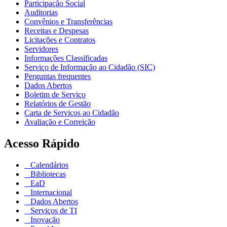
Participação Social
Auditorias
Convênios e Transferências
Receitas e Despesas
Licitações e Contratos
Servidores
Informações Classificadas
Serviço de Informação ao Cidadão (SIC)
Perguntas frequentes
Dados Abertos
Boletim de Serviço
Relatórios de Gestão
Carta de Serviços ao Cidadão
Avaliação e Correição
Acesso Rápido
Calendários
Bibliotecas
EaD
Internacional
Dados Abertos
Serviços de TI
Inovação