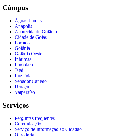
Câmpus
Águas Lindas
Anápolis
Aparecida de Goiânia
Cidade de Goiás
Formosa
Goiânia
Goiânia Oeste
Inhumas
Itumbiara
Jataí
Luziânia
Senador Canedo
Uruaçu
Valparaíso
Serviços
Perguntas frequentes
Comunicação
Serviço de Informação ao Cidadão
Ouvidoria