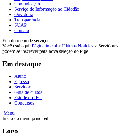
Comunicação
Serviço de Informação ao Cidadão
Ouvidoria
Transparência
SUAP
Contato
Fim do menu de serviços
Você está aqui:
Página inicial
>
Últimas Notícias
>
Servidores
podem se inscrever para nova seleção do Pige
Em destaque
Aluno
Egresso
Servidor
Guia de cursos
Estude no IFG
Concursos
Menu
Início do menu principal
Logo