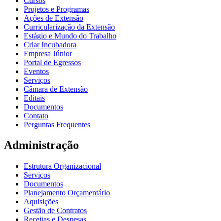
Cursos
Projetos e Programas
Ações de Extensão
Curricularização da Extensão
Estágio e Mundo do Trabalho
Criar Incubadora
Empresa Júnior
Portal de Egressos
Eventos
Serviços
Câmara de Extensão
Editais
Documentos
Contato
Perguntas Frequentes
Administração
Estrutura Organizacional
Serviços
Documentos
Planejamento Orçamentário
Aquisições
Gestão de Contratos
Receitas e Despesas