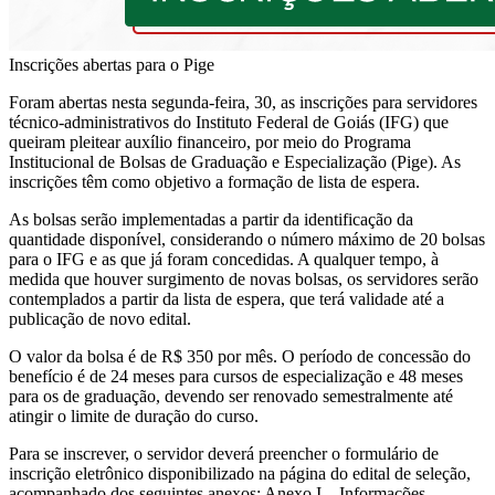
Inscrições abertas para o Pige
Foram abertas nesta segunda-feira, 30, as inscrições para servidores
técnico-administrativos do Instituto Federal de Goiás (IFG) que
queiram pleitear auxílio financeiro, por meio do Programa
Institucional de Bolsas de Graduação e Especialização (Pige). As
inscrições têm como objetivo a formação de lista de espera.
As bolsas serão implementadas a partir da identificação da
quantidade disponível, considerando o número máximo de 20 bolsas
para o IFG e as que já foram concedidas. A qualquer tempo, à
medida que houver surgimento de novas bolsas, os servidores serão
contemplados a partir da lista de espera, que terá validade até a
publicação de novo edital.
O valor da bolsa é de R$ 350 por mês. O período de concessão do
benefício é de 24 meses para cursos de especialização e 48 meses
para os de graduação, devendo ser renovado semestralmente até
atingir o limite de duração do curso.
Para se inscrever, o servidor deverá preencher o formulário de
inscrição eletrônico disponibilizado na página do edital de seleção,
acompanhado dos seguintes anexos: Anexo I – Informações