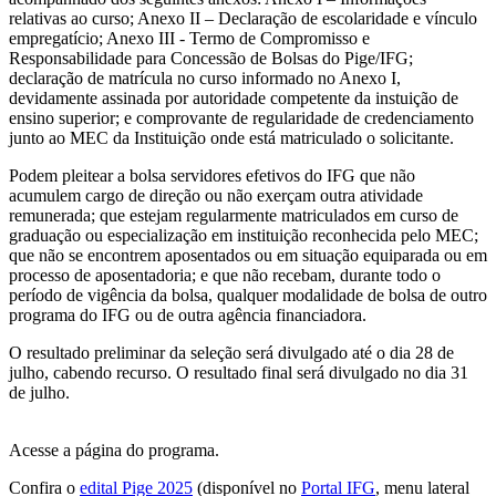
relativas ao curso; Anexo II – Declaração de escolaridade e vínculo
empregatício; Anexo III - Termo de Compromisso e
Responsabilidade para Concessão de Bolsas do Pige/IFG;
declaração de matrícula no curso informado no Anexo I,
devidamente assinada por autoridade competente da instuição de
ensino superior; e comprovante de regularidade de credenciamento
junto ao MEC da Instituição onde está matriculado o solicitante.
Podem pleitear a bolsa servidores efetivos do IFG que não
acumulem cargo de direção ou não exerçam outra atividade
remunerada; que estejam regularmente matriculados em curso de
graduação ou especialização em instituição reconhecida pelo MEC;
que não se encontrem aposentados ou em situação equiparada ou em
processo de aposentadoria; e que não recebam, durante todo o
período de vigência da bolsa, qualquer modalidade de bolsa de outro
programa do IFG ou de outra agência financiadora.
O resultado preliminar da seleção será divulgado até o dia 28 de
julho, cabendo recurso. O resultado final será divulgado no dia 31
de julho.
Acesse a página do programa.
Confira o
edital Pige 2025
(disponível no
Portal IFG
, menu lateral