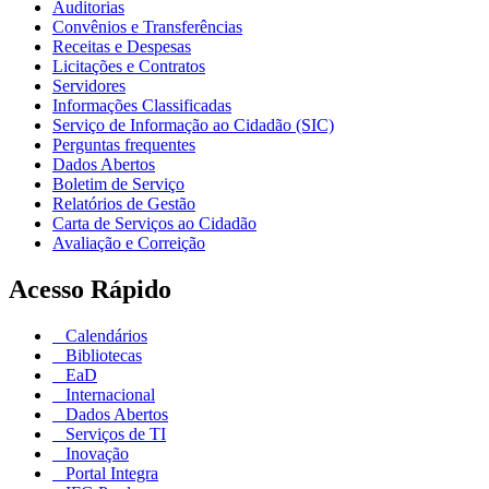
Auditorias
Convênios e Transferências
Receitas e Despesas
Licitações e Contratos
Servidores
Informações Classificadas
Serviço de Informação ao Cidadão (SIC)
Perguntas frequentes
Dados Abertos
Boletim de Serviço
Relatórios de Gestão
Carta de Serviços ao Cidadão
Avaliação e Correição
Acesso Rápido
Calendários
Bibliotecas
EaD
Internacional
Dados Abertos
Serviços de TI
Inovação
Portal Integra