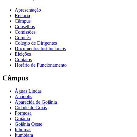
Apresentação
Reitoria
Câmpus
Conselhos
Comissões
Comitês
Colégio de Dirigentes
Documentos Institucionais
Eleições
Contatos
Horário de Funcionamento
Câmpus
Águas Lindas
Anápolis
Aparecida de Goiânia
Cidade de Goiás
Formosa
Goiânia
Goiânia Oeste
Inhumas
Itumbiara