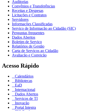
Auditorias
Convênios e Transferências
Receitas e Despesas
Licitações e Contratos
Servidores
Informações Classificadas
Serviço de Informação ao Cidadão (SIC)
Perguntas frequentes
Dados Abertos
Boletim de Serviço
Relatórios de Gestão
Carta de Serviços ao Cidadão
Avaliação e Correição
Acesso Rápido
Calendários
Bibliotecas
EaD
Internacional
Dados Abertos
Serviços de TI
Inovação
Portal Integra