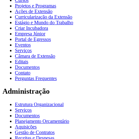
Cursos
Projetos e Programas
Ações de Extensão
Curricularização da Extensão
Estágio e Mundo do Trabalho
Criar Incubadora
Empresa Júnior
Portal de Egressos
Eventos
Serviços
Câmara de Extensão
Editais
Documentos
Contato
Perguntas Frequentes
Administração
Estrutura Organizacional
Serviços
Documentos
Planejamento Orçamentário
Aquisições
Gestão de Contratos
Receitas e Despesas