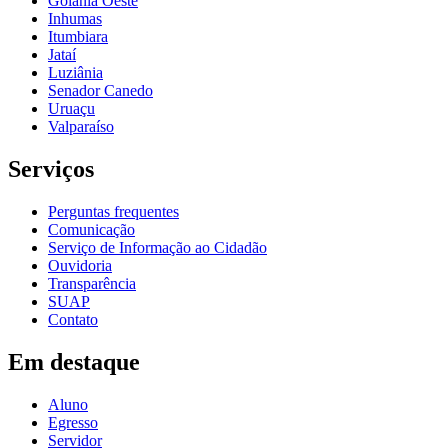
Goiânia Oeste
Inhumas
Itumbiara
Jataí
Luziânia
Senador Canedo
Uruaçu
Valparaíso
Serviços
Perguntas frequentes
Comunicação
Serviço de Informação ao Cidadão
Ouvidoria
Transparência
SUAP
Contato
Em destaque
Aluno
Egresso
Servidor