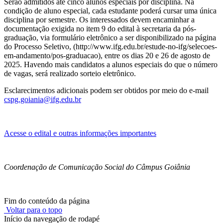
Serão admitidos até cinco alunos especiais por disciplina. Na
condição de aluno especial, cada estudante poderá cursar uma única
disciplina por semestre. Os interessados devem encaminhar a
documentação exigida no item 9 do edital à secretaria da pós-
graduação, via formulário eletrônico a ser disponibilizado na página
do Processo Seletivo, (http://www.ifg.edu.br/estude-no-ifg/selecoes-
em-andamento/pos-graduacao), entre os dias 20 e 26 de agosto de
2025. Havendo mais candidatos a alunos especiais do que o número
de vagas, será realizado sorteio eletrônico.
Esclarecimentos adicionais podem ser obtidos por meio do e-mail
cspg.goiania@ifg.edu.br
Acesse o edital e outras informações importantes
Coordenação de Comunicação Social do Câmpus Goiânia
Fim do conteúdo da página
Voltar para o topo
Início da navegação de rodapé