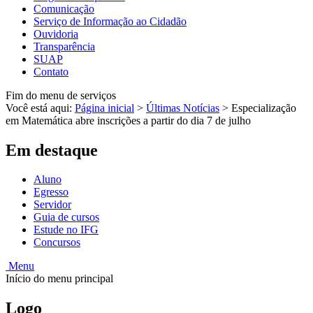
Comunicação
Serviço de Informação ao Cidadão
Ouvidoria
Transparência
SUAP
Contato
Fim do menu de serviços
Você está aqui:
Página inicial
>
Últimas Notícias
>
Especialização
em Matemática abre inscrições a partir do dia 7 de julho
Em destaque
Aluno
Egresso
Servidor
Guia de cursos
Estude no IFG
Concursos
Menu
Início do menu principal
Logo