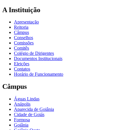
A Instituição
Apresentação
Reitoria
Câmpus
Conselhos
Comissões
Comitês
Colégio de Dirigentes
Documentos Institucionais
Eleições
Contatos
Horário de Funcionamento
Câmpus
Águas Lindas
Anápolis
Aparecida de Goiânia
Cidade de Goiás
Formosa
Goiânia