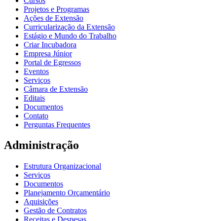
Cursos
Projetos e Programas
Ações de Extensão
Curricularização da Extensão
Estágio e Mundo do Trabalho
Criar Incubadora
Empresa Júnior
Portal de Egressos
Eventos
Serviços
Câmara de Extensão
Editais
Documentos
Contato
Perguntas Frequentes
Administração
Estrutura Organizacional
Serviços
Documentos
Planejamento Orçamentário
Aquisições
Gestão de Contratos
Receitas e Despesas