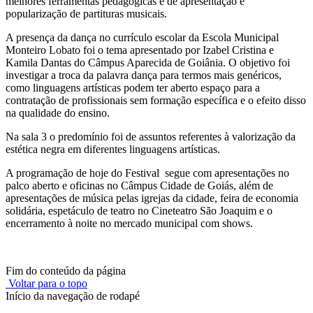
melhores ferramentas pedagógicas e de apresentação e
popularização de partituras musicais.
A presença da dança no currículo escolar da Escola Municipal
Monteiro Lobato foi o tema apresentado por Izabel Cristina e
Kamila Dantas do Câmpus Aparecida de Goiânia. O objetivo foi
investigar a troca da palavra dança para termos mais genéricos,
como linguagens artísticas podem ter aberto espaço para a
contratação de profissionais sem formação específica e o efeito disso
na qualidade do ensino.
Na sala 3 o predomínio foi de assuntos referentes à valorização da
estética negra em diferentes linguagens artísticas.
A programação de hoje do Festival segue com apresentações no
palco aberto e oficinas no Câmpus Cidade de Goiás, além de
apresentações de música pelas igrejas da cidade, feira de economia
solidária, espetáculo de teatro no Cineteatro São Joaquim e o
encerramento à noite no mercado municipal com shows.
Fim do conteúdo da página
Voltar para o topo
Início da navegação de rodapé