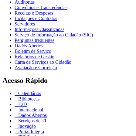
Auditorias
Convênios e Transferências
Receitas e Despesas
Licitações e Contratos
Servidores
Informações Classificadas
Serviço de Informação ao Cidadão (SIC)
Perguntas frequentes
Dados Abertos
Boletim de Serviço
Relatórios de Gestão
Carta de Serviços ao Cidadão
Avaliação e Correição
Acesso Rápido
Calendários
Bibliotecas
EaD
Internacional
Dados Abertos
Serviços de TI
Inovação
Portal Integra