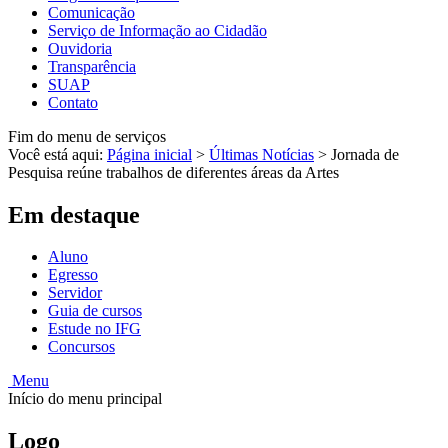
Comunicação
Serviço de Informação ao Cidadão
Ouvidoria
Transparência
SUAP
Contato
Fim do menu de serviços
Você está aqui:
Página inicial
>
Últimas Notícias
>
Jornada de
Pesquisa reúne trabalhos de diferentes áreas da Artes
Em destaque
Aluno
Egresso
Servidor
Guia de cursos
Estude no IFG
Concursos
Menu
Início do menu principal
Logo