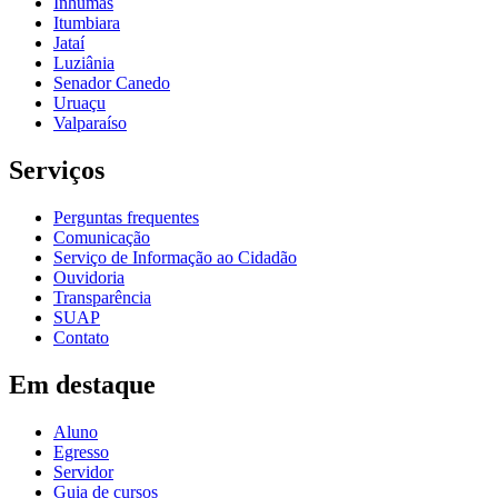
Inhumas
Itumbiara
Jataí
Luziânia
Senador Canedo
Uruaçu
Valparaíso
Serviços
Perguntas frequentes
Comunicação
Serviço de Informação ao Cidadão
Ouvidoria
Transparência
SUAP
Contato
Em destaque
Aluno
Egresso
Servidor
Guia de cursos