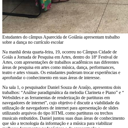
Estudantes do câmpus Aparecida de Goiânia apresentam trabalho
sobre a dança no currículo escolar
Na manhã desta quarta-feira, 19, ocorreu no Câmpus Cidade de
Goiás a Jornada de Pesquisa em Artes, dentro do 18º Festival de
Artes, com apresentações de trabalhos acadêmicos nas diferentes
áreas de pesquisa em artes como música, dança, performances,
teatro e artes visuais. Os estudantes puderam trocar experiências e
aprofundar o conhecimento em suas áreas de interesse.
Na sala 1, o pesquisador Daniel Souza de Araújo, apresentou dois
trabalhos: “Análise paradigmática da melodia Clarineta e Piano” e “
Webslides e as ferramentas de renderização de partituras em
navegadores de internet”, cujo objetivo é discutir a viabilidade da
utilização de navegadores de internet para apresentação de slides
utilizando arquivos do tipo HTML como partituras ou trechos
musicais embutidos. Daniel juntou suas duas áreas de conhecimento
que são a tecnologia da informação e a música para viabilizar