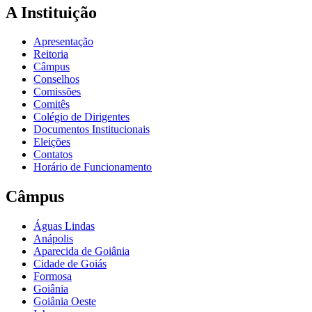
A Instituição
Apresentação
Reitoria
Câmpus
Conselhos
Comissões
Comitês
Colégio de Dirigentes
Documentos Institucionais
Eleições
Contatos
Horário de Funcionamento
Câmpus
Águas Lindas
Anápolis
Aparecida de Goiânia
Cidade de Goiás
Formosa
Goiânia
Goiânia Oeste