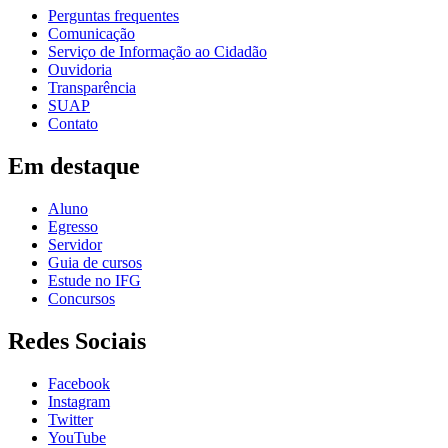
Perguntas frequentes
Comunicação
Serviço de Informação ao Cidadão
Ouvidoria
Transparência
SUAP
Contato
Em destaque
Aluno
Egresso
Servidor
Guia de cursos
Estude no IFG
Concursos
Redes Sociais
Facebook
Instagram
Twitter
YouTube