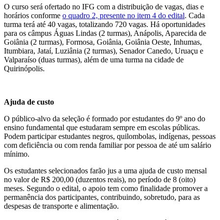
O curso será ofertado no IFG com a distribuição de vagas, dias e
horários conforme
o quadro 2, presente no item 4 do edital
. Cada
turma terá até 40 vagas, totalizando 720 vagas. Há oportunidades
para os câmpus Águas Lindas (2 turmas), Anápolis, Aparecida de
Goiânia (2 turmas), Formosa, Goiânia, Goiânia Oeste, Inhumas,
Itumbiara, Jataí, Luziânia (2 turmas), Senador Canedo, Uruaçu e
Valparaíso (duas turmas), além de uma turma na cidade de
Quirinópolis.
Ajuda de custo
O público-alvo da seleção é formado por estudantes do 9º ano do
ensino fundamental que estudaram sempre em escolas públicas.
Podem participar estudantes negros, quilombolas, indígenas, pessoas
com deficiência ou com renda familiar por pessoa de até um salário
mínimo.
Os estudantes selecionados farão jus a uma ajuda de custo mensal
no valor de R$ 200,00 (duzentos reais), no período de 8 (oito)
meses. Segundo o edital, o apoio tem como finalidade promover a
permanência dos participantes, contribuindo, sobretudo, para as
despesas de transporte e alimentação.