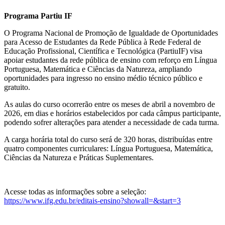
Programa Partiu IF
O Programa Nacional de Promoção de Igualdade de Oportunidades
para Acesso de Estudantes da Rede Pública à Rede Federal de
Educação Profissional, Científica e Tecnológica (PartiuIF) visa
apoiar estudantes da rede pública de ensino com reforço em Língua
Portuguesa, Matemática e Ciências da Natureza, ampliando
oportunidades para ingresso no ensino médio técnico público e
gratuito.
As aulas do curso ocorrerão entre os meses de abril a novembro de
2026, em dias e horários estabelecidos por cada câmpus participante,
podendo sofrer alterações para atender a necessidade de cada turma.
A carga horária total do curso será de 320 horas, distribuídas entre
quatro componentes curriculares: Língua Portuguesa, Matemática,
Ciências da Natureza e Práticas Suplementares.
Acesse todas as informações sobre a seleção:
https://www.ifg.edu.br/editais-ensino?showall=&start=3