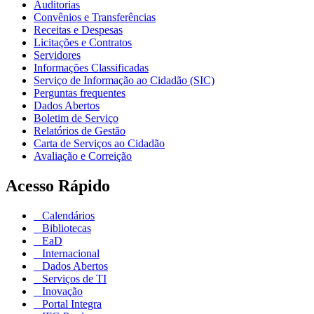
Auditorias
Convênios e Transferências
Receitas e Despesas
Licitações e Contratos
Servidores
Informações Classificadas
Serviço de Informação ao Cidadão (SIC)
Perguntas frequentes
Dados Abertos
Boletim de Serviço
Relatórios de Gestão
Carta de Serviços ao Cidadão
Avaliação e Correição
Acesso Rápido
Calendários
Bibliotecas
EaD
Internacional
Dados Abertos
Serviços de TI
Inovação
Portal Integra