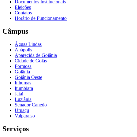
Documentos Institucionais
Eleições
Contatos
Horário de Funcionamento
Câmpus
Águas Lindas
Anápolis
Aparecida de Goiânia
Cidade de Goiás
Formosa
Goiânia
Goiânia Oeste
Inhumas
Itumbiara
Jataí
Luziânia
Senador Canedo
Uruaçu
Valparaíso
Serviços