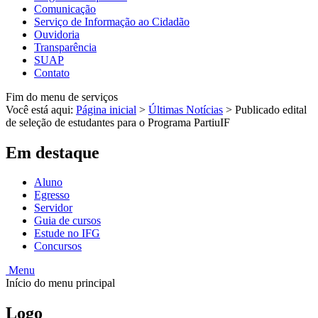
Comunicação
Serviço de Informação ao Cidadão
Ouvidoria
Transparência
SUAP
Contato
Fim do menu de serviços
Você está aqui:
Página inicial
>
Últimas Notícias
>
Publicado edital
de seleção de estudantes para o Programa PartiuIF
Em destaque
Aluno
Egresso
Servidor
Guia de cursos
Estude no IFG
Concursos
Menu
Início do menu principal
Logo