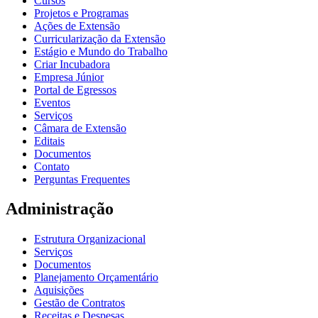
Cursos
Projetos e Programas
Ações de Extensão
Curricularização da Extensão
Estágio e Mundo do Trabalho
Criar Incubadora
Empresa Júnior
Portal de Egressos
Eventos
Serviços
Câmara de Extensão
Editais
Documentos
Contato
Perguntas Frequentes
Administração
Estrutura Organizacional
Serviços
Documentos
Planejamento Orçamentário
Aquisições
Gestão de Contratos
Receitas e Despesas