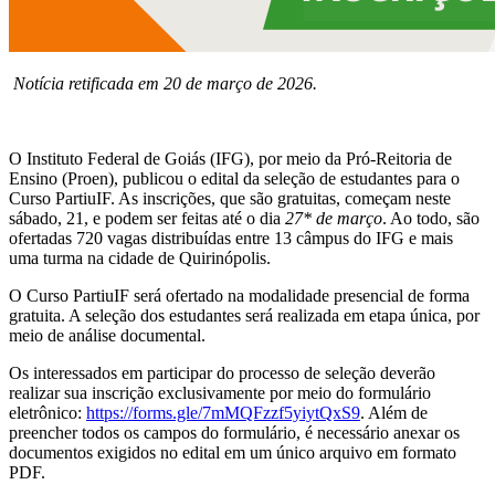
Notícia retificada em 20 de março de 2026.
O Instituto Federal de Goiás (IFG), por meio da Pró-Reitoria de
Ensino (Proen), publicou o edital da seleção de estudantes para o
Curso PartiuIF. As inscrições, que são gratuitas, começam neste
sábado, 21, e podem ser feitas até o dia
27* de março
. Ao todo, são
ofertadas 720 vagas distribuídas entre 13 câmpus do IFG e mais
uma turma na cidade de Quirinópolis.
O Curso PartiuIF será ofertado na modalidade presencial de forma
gratuita. A seleção dos estudantes será realizada em etapa única, por
meio de análise documental.
Os interessados em participar do processo de seleção deverão
realizar sua inscrição exclusivamente por meio do formulário
eletrônico:
https://forms.gle/7mMQFzzf5yiytQxS9
. Além de
preencher todos os campos do formulário, é necessário anexar os
documentos exigidos no edital em um único arquivo em formato
PDF.