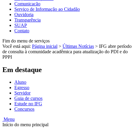
Comunicação
Serviço de Informação ao Cidadão
Ouvidoria
Transparência
SUAP
Contato
Fim do menu de serviços
Você está aqui:
Página inicial
>
Últimas Notícias
>
IFG abre período
de consulta à comunidade acadêmica para atualização do PDI e do
PPPI
Em destaque
Aluno
Egresso
Servidor
Guia de cursos
Estude no IFG
Concursos
Menu
Início do menu principal