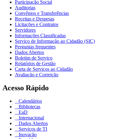
Participação Social
Auditorias
Convênios e Transferências
Receitas e Despesas
Licitações e Contratos
Servidores
Informações Classificadas
Serviço de Informação ao Cidadão (SIC)
Perguntas frequentes
Dados Abertos
Boletim de Serviço
Relatórios de Gestão
Carta de Serviços ao Cidadão
Avaliação e Correição
Acesso Rápido
Calendários
Bibliotecas
EaD
Internacional
Dados Abertos
Serviços de TI
Inovação