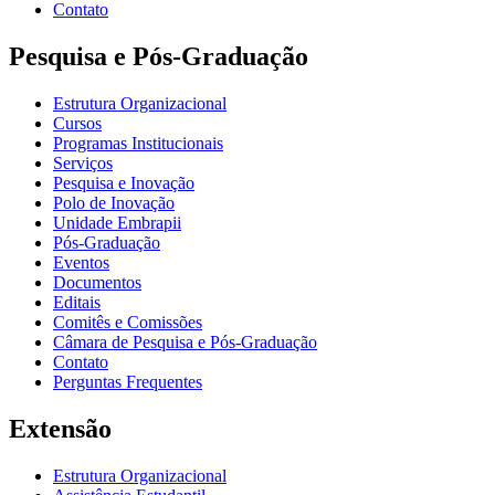
Contato
Pesquisa e Pós-Graduação
Estrutura Organizacional
Cursos
Programas Institucionais
Serviços
Pesquisa e Inovação
Polo de Inovação
Unidade Embrapii
Pós-Graduação
Eventos
Documentos
Editais
Comitês e Comissões
Câmara de Pesquisa e Pós-Graduação
Contato
Perguntas Frequentes
Extensão
Estrutura Organizacional