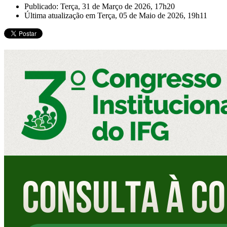
Publicado: Terça, 31 de Março de 2026, 17h20
Última atualização em Terça, 05 de Maio de 2026, 19h11