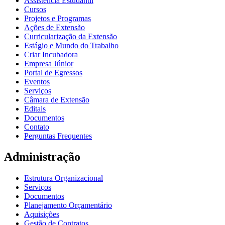
Assistência Estudantil
Cursos
Projetos e Programas
Ações de Extensão
Curricularização da Extensão
Estágio e Mundo do Trabalho
Criar Incubadora
Empresa Júnior
Portal de Egressos
Eventos
Serviços
Câmara de Extensão
Editais
Documentos
Contato
Perguntas Frequentes
Administração
Estrutura Organizacional
Serviços
Documentos
Planejamento Orçamentário
Aquisições
Gestão de Contratos