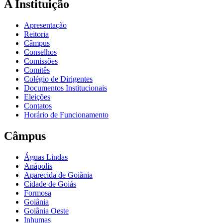
A Instituição
Apresentação
Reitoria
Câmpus
Conselhos
Comissões
Comitês
Colégio de Dirigentes
Documentos Institucionais
Eleições
Contatos
Horário de Funcionamento
Câmpus
Águas Lindas
Anápolis
Aparecida de Goiânia
Cidade de Goiás
Formosa
Goiânia
Goiânia Oeste
Inhumas