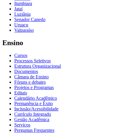
Itumbiara
Jataí
Luziânia
Senador Canedo
Uruaçu
Valparaíso
Ensino
Cursos
Processos Seletivos
Estrutura Organizacional
Documentos
Câmara de Ensino
Fóruns e debates
Projetos e Programas
Editais
Calendário Acadêmico
Permanência e Êxito
Inclusão/Acessibilidade
Currículo Integrado
Gestão Acadêmica
Serviços
Perguntas Frequentes