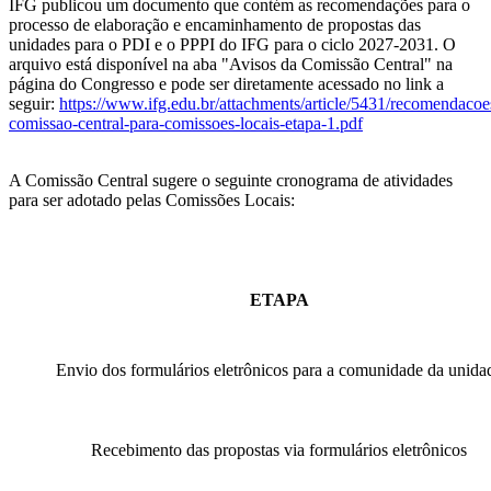
IFG publicou um documento que contém as recomendações para o
processo de elaboração e encaminhamento de propostas das
unidades para o PDI e o PPPI do IFG para o ciclo 2027-2031. O
arquivo está disponível na aba "Avisos da Comissão Central" na
página do Congresso e pode ser diretamente acessado no link a
seguir:
https://www.ifg.edu.br/attachments/article/5431/recomendacoe
comissao-central-para-comissoes-locais-etapa-1.pdf
A Comissão Central sugere o seguinte cronograma de atividades
para ser adotado pelas Comissões Locais:
ETAPA
Envio dos formulários eletrônicos para a comunidade da unida
Recebimento das propostas via formulários eletrônicos