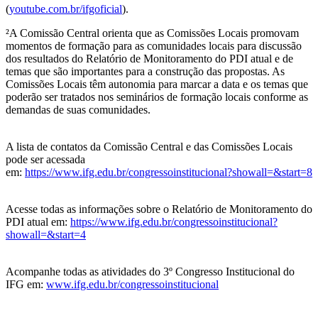
(
youtube.com.br/ifgoficial
).
²A Comissão Central orienta que as Comissões Locais promovam
momentos de formação para as comunidades locais para discussão
dos resultados do Relatório de Monitoramento do PDI atual e de
temas que são importantes para a construção das propostas. As
Comissões Locais têm autonomia para marcar a data e os temas que
poderão ser tratados nos seminários de formação locais conforme as
demandas de suas comunidades.
A lista de contatos da Comissão Central e das Comissões Locais
pode ser acessada
em:
https://www.ifg.edu.br/congressoinstitucional?showall=&start=8
Acesse todas as informações sobre o Relatório de Monitoramento do
PDI atual em:
https://www.ifg.edu.br/congressoinstitucional?
showall=&start=4
Acompanhe todas as atividades do 3º Congresso Institucional do
IFG em:
www.ifg.edu.br/congressoinstitucional