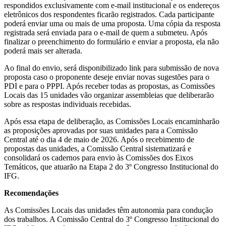
respondidos exclusivamente com e-mail institucional e os endereços
eletrônicos dos respondentes ficarão registrados. Cada participante
poderá enviar uma ou mais de uma proposta. Uma cópia da resposta
registrada será enviada para o e-mail de quem a submeteu. Após
finalizar o preenchimento do formulário e enviar a proposta, ela não
poderá mais ser alterada.
Ao final do envio, será disponibilizado link para submissão de nova
proposta caso o proponente deseje enviar novas sugestões para o
PDI e para o PPPI. Após receber todas as propostas, as Comissões
Locais das 15 unidades vão organizar assembleias que deliberarão
sobre as respostas individuais recebidas.
Após essa etapa de deliberação, as Comissões Locais encaminharão
as proposições aprovadas por suas unidades para a Comissão
Central até o dia 4 de maio de 2026. Após o recebimento de
propostas das unidades, a Comissão Central sistematizará e
consolidará os cadernos para envio às Comissões dos Eixos
Temáticos, que atuarão na Etapa 2 do 3º Congresso Institucional do
IFG.
Recomendações
As Comissões Locais das unidades têm autonomia para condução
dos trabalhos. A Comissão Central do 3º Congresso Institucional do