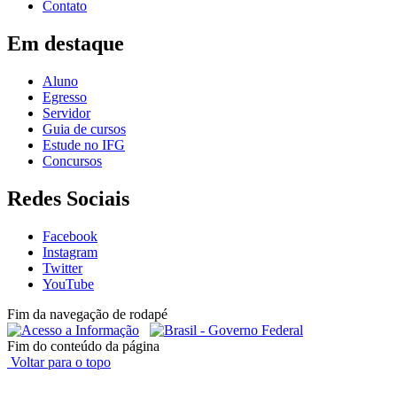
Contato
Em destaque
Aluno
Egresso
Servidor
Guia de cursos
Estude no IFG
Concursos
Redes Sociais
Facebook
Instagram
Twitter
YouTube
Fim da navegação de rodapé
Fim do conteúdo da página
Voltar para o topo