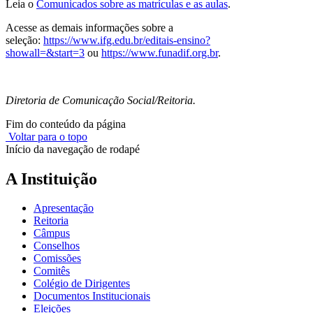
Leia o
Comunicados sobre as matrículas e as aulas
.
Acesse as demais informações sobre a
seleção:
https://www.ifg.edu.br/editais-ensino?
showall=&start=3
ou
https://www.funadif.org.br
.
Diretoria de Comunicação Social/Reitoria.
Fim do conteúdo da página
Voltar para o topo
Início da navegação de rodapé
A Instituição
Apresentação
Reitoria
Câmpus
Conselhos
Comissões
Comitês
Colégio de Dirigentes
Documentos Institucionais
Eleições