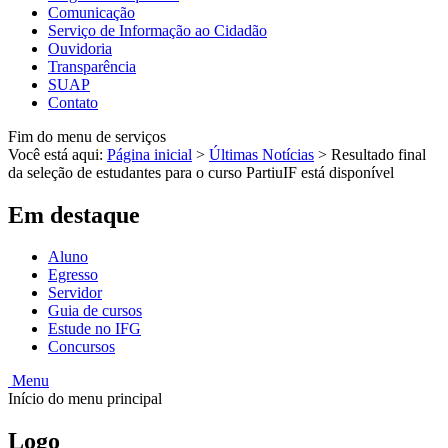
Comunicação
Serviço de Informação ao Cidadão
Ouvidoria
Transparência
SUAP
Contato
Fim do menu de serviços
Você está aqui:
Página inicial
>
Últimas Notícias
>
Resultado final
da seleção de estudantes para o curso PartiuIF está disponível
Em destaque
Aluno
Egresso
Servidor
Guia de cursos
Estude no IFG
Concursos
Menu
Início do menu principal
Logo