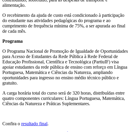
alimentação.
O recebimento da ajuda de custo está condicionado à participação
do estudante nas atividades pedagógicas do programa e ao
cumprimento de frequência mínima de 75%, a ser apurada ao final
de cada mês.
Programa
O Programa Nacional de Promoção de Igualdade de Oportunidades
para Acesso de Estudantes da Rede Pública à Rede Federal de
Educação Profissional, Científica e Tecnológica (PartiuIF) visa
apoiar estudantes da rede pública de ensino com reforço em Língua
Portuguesa, Matemática e Ciências da Natureza, ampliando
oportunidades para ingresso no ensino médio técnico público e
gratuito.
A carga horária total do curso será de 320 horas, distribuídas entre
quatro componentes curriculares: Língua Portuguesa, Matemática,
Ciências da Natureza e Práticas Suplementares.
Confira o
resultado final
.