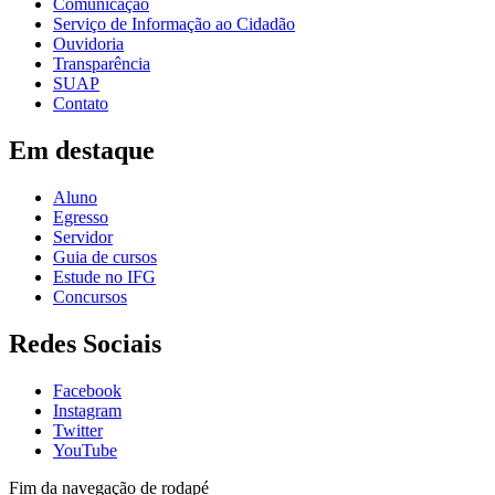
Comunicação
Serviço de Informação ao Cidadão
Ouvidoria
Transparência
SUAP
Contato
Em destaque
Aluno
Egresso
Servidor
Guia de cursos
Estude no IFG
Concursos
Redes Sociais
Facebook
Instagram
Twitter
YouTube
Fim da navegação de rodapé