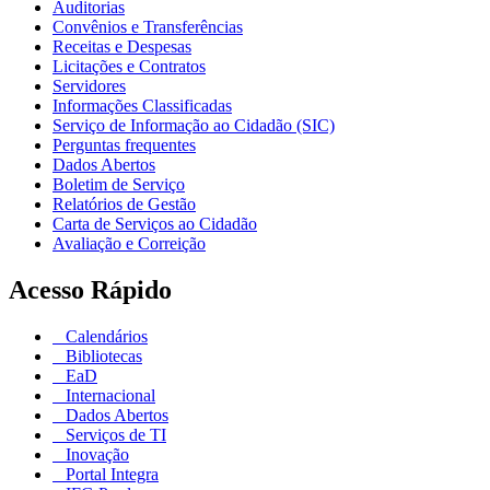
Auditorias
Convênios e Transferências
Receitas e Despesas
Licitações e Contratos
Servidores
Informações Classificadas
Serviço de Informação ao Cidadão (SIC)
Perguntas frequentes
Dados Abertos
Boletim de Serviço
Relatórios de Gestão
Carta de Serviços ao Cidadão
Avaliação e Correição
Acesso Rápido
Calendários
Bibliotecas
EaD
Internacional
Dados Abertos
Serviços de TI
Inovação
Portal Integra