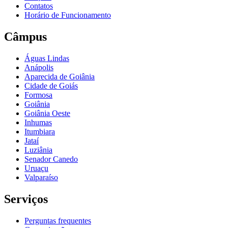
Contatos
Horário de Funcionamento
Câmpus
Águas Lindas
Anápolis
Aparecida de Goiânia
Cidade de Goiás
Formosa
Goiânia
Goiânia Oeste
Inhumas
Itumbiara
Jataí
Luziânia
Senador Canedo
Uruaçu
Valparaíso
Serviços
Perguntas frequentes