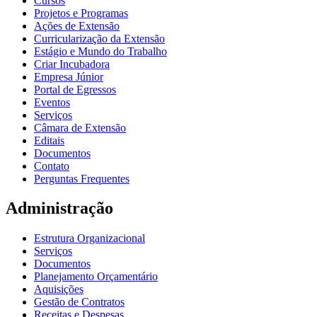
Cursos
Projetos e Programas
Ações de Extensão
Curricularização da Extensão
Estágio e Mundo do Trabalho
Criar Incubadora
Empresa Júnior
Portal de Egressos
Eventos
Serviços
Câmara de Extensão
Editais
Documentos
Contato
Perguntas Frequentes
Administração
Estrutura Organizacional
Serviços
Documentos
Planejamento Orçamentário
Aquisições
Gestão de Contratos
Receitas e Despesas